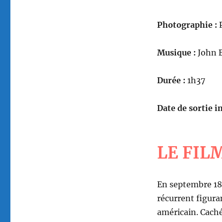
Photographie :
P
Musique :
John 
Durée :
1h37
Date de sortie in
LE FIL
En septembre 187
récurrent figura
américain. Cach