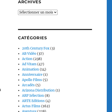
ARCHIVES
Archives
CATÉGORIES
20th Century Fox
(3)
AB Vidéo
(37)
Action
(238)
Ad Vitam
(47)
Animation
(14)
Anniversaire
(1)
Apollo Films
(5)
Arcadès
(5)
m
Arizona Distribution
(1)
ARP Sélection
(8)
ARTE Editions
(4)
Artus Films
(162)
Aventure
(228)