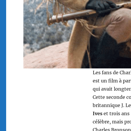
Les fans de Char
est un film à pa
qui avait longte
Cette seconde co
britannique J. 
Ives
et trois an
célèbre, mais pr
Charles Bronson 