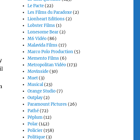
Le Pacte
(22)
Les Films du Paradoxe
(2)
Lionheart Editions
(2)
Lobster Films
(1)
Lonesome Bear
(2)
M6 Vidéo
(86)
Malavida Films
(17)
Marco Polo Production
(5)
Memento Films
(6)
y
Metropolitan Vidéo
(173)
il
Movinside
(30)
Muet
(3)
Musical
(23)
n
Orange Studio
(7)
Outplay
(2)
Paramount Pictures
(26)
Pathé
(72)
Péplum
(12)
Polar
(142)
Policier
(158)
Politique
(3)