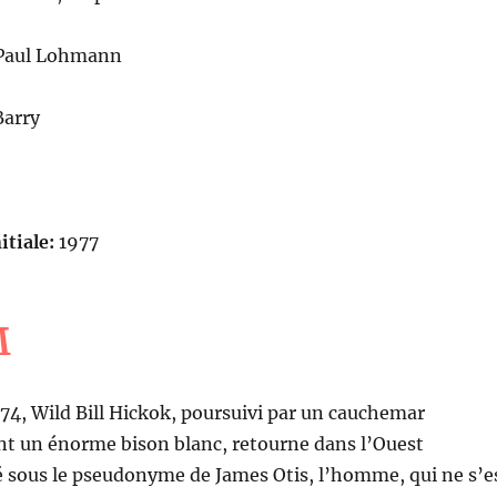
aul Lohmann
Barry
itiale:
1977
M
4, Wild Bill Hickok, poursuivi par un cauchemar
nt un énorme bison blanc, retourne dans l’Ouest
é sous le pseudonyme de James Otis, l’homme, qui ne s’e