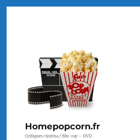
Homepopcorn.fr
Critiques cinéma / Blu-ray – DVD