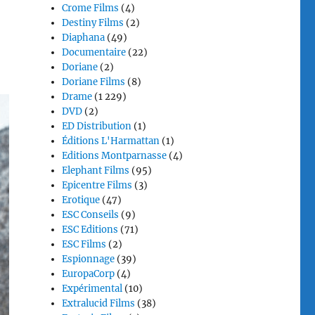
Crome Films
(4)
Destiny Films
(2)
Diaphana
(49)
Documentaire
(22)
Doriane
(2)
Doriane Films
(8)
Drame
(1 229)
DVD
(2)
ED Distribution
(1)
Éditions L'Harmattan
(1)
Editions Montparnasse
(4)
Elephant Films
(95)
Epicentre Films
(3)
Erotique
(47)
ESC Conseils
(9)
ESC Editions
(71)
ESC Films
(2)
Espionnage
(39)
EuropaCorp
(4)
Expérimental
(10)
Extralucid Films
(38)