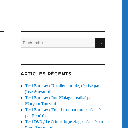
RECHERC
Recherche
pour :
ARTICLES RÉCENTS
Test Blu-ray / Un aller simple, réalisé par
José Giovanni
Test Blu-ray / Rue Málaga, réalisé par
Maryam Touzani
Test Blu-ray / Tout l’or du monde, réalisé
par René Clair
Test DVD / Le Crime du 3e étage, réalisé par
Rémi Bezançon