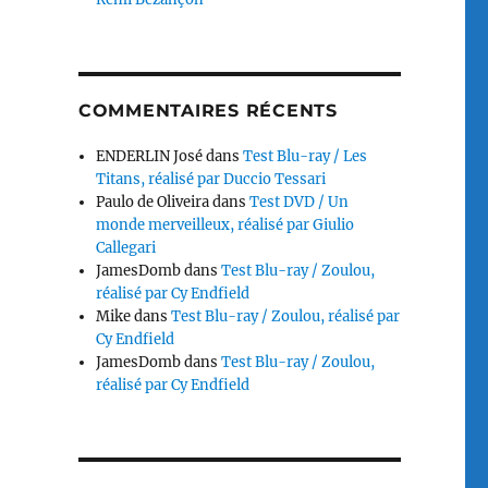
COMMENTAIRES RÉCENTS
ENDERLIN José
dans
Test Blu-ray / Les
Titans, réalisé par Duccio Tessari
Paulo de Oliveira
dans
Test DVD / Un
monde merveilleux, réalisé par Giulio
Callegari
JamesDomb
dans
Test Blu-ray / Zoulou,
réalisé par Cy Endfield
Mike
dans
Test Blu-ray / Zoulou, réalisé par
Cy Endfield
JamesDomb
dans
Test Blu-ray / Zoulou,
réalisé par Cy Endfield