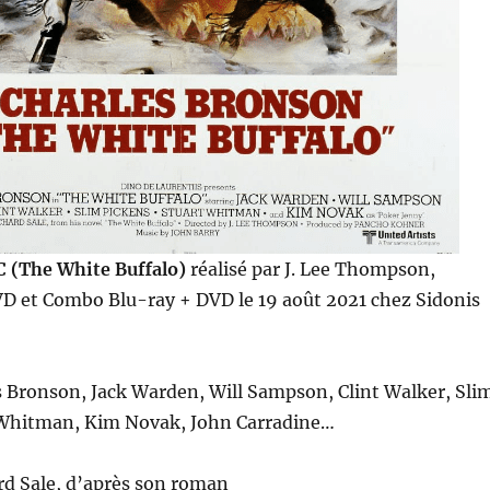
 (The White Buffalo)
réalisé par J. Lee Thompson,
VD et Combo Blu-ray + DVD le 19 août 2021 chez Sidonis
 Bronson, Jack Warden, Will Sampson, Clint Walker, Sli
 Whitman, Kim Novak, John Carradine…
rd Sale, d’après son roman