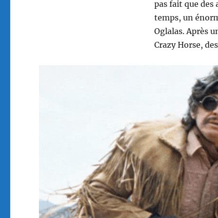
pas fait que des
temps, un énorme
Oglalas. Après u
Crazy Horse, des