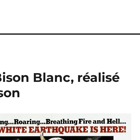
Bison Blanc, réalisé
son