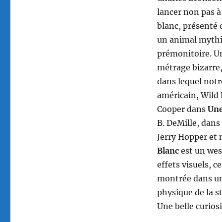
lancer non pas à
blanc, présenté
un animal mythi
prémonitoire. Un
métrage bizarre,
dans lequel not
américain, Wild 
Cooper dans
Une
B. DeMille, dans
Jerry Hopper e
Blanc
est un wes
effets visuels, 
montrée dans un 
physique de la s
Une belle curiosi