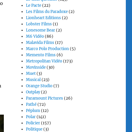
io
Le Pacte
(22)
Les Films du Paradoxe
(2)
Lionheart Editions
(2)
Lobster Films
(1)
Lonesome Bear
(2)
M6 Vidéo
(86)
Malavida Films
(17)
Marco Polo Production
(5)
Memento Films
(6)
Metropolitan Vidéo
(173)
Movinside
(30)
Muet
(3)
Musical
(23)
à
Orange Studio
(7)
Outplay
(2)
Paramount Pictures
(26)
Pathé
(72)
Péplum
(12)
Polar
(141)
Policier
(157)
Politique
(3)