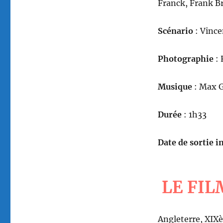
Franck, Frank Br
Scénario
: Vince
Photographie
: 
Musique
: Max 
Durée
: 1h33
Date de sortie in
LE FIL
Angleterre, XIXè