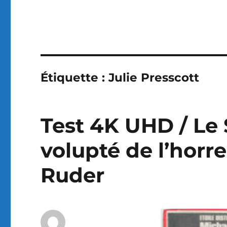
Étiquette :
Julie Presscott
Test 4K UHD / Le 
volupté de l’horre
Ruder