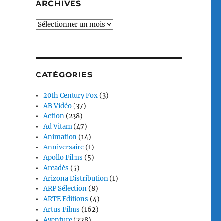
ARCHIVES
Archives
CATÉGORIES
20th Century Fox
(3)
AB Vidéo
(37)
Action
(238)
Ad Vitam
(47)
Animation
(14)
Anniversaire
(1)
Apollo Films
(5)
Arcadès
(5)
Arizona Distribution
(1)
ARP Sélection
(8)
ARTE Editions
(4)
Artus Films
(162)
Aventure
(228)