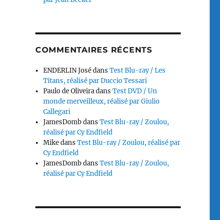
COMMENTAIRES RÉCENTS
ENDERLIN José
dans
Test Blu-ray / Les
Titans, réalisé par Duccio Tessari
Paulo de Oliveira
dans
Test DVD / Un
monde merveilleux, réalisé par Giulio
Callegari
JamesDomb
dans
Test Blu-ray / Zoulou,
réalisé par Cy Endfield
Mike
dans
Test Blu-ray / Zoulou, réalisé par
Cy Endfield
JamesDomb
dans
Test Blu-ray / Zoulou,
réalisé par Cy Endfield