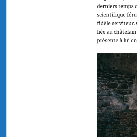
derniers temps d
scientifique fér
fidèle serviteur.
liée au châtelain
présente à lui e