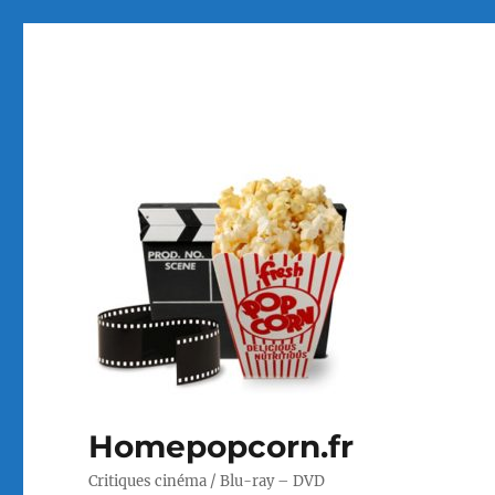
Homepopcorn.fr
Critiques cinéma / Blu-ray – DVD