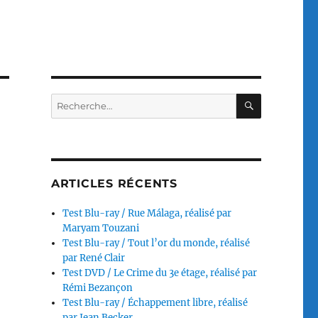
RECHERC
Recherche
pour :
ARTICLES RÉCENTS
Test Blu-ray / Rue Málaga, réalisé par
Maryam Touzani
Test Blu-ray / Tout l’or du monde, réalisé
par René Clair
Test DVD / Le Crime du 3e étage, réalisé par
Rémi Bezançon
Test Blu-ray / Échappement libre, réalisé
par Jean Becker