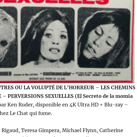
UTRES OU LA VOLUPTÉ DE L’HORREUR – LES CHEMINS
 – PERVERSIONS SEXUELLES (El Secreto de la momia
par Ken Ruder, disponible en 4K Ultra HD + Blu-ray –
chez Le Chat qui fume.
 Rigaud, Teresa Gimpera, Michael Flynn, Catherine