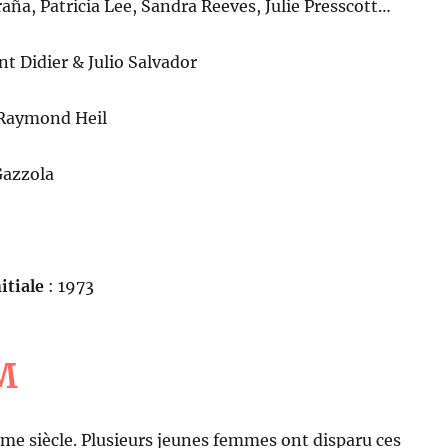
aña, Patricia Lee, Sandra Reeves, Julie Presscott…
nt Didier & Julio Salvador
Raymond Heil
Gazzola
itiale
: 1973
M
me siècle. Plusieurs jeunes femmes ont disparu ces