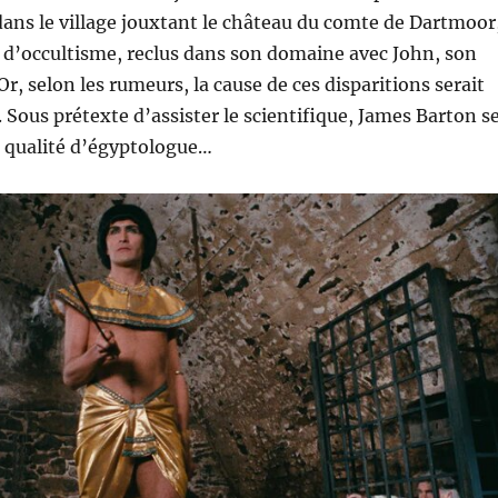
ans le village jouxtant le château du comte de Dartmoor
u d’occultisme, reclus dans son domaine avec John, son
 Or, selon les rumeurs, la cause de ces disparitions serait
. Sous prétexte d’assister le scientifique, James Barton s
n qualité d’égyptologue…