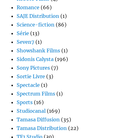
Romance
(66)
SAJE Distribution
(1)
Science-fiction
(86)
Série
(13)
Seven7
(1)
Showshank Films
(1)
Sidonis Calysta
(196)
Sony Pictures
(7)
Sortie Livre
(3)
Spectacle
(1)
Spectrum Films
(1)
Sports
(16)
Studiocanal
(169)
Tamasa Diffusion
(35)
Tamasa Distribution
(22)
TF1 Studio
(30)