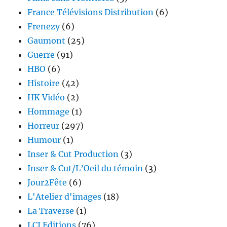
France Télévisions Distribution
(6)
Frenezy
(6)
Gaumont
(25)
Guerre
(91)
HBO
(6)
Histoire
(42)
HK Vidéo
(2)
Hommage
(1)
Horreur
(297)
Humour
(1)
Inser & Cut Production
(3)
Inser & Cut/L’Oeil du témoin
(3)
Jour2Fête
(6)
L'Atelier d'images
(18)
La Traverse
(1)
LCJ Editions
(76)