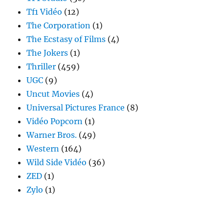
Tf1 Vidéo
(12)
The Corporation
(1)
The Ecstasy of Films
(4)
The Jokers
(1)
Thriller
(459)
UGC
(9)
Uncut Movies
(4)
Universal Pictures France
(8)
Vidéo Popcorn
(1)
Warner Bros.
(49)
Western
(164)
Wild Side Vidéo
(36)
ZED
(1)
Zylo
(1)