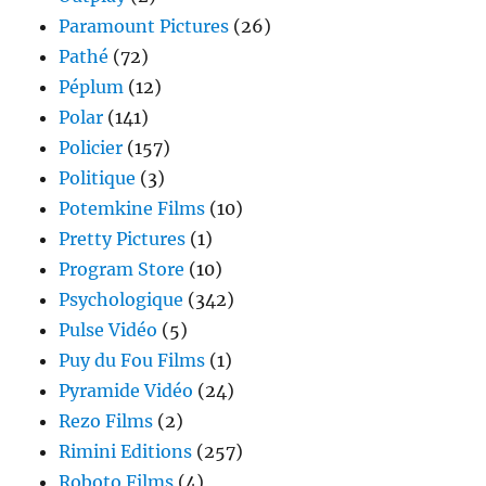
Paramount Pictures
(26)
Pathé
(72)
Péplum
(12)
Polar
(141)
Policier
(157)
Politique
(3)
Potemkine Films
(10)
Pretty Pictures
(1)
Program Store
(10)
Psychologique
(342)
Pulse Vidéo
(5)
Puy du Fou Films
(1)
Pyramide Vidéo
(24)
Rezo Films
(2)
Rimini Editions
(257)
Roboto Films
(4)