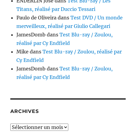
ENDERLIN José
dans
Test Blu-ray / Les
Titans, réalisé par Duccio Tessari
Paulo de Oliveira
dans
Test DVD / Un monde
merveilleux, réalisé par Giulio Callegari
JamesDomb
dans
Test Blu-ray / Zoulou,
réalisé par Cy Endfield
Mike
dans
Test Blu-ray / Zoulou, réalisé par
Cy Endfield
JamesDomb
dans
Test Blu-ray / Zoulou,
réalisé par Cy Endfield
ARCHIVES
Archives