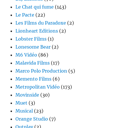
Le Chat qui fume
(143)
Le Pacte
(22)
Les Films du Paradoxe
(2)
Lionheart Editions
(2)
Lobster Films
(1)
Lonesome Bear
(2)
M6 Vidéo
(86)
Malavida Films
(17)
Marco Polo Production
(5)
Memento Films
(6)
Metropolitan Vidéo
(173)
Movinside
(30)
Muet
(3)
Musical
(23)
Orange Studio
(7)
Outplay
(2)