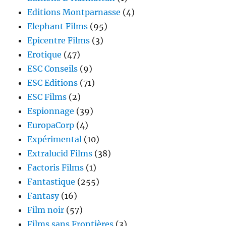
Editions Montparnasse
(4)
Elephant Films
(95)
Epicentre Films
(3)
Erotique
(47)
ESC Conseils
(9)
ESC Editions
(71)
ESC Films
(2)
Espionnage
(39)
EuropaCorp
(4)
Expérimental
(10)
Extralucid Films
(38)
Factoris Films
(1)
Fantastique
(255)
Fantasy
(16)
Film noir
(57)
Films sans Frontières
(3)