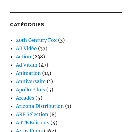
CATÉGORIES
20th Century Fox
(3)
AB Vidéo
(37)
Action
(238)
Ad Vitam
(47)
Animation
(14)
Anniversaire
(1)
Apollo Films
(5)
Arcadès
(5)
Arizona Distribution
(1)
ARP Sélection
(8)
ARTE Editions
(4)
Artus Films
(162)