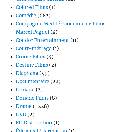
Colored Films
(1)
Comédie
(682)
Compagnie Méditérranéenne de Films –
Marcel Pagnol
(4)
Condor Entertainment
(11)
Court-métrage
(1)
Crome Films
(4)
Destiny Films
(2)
Diaphana
(49)
Documentaire
(22)
Doriane
(2)
Doriane Films
(8)
Drame
(1 228)
DVD
(2)
ED Distribution
(1)
Éditions L'Harmattan
(1)