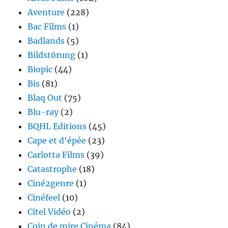
Aventure
(228)
Bac Films
(1)
Badlands
(5)
Bildstörung
(1)
Biopic
(44)
Bis
(81)
Blaq Out
(75)
Blu-ray
(2)
BQHL Editions
(45)
Cape et d'épée
(23)
Carlotta Films
(39)
Catastrophe
(18)
Ciné2genre
(1)
Cinéfeel
(10)
Citel Vidéo
(2)
Coin de mire Cinéma
(84)