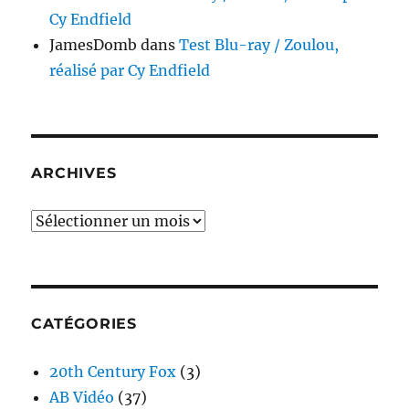
Cy Endfield
JamesDomb
dans
Test Blu-ray / Zoulou,
réalisé par Cy Endfield
ARCHIVES
Archives
CATÉGORIES
20th Century Fox
(3)
AB Vidéo
(37)