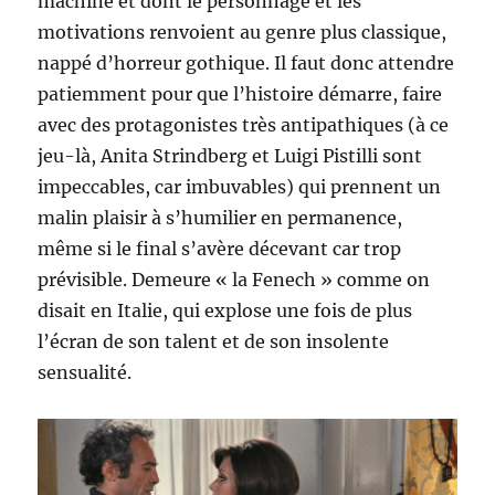
machine et dont le personnage et les
motivations renvoient au genre plus classique,
nappé d’horreur gothique. Il faut donc attendre
patiemment pour que l’histoire démarre, faire
avec des protagonistes très antipathiques (à ce
jeu-là, Anita Strindberg et Luigi Pistilli sont
impeccables, car imbuvables) qui prennent un
malin plaisir à s’humilier en permanence,
même si le final s’avère décevant car trop
prévisible. Demeure « la Fenech » comme on
disait en Italie, qui explose une fois de plus
l’écran de son talent et de son insolente
sensualité.