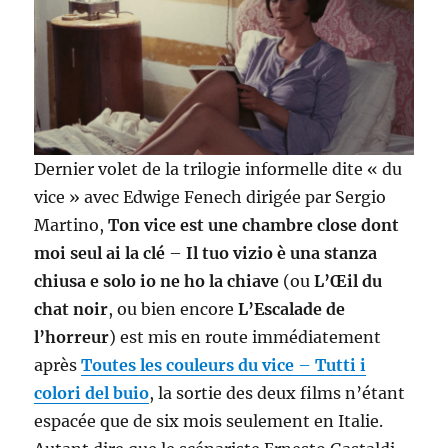
Dernier volet de la trilogie informelle dite « du
vice » avec Edwige Fenech dirigée par Sergio
Martino,
Ton vice est une chambre close dont
moi seul ai la clé
–
Il tuo vizio è una stanza
chiusa e solo io ne ho la chiave
(ou
L’Œil du
chat noir
, ou bien encore
L’Escalade de
l’horreur
) est mis en route immédiatement
après
Toutes les couleurs du vice
–
Tutti i
colori del buio
, la sortie des deux films n’étant
espacée que de six mois seulement en Italie.