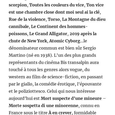
scorpion
,
Toutes les couleurs du vice
,
Ton vice
est une chambre close dont moi seul ai la clé
,
Rue de la violence
,
Torso
,
La Montagne du dieu
cannibale
,
Le Continent des hommes-
poissons
,
Le Grand Alligator
,
2019 après la
chute de New York
,
Atomic Cyborg
…le
dénominateur commun est bien sûr Sergio
Martino (né en 1938). L’un des plus grands
représentants du cinéma Bis transalpin aura
touché à tous les genres alors vogue, du
western au film de science-fiction, en passant
par le giallo, la comédie érotique, l’épouvante
et le poliziottesco. Celui qui nous intéresse
aujourd’hui est
Mort suspecte d’une mineure
–
Morte sospetta di une minorenne
, connu en
France sous le titre
À en crever
, formidable