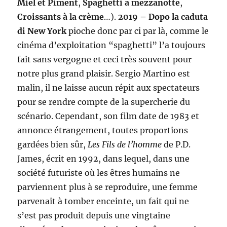
Miel et Piment
,
Spaghetti a mezzanotte
,
Croissants à la crème
…).
2019 – Dopo la caduta
di New York
pioche donc par ci par là, comme le
cinéma d’exploitation “spaghetti” l’a toujours
fait sans vergogne et ceci très souvent pour
notre plus grand plaisir. Sergio Martino est
malin, il ne laisse aucun répit aux spectateurs
pour se rendre compte de la supercherie du
scénario. Cependant, son film date de 1983 et
annonce étrangement, toutes proportions
gardées bien sûr,
Les Fils de l’homme
de P.D.
James, écrit en 1992, dans lequel, dans une
société futuriste où les êtres humains ne
parviennent plus à se reproduire, une femme
parvenait à tomber enceinte, un fait qui ne
s’est pas produit depuis une vingtaine