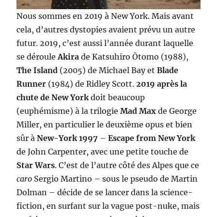
Nous sommes en 2019 à New York. Mais avant
cela, d’autres dystopies avaient prévu un autre
futur. 2019, c’est aussi l’année durant laquelle
se déroule
Akira
de Katsuhiro Ōtomo (1988),
The Island
(2005) de Michael Bay et
Blade
Runner
(1984) de Ridley Scott.
2019 après la
chute de New York
doit beaucoup
(euphémisme) à la trilogie
Mad Max
de George
Miller, en particulier le deuxième opus et bien
sûr à
New-York 1997
–
Escape from New York
de John Carpenter, avec une petite touche de
Star Wars
. C’est de l’autre côté des Alpes que ce
caro
Sergio Martino – sous le pseudo de Martin
Dolman – décide de se lancer dans la science-
fiction, en surfant sur la vague post-nuke, mais