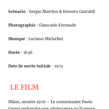
Scénario
: Sergio Martino & Ernesto Gastaldi
Photographie
: Giancarlo Ferrando
Musique
: Luciano Michelini
Durée
: 1h36
Date de sortie initiale
: 1975
LE FILM
Milan, années 1970 – Le commissaire Paolo
Germi recherche une adolescente qu’il pense