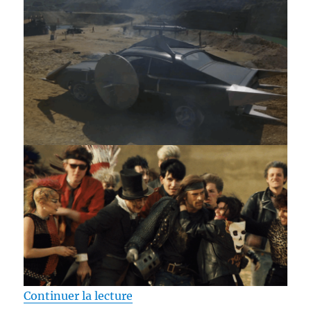
de « Test 4K UHD / 2019 après la
Continuer la lecture