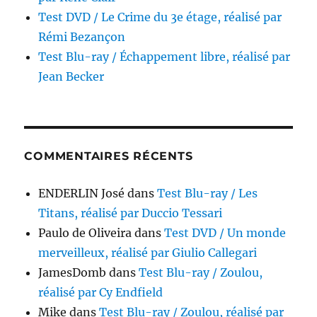
Test DVD / Le Crime du 3e étage, réalisé par
Rémi Bezançon
Test Blu-ray / Échappement libre, réalisé par
Jean Becker
COMMENTAIRES RÉCENTS
ENDERLIN José
dans
Test Blu-ray / Les
Titans, réalisé par Duccio Tessari
Paulo de Oliveira
dans
Test DVD / Un monde
merveilleux, réalisé par Giulio Callegari
JamesDomb
dans
Test Blu-ray / Zoulou,
réalisé par Cy Endfield
Mike
dans
Test Blu-ray / Zoulou, réalisé par