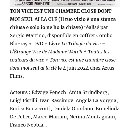
TON VICE EST UNE CHAMBRE CLOSE DONT
MOI SEUL AI LA CLÉ (Il tuo vizio è una stanza
chiusa e solo io ne ho la chiave)
réalisé par
Sergio Martino, disponible en coffret Combo
Blu-ray + DVD + Livre
La Trilogie du vice –
L’Étrange Vice de Madame Wardh + Toutes les
couleurs du vice + Ton vice est une chambre close
dont moi seul ai la clé
le 4 juin 2024 chez Artus
Films.
Acteurs
: Edwige Fenech, Anita Strindberg,
Luigi Pistilli, Ivan Rassimov, Angela La Vorgna,
Enrica Bonaccorti, Daniela Giordano, Ermelinda
De Felice, Marco Mariani, Nerina Montagnani,
Franco Nebbia…