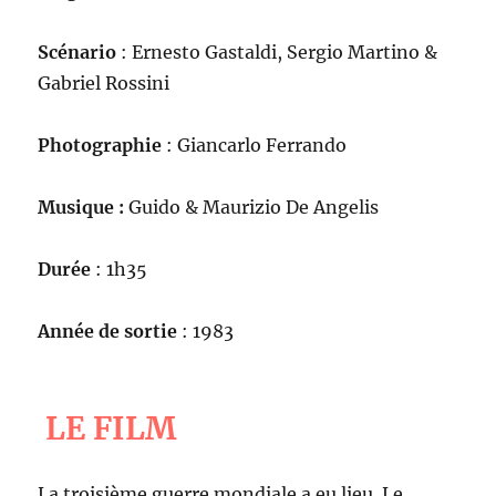
Scénario
: Ernesto Gastaldi, Sergio Martino &
Gabriel Rossini
Photographie
: Giancarlo Ferrando
Musique :
Guido & Maurizio De Angelis
Durée
: 1h35
Année de sortie
: 1983
LE FILM
La troisième guerre mondiale a eu lieu. Le