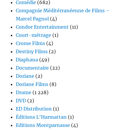
Comédie
(682)
Compagnie Méditérranéenne de Films –
Marcel Pagnol
(4)
Condor Entertainment
(11)
Court-métrage
(1)
Crome Films
(4)
Destiny Films
(2)
Diaphana
(49)
Documentaire
(22)
Doriane
(2)
Doriane Films
(8)
Drame
(1 228)
DVD
(2)
ED Distribution
(1)
Éditions L'Harmattan
(1)
Editions Montparnasse
(4)