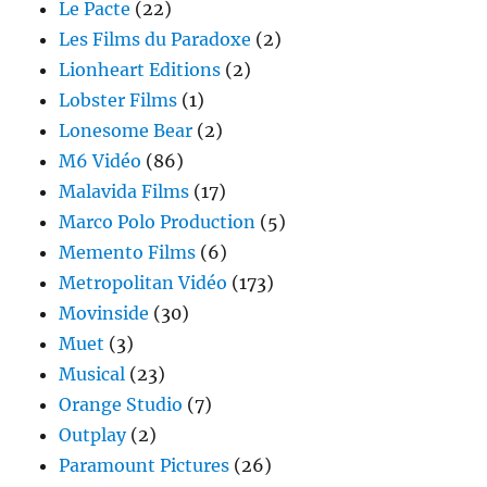
Le Pacte
(22)
Les Films du Paradoxe
(2)
Lionheart Editions
(2)
Lobster Films
(1)
Lonesome Bear
(2)
M6 Vidéo
(86)
Malavida Films
(17)
Marco Polo Production
(5)
Memento Films
(6)
Metropolitan Vidéo
(173)
Movinside
(30)
Muet
(3)
Musical
(23)
Orange Studio
(7)
Outplay
(2)
Paramount Pictures
(26)