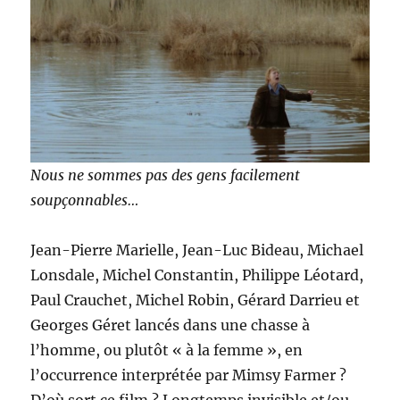
Nous ne sommes pas des gens facilement
soupçonnables…
Jean-Pierre Marielle, Jean-Luc Bideau, Michael
Lonsdale, Michel Constantin, Philippe Léotard,
Paul Crauchet, Michel Robin, Gérard Darrieu et
Georges Géret lancés dans une chasse à
l’homme, ou plutôt « à la femme », en
l’occurrence interprétée par Mimsy Farmer ?
D’où sort ce film ? Longtemps invisible et/ou