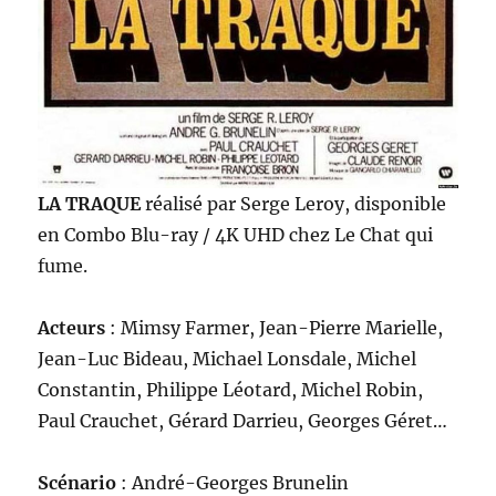
LA TRAQUE
réalisé par Serge Leroy, disponible
en Combo Blu-ray / 4K UHD chez Le Chat qui
fume.
Acteurs
: Mimsy Farmer, Jean-Pierre Marielle,
Jean-Luc Bideau, Michael Lonsdale, Michel
Constantin, Philippe Léotard, Michel Robin,
Paul Crauchet, Gérard Darrieu, Georges Géret…
Scénario
: André-Georges Brunelin