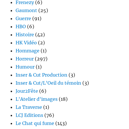
Frenezy
(6)
Gaumont
(25)
Guerre
(91)
HBO
(6)
Histoire
(42)
HK Vidéo
(2)
Hommage
(1)
Horreur
(297)
Humour
(1)
Inser & Cut Production
(3)
Inser & Cut/L’Oeil du témoin
(3)
Jour2Fête
(6)
L'Atelier d'images
(18)
La Traverse
(1)
LCJ Editions
(76)
Le Chat qui fume
(143)