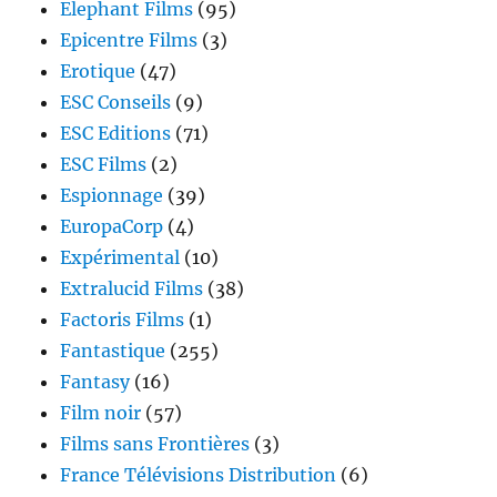
Elephant Films
(95)
Epicentre Films
(3)
Erotique
(47)
ESC Conseils
(9)
ESC Editions
(71)
ESC Films
(2)
Espionnage
(39)
EuropaCorp
(4)
Expérimental
(10)
Extralucid Films
(38)
Factoris Films
(1)
Fantastique
(255)
Fantasy
(16)
Film noir
(57)
Films sans Frontières
(3)
France Télévisions Distribution
(6)