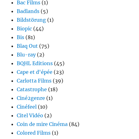
Bac Films
(1)
Badlands
(5)
Bildstörung
(1)
Biopic
(44)
Bis
(81)
Blaq Out
(75)
Blu-ray
(2)
BQHL Editions
(45)
Cape et d'épée
(23)
Carlotta Films
(39)
Catastrophe
(18)
Ciné2genre
(1)
Cinéfeel
(10)
Citel Vidéo
(2)
Coin de mire Cinéma
(84)
Colored Films
(1)