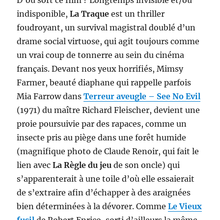
indisponible,
La Traque
est un thriller
foudroyant, un survival magistral doublé d’un
drame social virtuose, qui agit toujours comme
un vrai coup de tonnerre au sein du cinéma
français. Devant nos yeux horrifiés, Mimsy
Farmer, beauté diaphane qui rappelle parfois
Mia Farrow dans
Terreur aveugle – See No Evil
(1971) du maître Richard Fleischer, devient une
proie poursuivie par des rapaces, comme un
insecte pris au piège dans une forêt humide
(magnifique photo de Claude Renoir, qui fait le
lien avec
La Règle du jeu
de son oncle) qui
s’apparenterait à une toile d’où elle essaierait
de s’extraire afin d’échapper à des araignées
bien déterminées à la dévorer. Comme
Le Vieux
fusil
de Robert Enrico, sorti d’ailleurs la même