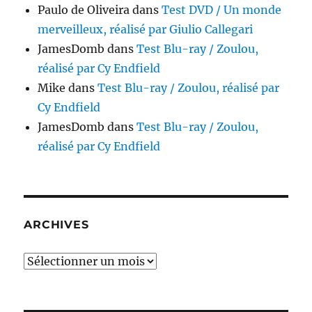
Paulo de Oliveira
dans
Test DVD / Un monde
merveilleux, réalisé par Giulio Callegari
JamesDomb
dans
Test Blu-ray / Zoulou,
réalisé par Cy Endfield
Mike
dans
Test Blu-ray / Zoulou, réalisé par
Cy Endfield
JamesDomb
dans
Test Blu-ray / Zoulou,
réalisé par Cy Endfield
ARCHIVES
Archives