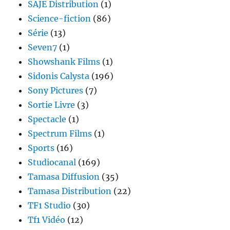
SAJE Distribution
(1)
Science-fiction
(86)
Série
(13)
Seven7
(1)
Showshank Films
(1)
Sidonis Calysta
(196)
Sony Pictures
(7)
Sortie Livre
(3)
Spectacle
(1)
Spectrum Films
(1)
Sports
(16)
Studiocanal
(169)
Tamasa Diffusion
(35)
Tamasa Distribution
(22)
TF1 Studio
(30)
Tf1 Vidéo
(12)