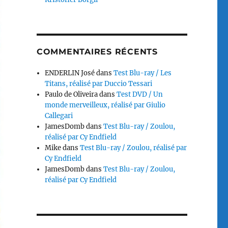
COMMENTAIRES RÉCENTS
ENDERLIN José
dans
Test Blu-ray / Les
Titans, réalisé par Duccio Tessari
Paulo de Oliveira
dans
Test DVD / Un
monde merveilleux, réalisé par Giulio
Callegari
JamesDomb
dans
Test Blu-ray / Zoulou,
réalisé par Cy Endfield
Mike
dans
Test Blu-ray / Zoulou, réalisé par
Cy Endfield
JamesDomb
dans
Test Blu-ray / Zoulou,
réalisé par Cy Endfield