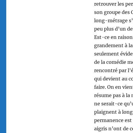
retrouver les p
son groupe des C
long-métrage s’e
peu plus d’un de
Est-ce en raison 
grandement à la
seulement évid
de la comédie m
rencontré par l
qui devient au c
faire. On en vie
résume pas à la m
ne serait-ce qu’
plaignent à long
permanence est 
aigris n’ont de c