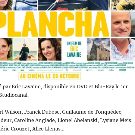
é par Éric Lavaine, disponible en DVD et Blu-Ray le 1er
Studiocanal.
rt Wilson, Franck Dubosc, Guillaume de Tonquédec,
ur, Caroline Anglade, Lionel Abelanski, Lysiane Meis,
érie Crouzet, Alice Llenas…