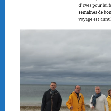
d’Yves pour lui f
semaines de bonh
voyage est annu