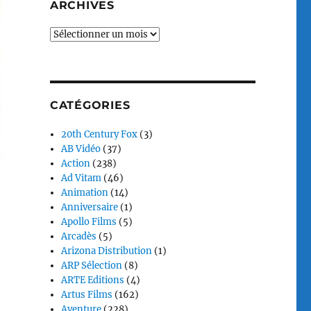
ARCHIVES
Archives
CATÉGORIES
20th Century Fox
(3)
AB Vidéo
(37)
Action
(238)
Ad Vitam
(46)
Animation
(14)
Anniversaire
(1)
Apollo Films
(5)
Arcadès
(5)
Arizona Distribution
(1)
ARP Sélection
(8)
ARTE Editions
(4)
Artus Films
(162)
Aventure
(228)