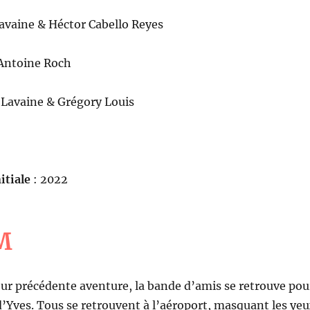
Lavaine & Héctor Cabello Reyes
 Antoine Roch
 Lavaine & Grégory Louis
itiale
: 2022
M
eur précédente aventure, la bande d’amis se retrouve pou
 d’Yves. Tous se retrouvent à l’aéroport, masquant les ye