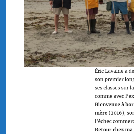
Éric Lavaine a d
son premier lo
ses classes sur l
comme avec l’ex
Bienvenue à bo
mère
(2016), son
l’échec commerci
Retour chez ma