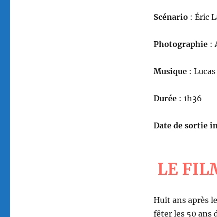
Scénario
: Éric 
Photographie
:
Musique
: Lucas
Durée
: 1h36
Date de sortie in
LE FIL
Huit ans après l
fêter les 50 ans