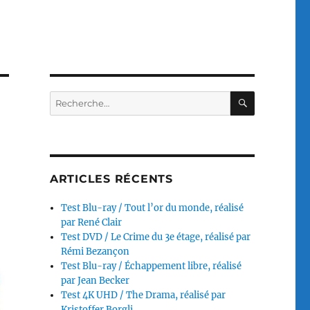
RECHERC
Recherche
pour :
ARTICLES RÉCENTS
Test Blu-ray / Tout l’or du monde, réalisé
par René Clair
Test DVD / Le Crime du 3e étage, réalisé par
Rémi Bezançon
Test Blu-ray / Échappement libre, réalisé
par Jean Becker
Test 4K UHD / The Drama, réalisé par
Kristoffer Borgli