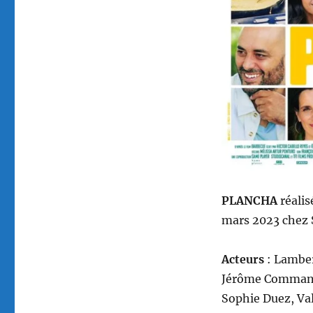
Lavaine
PLANCHA
réalis
mars 2023 chez 
Acteurs
: Lambe
Jérôme Commande
Sophie Duez, Val