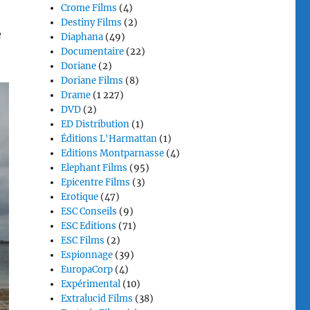
Crome Films
(4)
Destiny Films
(2)
e
Diaphana
(49)
Documentaire
(22)
Doriane
(2)
Doriane Films
(8)
Drame
(1 227)
DVD
(2)
ED Distribution
(1)
Éditions L'Harmattan
(1)
Editions Montparnasse
(4)
Elephant Films
(95)
Epicentre Films
(3)
Erotique
(47)
ESC Conseils
(9)
ESC Editions
(71)
ESC Films
(2)
Espionnage
(39)
EuropaCorp
(4)
Expérimental
(10)
Extralucid Films
(38)