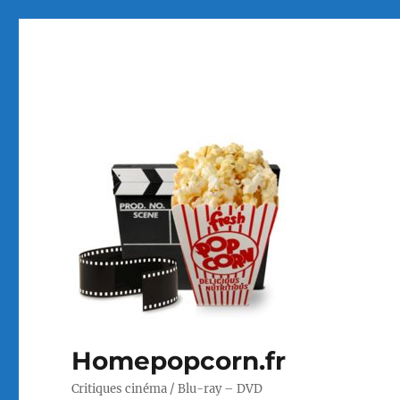
Homepopcorn.fr
Critiques cinéma / Blu-ray – DVD