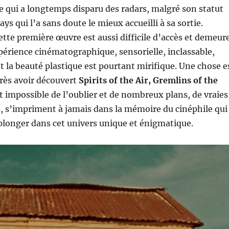
qui a longtemps disparu des radars, malgré son statut
ays qui l’a sans doute le mieux accueilli à sa sortie.
ette première œuvre est aussi difficile d’accès et demeur
périence cinématographique, sensorielle, inclassable,
 la beauté plastique est pourtant mirifique. Une chose e
près avoir découvert
Spirits of the Air, Gremlins of the
nt impossible de l’oublier et de nombreux plans, de vraies
s, s’impriment à jamais dans la mémoire du cinéphile qui
plonger dans cet univers unique et énigmatique.