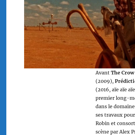
Avant
The Crow
(2009),
Prédict
(2016, aïe aïe aïe
premier long-mét
dans le domaine 
ses travaux pour
Robin et consort
scène par Alex P