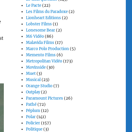
Le Pacte
(22)
Les Films du Paradoxe
(2)
Lionheart Editions
(2)
e
Lobster Films
(1)
Lonesome Bear
(2)
M6 Vidéo
(86)
st
Malavida Films
(17)
Marco Polo Production
(5)
Memento Films
(6)
Metropolitan Vidéo
(173)
Movinside
(30)
Muet
(3)
Musical
(23)
Orange Studio
(7)
Outplay
(2)
Paramount Pictures
(26)
Pathé
(72)
Péplum
(12)
Polar
(141)
Policier
(157)
Politique
(3)