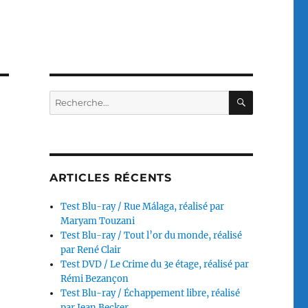
RECHERC
Recherche
pour :
ARTICLES RÉCENTS
Test Blu-ray / Rue Málaga, réalisé par
Maryam Touzani
Test Blu-ray / Tout l’or du monde, réalisé
par René Clair
Test DVD / Le Crime du 3e étage, réalisé par
Rémi Bezançon
Test Blu-ray / Échappement libre, réalisé
par Jean Becker