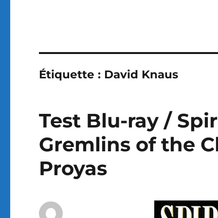
Étiquette :
David Knaus
Test Blu-ray / Spir
Gremlins of the Cl
Proyas