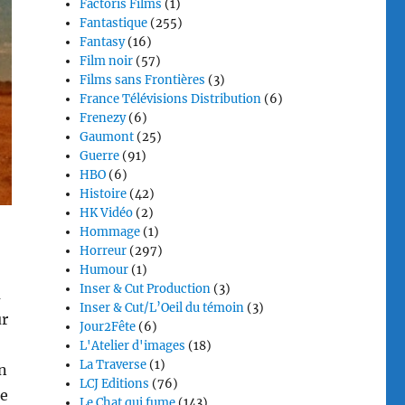
Factoris Films
(1)
Fantastique
(255)
Fantasy
(16)
Film noir
(57)
Films sans Frontières
(3)
France Télévisions Distribution
(6)
Frenezy
(6)
Gaumont
(25)
Guerre
(91)
HBO
(6)
Histoire
(42)
HK Vidéo
(2)
Hommage
(1)
Horreur
(297)
Humour
(1)
Inser & Cut Production
(3)
u
Inser & Cut/L’Oeil du témoin
(3)
ur
Jour2Fête
(6)
L'Atelier d'images
(18)
La Traverse
(1)
en
LCJ Editions
(76)
ne
Le Chat qui fume
(143)