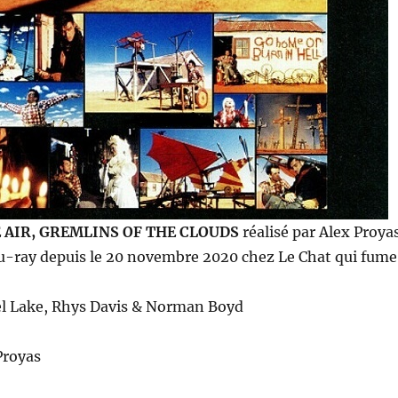
E AIR, GREMLINS OF THE CLOUDS
réalisé par Alex Proya
lu-ray depuis le 20 novembre 2020 chez Le Chat qui fume
l Lake, Rhys Davis & Norman Boyd
Proyas