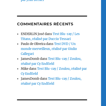
COMMENTAIRES RÉCENTS
ENDERLIN José
dans
Test Blu-ray / Les
Titans, réalisé par Duccio Tessari
Paulo de Oliveira
dans
Test DVD / Un
monde merveilleux, réalisé par Giulio
Callegari
JamesDomb
dans
Test Blu-ray / Zoulou,
réalisé par Cy Endfield
Mike
dans
Test Blu-ray / Zoulou, réalisé par
Cy Endfield
JamesDomb
dans
Test Blu-ray / Zoulou,
réalisé par Cy Endfield