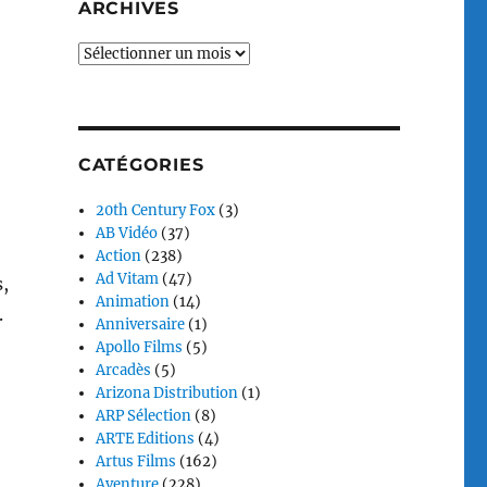
ARCHIVES
Archives
CATÉGORIES
20th Century Fox
(3)
AB Vidéo
(37)
Action
(238)
Ad Vitam
(47)
s,
Animation
(14)
.
Anniversaire
(1)
Apollo Films
(5)
Arcadès
(5)
Arizona Distribution
(1)
ARP Sélection
(8)
ARTE Editions
(4)
Artus Films
(162)
Aventure
(228)