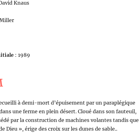
David Knaus
 Miller
itiale
: 1989
M
cueilli à demi-mort d’épuisement par un paraplégique
s dans une ferme en plein désert. Cloué dans son fauteuil,
édé par la construction de machines volantes tandis que
 de Dieu », érige des croix sur les dunes de sable..