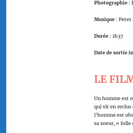
Photographie
: 
Musique
: Peter
Durée
: 1h37
Date de sortie in
LE FIL
Un homme est re
qui vit en reclu
l’homme est obs
sa soeur, « folle