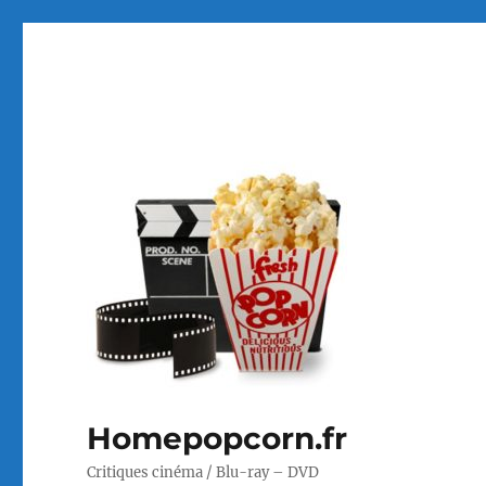
Homepopcorn.fr
Critiques cinéma / Blu-ray – DVD