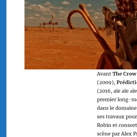
Avant
The Crow
(2009),
Prédict
(2016, aïe aïe aïe
premier long-mét
dans le domaine 
ses travaux pour
Robin et consort
scène par Alex P