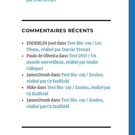
COMMENTAIRES RÉCENTS
ENDERLIN José
dans
Test Blu-ray / Les
Titans, réalisé par Duccio Tessari
Paulo de Oliveira
dans
Test DVD / Un
monde merveilleux, réalisé par Giulio
Callegari
JamesDomb
dans
Test Blu-ray / Zoulou,
réalisé par Cy Endfield
Mike
dans
Test Blu-ray / Zoulou, réalisé par
Cy Endfield
JamesDomb
dans
Test Blu-ray / Zoulou,
réalisé par Cy Endfield