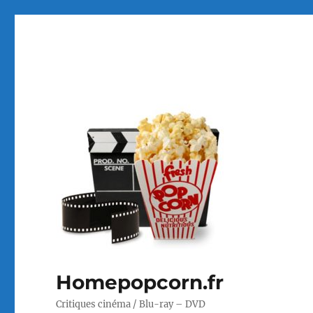
Homepopcorn.fr
Critiques cinéma / Blu-ray – DVD