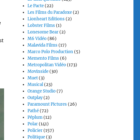
Le Pacte
(22)
Les Films du Paradoxe
(2)
Lionheart Editions
(2)
e
Lobster Films
(1)
Lonesome Bear
(2)
M6 Vidéo
(86)
st
Malavida Films
(17)
Marco Polo Production
(5)
Memento Films
(6)
Metropolitan Vidéo
(173)
Movinside
(30)
Muet
(3)
Musical
(23)
Orange Studio
(7)
Outplay
(2)
Paramount Pictures
(26)
Pathé
(72)
Péplum
(12)
Polar
(141)
Policier
(157)
Politique
(3)