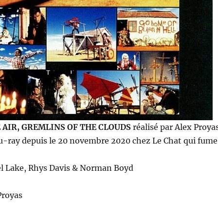
E AIR, GREMLINS OF THE CLOUDS
réalisé par Alex Proya
lu-ray depuis le 20 novembre 2020 chez Le Chat qui fume
l Lake, Rhys Davis & Norman Boyd
Proyas