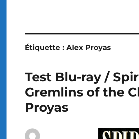
Étiquette :
Alex Proyas
Test Blu-ray / Spir
Gremlins of the Cl
Proyas