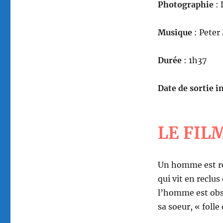
Photographie
: 
Musique
: Peter
Durée
: 1h37
Date de sortie in
LE FIL
Un homme est re
qui vit en reclu
l’homme est obs
sa soeur, « folle