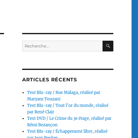
RECHERC
Recherche
pour :
ARTICLES RÉCENTS
Test Blu-ray / Rue Málaga, réalisé par
Maryam Touzani
Test Blu-ray / Tout l’or du monde, réalisé
par René Clair
Test DVD / Le Crime du 3e étage, réalisé par
Rémi Bezançon
Test Blu-ray / Échappement libre, réalisé
par Jean Becker