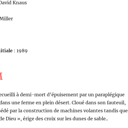
David Knaus
 Miller
itiale
: 1989
M
cueilli à demi-mort d’épuisement par un paraplégique
s dans une ferme en plein désert. Cloué dans son fauteuil,
édé par la construction de machines volantes tandis que
 de Dieu », érige des croix sur les dunes de sable..