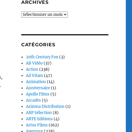
ARCHIVES
Archives
CATÉGORIES
20th Century Fox
(3)
AB Vidéo
(37)
Action
(238)
Ad Vitam
(47)
s,
Animation
(14)
.
Anniversaire
(1)
Apollo Films
(5)
Arcadès
(5)
Arizona Distribution
(1)
ARP Sélection
(8)
ARTE Editions
(4)
Artus Films
(162)
Aventure
(228)