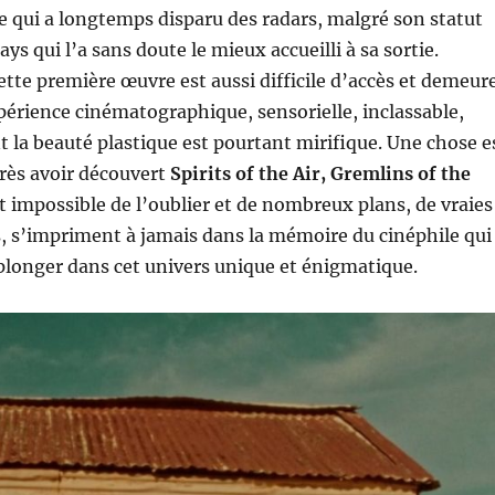
qui a longtemps disparu des radars, malgré son statut
ays qui l’a sans doute le mieux accueilli à sa sortie.
ette première œuvre est aussi difficile d’accès et demeur
périence cinématographique, sensorielle, inclassable,
 la beauté plastique est pourtant mirifique. Une chose e
près avoir découvert
Spirits of the Air, Gremlins of the
nt impossible de l’oublier et de nombreux plans, de vraies
s, s’impriment à jamais dans la mémoire du cinéphile qui
plonger dans cet univers unique et énigmatique.