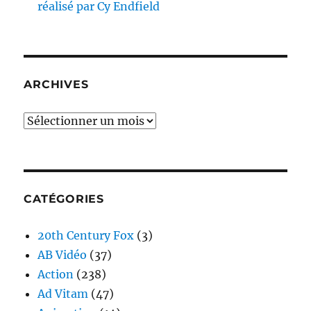
réalisé par Cy Endfield
ARCHIVES
Archives
CATÉGORIES
20th Century Fox
(3)
AB Vidéo
(37)
Action
(238)
Ad Vitam
(47)