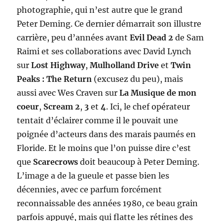
photographie, qui n’est autre que le grand
Peter Deming. Ce dernier démarrait son illustre
carrière, peu d’années avant
Evil Dead 2
de Sam
Raimi et ses collaborations avec David Lynch
sur
Lost Highway
,
Mulholland Drive
et
Twin
Peaks : The Return
(excusez du peu), mais
aussi avec Wes Craven sur
La Musique de mon
coeur
,
Scream 2
,
3
et
4
. Ici, le chef opérateur
tentait d’éclairer comme il le pouvait une
poignée d’acteurs dans des marais paumés en
Floride. Et le moins que l’on puisse dire c’est
que
Scarecrows
doit beaucoup à Peter Deming.
L’image a de la gueule et passe bien les
décennies, avec ce parfum forcément
reconnaissable des années 1980, ce beau grain
parfois appuyé, mais qui flatte les rétines des