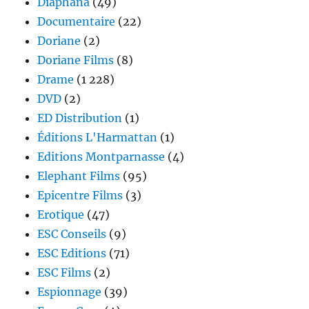
Diaphana
(49)
Documentaire
(22)
Doriane
(2)
Doriane Films
(8)
Drame
(1 228)
DVD
(2)
ED Distribution
(1)
Éditions L'Harmattan
(1)
Editions Montparnasse
(4)
Elephant Films
(95)
Epicentre Films
(3)
Erotique
(47)
ESC Conseils
(9)
ESC Editions
(71)
ESC Films
(2)
Espionnage
(39)