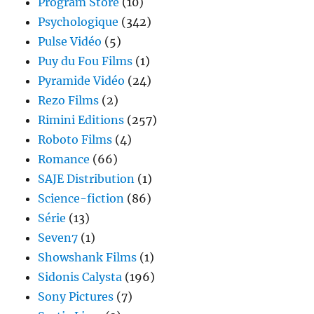
Program Store
(10)
Psychologique
(342)
Pulse Vidéo
(5)
Puy du Fou Films
(1)
Pyramide Vidéo
(24)
Rezo Films
(2)
Rimini Editions
(257)
Roboto Films
(4)
Romance
(66)
SAJE Distribution
(1)
Science-fiction
(86)
Série
(13)
Seven7
(1)
Showshank Films
(1)
Sidonis Calysta
(196)
Sony Pictures
(7)