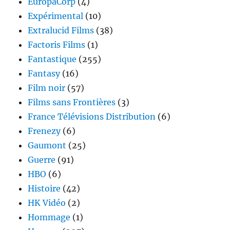
EuropaCorp
(4)
Expérimental
(10)
Extralucid Films
(38)
Factoris Films
(1)
Fantastique
(255)
Fantasy
(16)
Film noir
(57)
Films sans Frontières
(3)
France Télévisions Distribution
(6)
Frenezy
(6)
Gaumont
(25)
Guerre
(91)
HBO
(6)
Histoire
(42)
HK Vidéo
(2)
Hommage
(1)