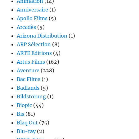
Animation
(14)
Anniversaire
(1)
Apollo Films
(5)
Arcadès
(5)
Arizona Distribution
(1)
ARP Sélection
(8)
ARTE Editions
(4)
Artus Films
(162)
Aventure
(228)
Bac Films
(1)
Badlands
(5)
Bildstörung
(1)
Biopic
(44)
Bis
(81)
Blaq Out
(75)
Blu-ray
(2)