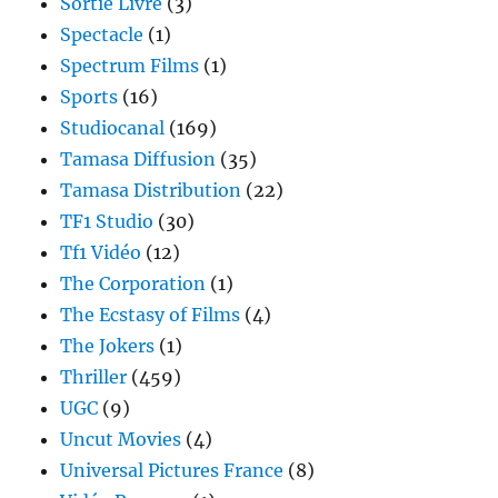
Sortie Livre
(3)
Spectacle
(1)
Spectrum Films
(1)
Sports
(16)
Studiocanal
(169)
Tamasa Diffusion
(35)
Tamasa Distribution
(22)
TF1 Studio
(30)
Tf1 Vidéo
(12)
The Corporation
(1)
The Ecstasy of Films
(4)
The Jokers
(1)
Thriller
(459)
UGC
(9)
Uncut Movies
(4)
Universal Pictures France
(8)