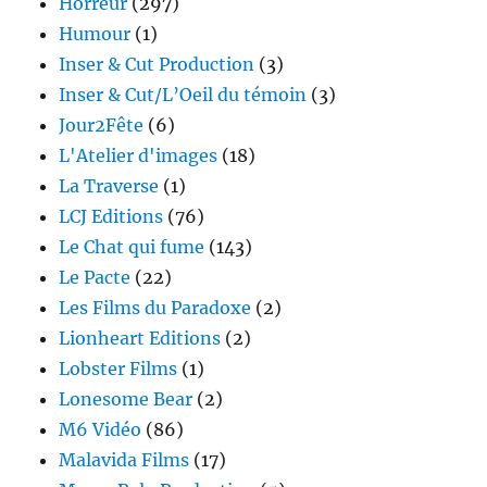
Horreur
(297)
Humour
(1)
Inser & Cut Production
(3)
Inser & Cut/L’Oeil du témoin
(3)
Jour2Fête
(6)
L'Atelier d'images
(18)
La Traverse
(1)
LCJ Editions
(76)
Le Chat qui fume
(143)
Le Pacte
(22)
Les Films du Paradoxe
(2)
Lionheart Editions
(2)
Lobster Films
(1)
Lonesome Bear
(2)
M6 Vidéo
(86)
Malavida Films
(17)