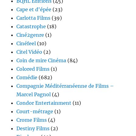
BQHL Editions
(45)
Cape et d'épée
(23)
Carlotta Films
(39)
Catastrophe
(18)
Ciné2genre
(1)
Cinéfeel
(10)
Citel Vidéo
(2)
Coin de mire Cinéma
(84)
Colored Films
(1)
Comédie
(682)
Compagnie Méditérranéenne de Films –
Marcel Pagnol
(4)
Condor Entertainment
(11)
Court-métrage
(1)
Crome Films
(4)
Destiny Films
(2)