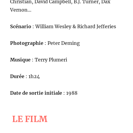
Christian, David Campbell, B.J. Turner, Dax
Vernon…
Scénario
: William Wesley & Richard Jefferies
Photographie
: Peter Deming
Musique
: Terry Plumeri
Durée
: 1h24
Date de sortie initiale
: 1988
LE FILM