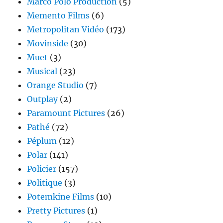
Marco Polo Production
(5)
Memento Films
(6)
Metropolitan Vidéo
(173)
Movinside
(30)
Muet
(3)
Musical
(23)
Orange Studio
(7)
Outplay
(2)
Paramount Pictures
(26)
Pathé
(72)
Péplum
(12)
Polar
(141)
Policier
(157)
Politique
(3)
Potemkine Films
(10)
Pretty Pictures
(1)