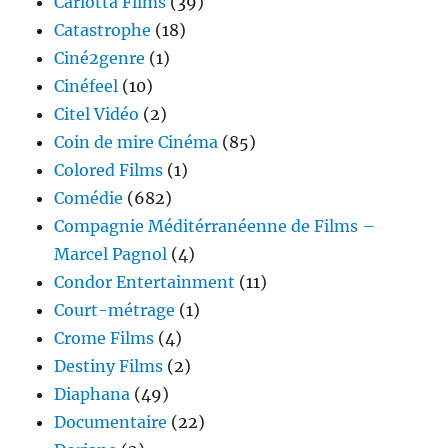
Carlotta Films
(39)
Catastrophe
(18)
Ciné2genre
(1)
Cinéfeel
(10)
Citel Vidéo
(2)
Coin de mire Cinéma
(85)
Colored Films
(1)
Comédie
(682)
Compagnie Méditérranéenne de Films –
Marcel Pagnol
(4)
Condor Entertainment
(11)
Court-métrage
(1)
Crome Films
(4)
Destiny Films
(2)
Diaphana
(49)
Documentaire
(22)