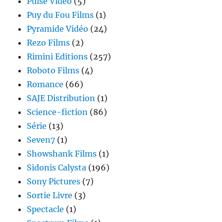
Pulse Vidéo
(5)
Puy du Fou Films
(1)
Pyramide Vidéo
(24)
Rezo Films
(2)
Rimini Editions
(257)
Roboto Films
(4)
Romance
(66)
SAJE Distribution
(1)
Science-fiction
(86)
Série
(13)
Seven7
(1)
Showshank Films
(1)
Sidonis Calysta
(196)
Sony Pictures
(7)
Sortie Livre
(3)
Spectacle
(1)