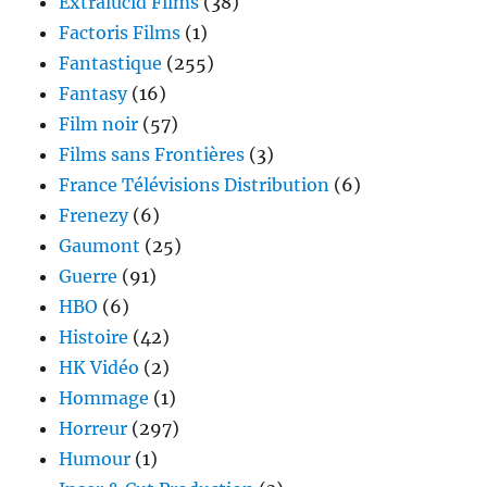
Extralucid Films
(38)
Factoris Films
(1)
Fantastique
(255)
Fantasy
(16)
Film noir
(57)
Films sans Frontières
(3)
France Télévisions Distribution
(6)
Frenezy
(6)
Gaumont
(25)
Guerre
(91)
HBO
(6)
Histoire
(42)
HK Vidéo
(2)
Hommage
(1)
Horreur
(297)
Humour
(1)