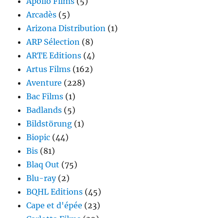
Apollo Films
(5)
Arcadès
(5)
Arizona Distribution
(1)
ARP Sélection
(8)
ARTE Editions
(4)
Artus Films
(162)
Aventure
(228)
Bac Films
(1)
Badlands
(5)
Bildstörung
(1)
Biopic
(44)
Bis
(81)
Blaq Out
(75)
Blu-ray
(2)
BQHL Editions
(45)
Cape et d'épée
(23)