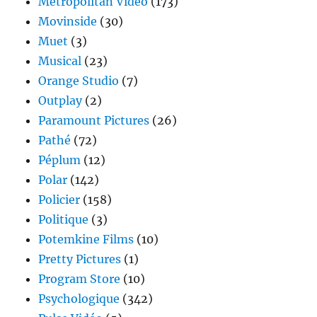
Metropolitan Vidéo
(173)
Movinside
(30)
Muet
(3)
Musical
(23)
Orange Studio
(7)
Outplay
(2)
Paramount Pictures
(26)
Pathé
(72)
Péplum
(12)
Polar
(142)
Policier
(158)
Politique
(3)
Potemkine Films
(10)
Pretty Pictures
(1)
Program Store
(10)
Psychologique
(342)