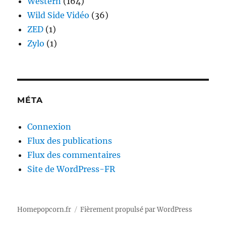
Western
(164)
Wild Side Vidéo
(36)
ZED
(1)
Zylo
(1)
MÉTA
Connexion
Flux des publications
Flux des commentaires
Site de WordPress-FR
Homepopcorn.fr
Fièrement propulsé par WordPress