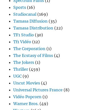
Spectrum Films
(1)
Sports
(16)
Studiocanal
(169)
Tamasa Diffusion
(35)
Tamasa Distribution
(22)
TF1 Studio
(30)
Tf1 Vidéo
(12)
The Corporation
(1)
The Ecstasy of Films
(4)
The Jokers
(1)
Thriller
(459)
UGC
(9)
Uncut Movies
(4)
Universal Pictures France
(8)
Vidéo Popcorn
(1)
Warner Bros.
(49)