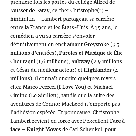
première fois les portes du collège Alfred de
Musset de Patay, ce cher Christophe(r) –
hinhinhin – Lambert partageait sa carrière
entre la France et les États-Unis. À 35 ans, le
comédien a vu sa carrière s’envoler
définitivement en enchaînant
Greystoke
(3,5
millions d’entrées),
Paroles et Musique
de Élie
Chouraqui (1,6 millions),
Subway
(2,9 millions
et César du meilleur acteur) et
Highlander
(4
millions). Il connaît ensuite quelques revers
chez Marco Ferreri (
I Love You
) et Michael
Cimino (
Le Sicilien
), tandis que la suite des
aventures de Connor MacLeod n’emporte pas
l’adhésion espérée. Et pour cause. Christophe
Lambert revient en force avec l’excellent
Face à
face
–
Knight Moves
de Carl Schenkel, pour