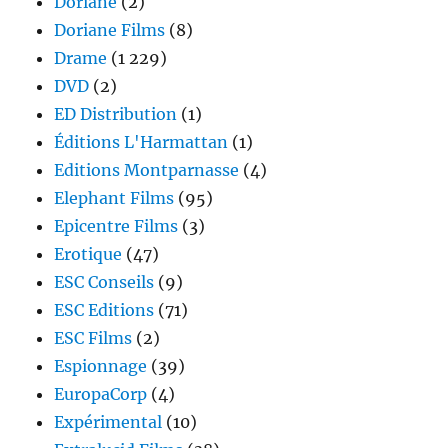
Doriane
(2)
Doriane Films
(8)
Drame
(1 229)
DVD
(2)
ED Distribution
(1)
Éditions L'Harmattan
(1)
Editions Montparnasse
(4)
Elephant Films
(95)
Epicentre Films
(3)
Erotique
(47)
ESC Conseils
(9)
ESC Editions
(71)
ESC Films
(2)
Espionnage
(39)
EuropaCorp
(4)
Expérimental
(10)