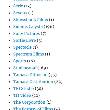
Série
(13)
Seven7
(1)
Showshank Films
(1)
Sidonis Calysta
(196)
Sony Pictures
(7)
Sortie Livre
(3)
Spectacle
(1)
Spectrum Films
(1)
Sports
(16)
Studiocanal
(169)
Tamasa Diffusion
(35)
Tamasa Distribution
(22)
TF1 Studio
(30)
Tf1 Vidéo
(12)
The Corporation
(1)
The Ecstasy of Films
(4)