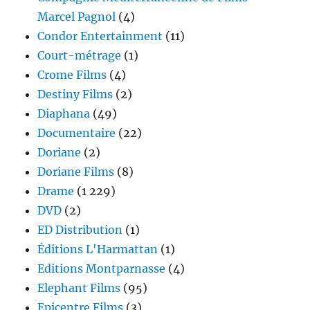
Marcel Pagnol
(4)
Condor Entertainment
(11)
Court-métrage
(1)
Crome Films
(4)
Destiny Films
(2)
Diaphana
(49)
Documentaire
(22)
Doriane
(2)
Doriane Films
(8)
Drame
(1 229)
DVD
(2)
ED Distribution
(1)
Éditions L'Harmattan
(1)
Editions Montparnasse
(4)
Elephant Films
(95)
Epicentre Films
(3)