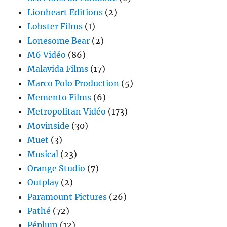
Lionheart Editions
(2)
Lobster Films
(1)
Lonesome Bear
(2)
M6 Vidéo
(86)
Malavida Films
(17)
Marco Polo Production
(5)
Memento Films
(6)
Metropolitan Vidéo
(173)
Movinside
(30)
Muet
(3)
Musical
(23)
Orange Studio
(7)
Outplay
(2)
Paramount Pictures
(26)
Pathé
(72)
Péplum
(12)