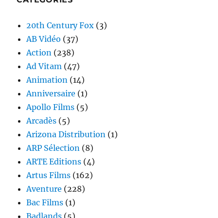
20th Century Fox
(3)
AB Vidéo
(37)
Action
(238)
Ad Vitam
(47)
Animation
(14)
Anniversaire
(1)
Apollo Films
(5)
Arcadès
(5)
Arizona Distribution
(1)
ARP Sélection
(8)
ARTE Editions
(4)
Artus Films
(162)
Aventure
(228)
Bac Films
(1)
Badlands
(5)