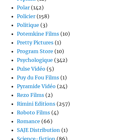
Polar
(142)
Policier
(158)
Politique
(3)
Potemkine Films
(10)
Pretty Pictures
(1)
Program Store
(10)
Psychologique
(342)
Pulse Vidéo
(5)
Puy du Fou Films
(1)
Pyramide Vidéo
(24)
Rezo Films
(2)
Rimini Editions
(257)
Roboto Films
(4)
Romance
(66)
SAJE Distribution
(1)
Science-fiction
(86)