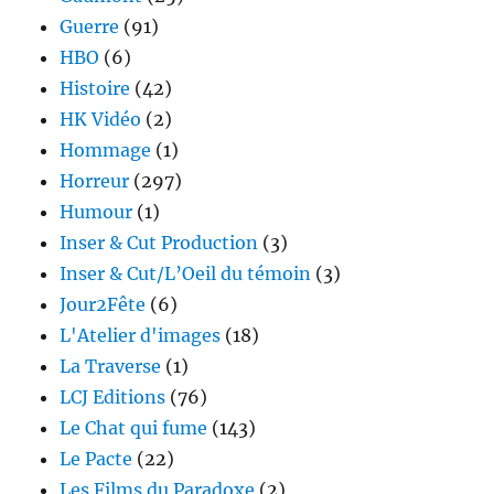
Guerre
(91)
HBO
(6)
Histoire
(42)
HK Vidéo
(2)
Hommage
(1)
Horreur
(297)
Humour
(1)
Inser & Cut Production
(3)
Inser & Cut/L’Oeil du témoin
(3)
Jour2Fête
(6)
L'Atelier d'images
(18)
La Traverse
(1)
LCJ Editions
(76)
Le Chat qui fume
(143)
Le Pacte
(22)
Les Films du Paradoxe
(2)