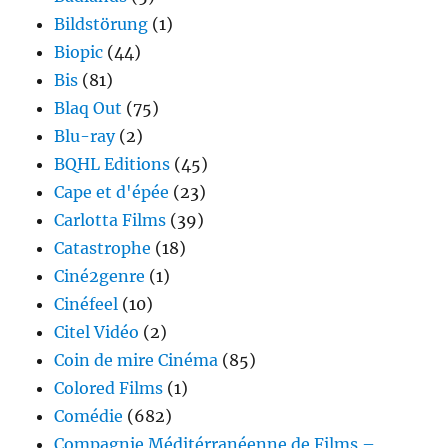
Bildstörung
(1)
Biopic
(44)
Bis
(81)
Blaq Out
(75)
Blu-ray
(2)
BQHL Editions
(45)
Cape et d'épée
(23)
Carlotta Films
(39)
Catastrophe
(18)
Ciné2genre
(1)
Cinéfeel
(10)
Citel Vidéo
(2)
Coin de mire Cinéma
(85)
Colored Films
(1)
Comédie
(682)
Compagnie Méditérranéenne de Films –