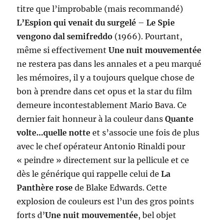
titre que l’improbable (mais recommandé)
L’Espion qui venait du surgelé
–
Le Spie
vengono dal semifreddo
(1966). Pourtant,
même si effectivement
Une nuit mouvementée
ne restera pas dans les annales et a peu marqué
les mémoires, il y a toujours quelque chose de
bon à prendre dans cet opus et la star du film
demeure incontestablement Mario Bava. Ce
dernier fait honneur à la couleur dans
Quante
volte…quelle notte
et s’associe une fois de plus
avec le chef opérateur Antonio Rinaldi pour
« peindre » directement sur la pellicule et ce
dès le générique qui rappelle celui de
La
Panthère rose
de Blake Edwards. Cette
explosion de couleurs est l’un des gros points
forts d’
Une nuit mouvementée
, bel objet