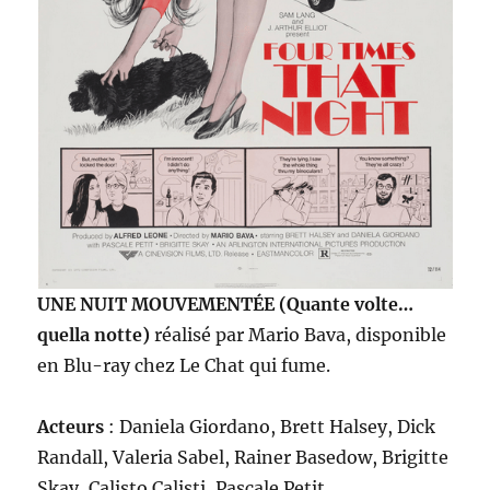
UNE NUIT MOUVEMENTÉE (Quante volte…
quella notte)
réalisé par Mario Bava, disponible
en Blu-ray chez Le Chat qui fume.
Acteurs
: Daniela Giordano, Brett Halsey, Dick
Randall, Valeria Sabel, Rainer Basedow, Brigitte
Skay, Calisto Calisti, Pascale Petit…