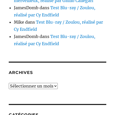
merveilleux, réalisé par Giulio Callegari
JamesDomb
dans
Test Blu-ray / Zoulou,
réalisé par Cy Endfield
Mike
dans
Test Blu-ray / Zoulou, réalisé par
Cy Endfield
JamesDomb
dans
Test Blu-ray / Zoulou,
réalisé par Cy Endfield
ARCHIVES
Archives
CATÉGORIES