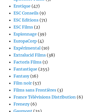
Erotique
(47)
ESC Conseils
(9)
ESC Editions
(71)
ESC Films
(2)
Espionnage
(39)
EuropaCorp
(4)
Expérimental
(10)
Extralucid Films
(38)
Factoris Films
(1)
Fantastique
(255)
Fantasy
(16)
Film noir
(57)
Films sans Frontières
(3)
France Télévisions Distribution
(6)
Frenezy
(6)
Gaumont
(25)