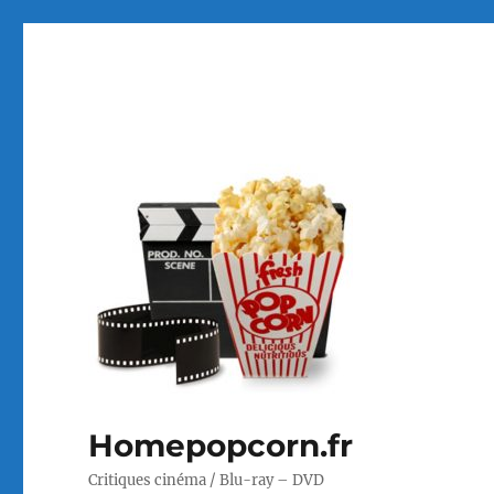
Homepopcorn.fr
Critiques cinéma / Blu-ray – DVD