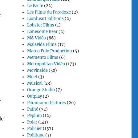
Le Pacte
(22)
Les Films du Paradoxe
(2)
t
Lionheart Editions
(2)
Lobster Films
(1)
Lonesome Bear
(2)
M6 Vidéo
(86)
Malavida Films
(17)
Marco Polo Production
(5)
Memento Films
(6)
Metropolitan Vidéo
(173)
Movinside
(30)
Muet
(3)
Musical
(23)
Orange Studio
(7)
Outplay
(2)
r
Paramount Pictures
(26)
Pathé
(72)
Péplum
(12)
le
Polar
(141)
Policier
(157)
Politique
(3)