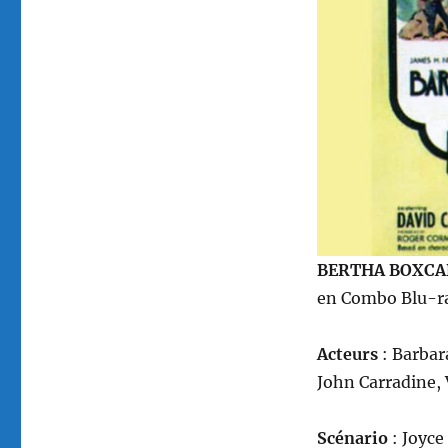
BERTHA BOXCAR
en Combo Blu-ray
Acteurs
: Barbar
John Carradine,
Scénario
: Joyce