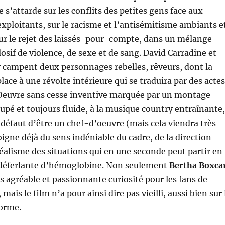
 s’attarde sur les conflits des petites gens face aux
xploitants, sur le racisme et l’antisémitisme ambiants e
ur le rejet des laissés-pour-compte, dans un mélange
osif de violence, de sexe et de sang. David Carradine et
 campent deux personnages rebelles, rêveurs, dont la
place à une révolte intérieure qui se traduira par des actes
. Oeuvre sans cesse inventive marquée par un montage
oupé et toujours fluide, à la musique country entraînante,
 défaut d’être un chef-d’oeuvre (mais cela viendra très
oigne déjà du sens indéniable du cadre, de la direction
réalisme des situations qui en une seconde peut partir en
 déferlante d’hémoglobine. Non seulement
Bertha Boxca
 agréable et passionnante curiosité pour les fans de
mais le film n’a pour ainsi dire pas vieilli, aussi bien sur 
forme.