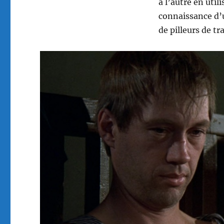
à l’autre en util
connaissance d’u
de pilleurs de tra