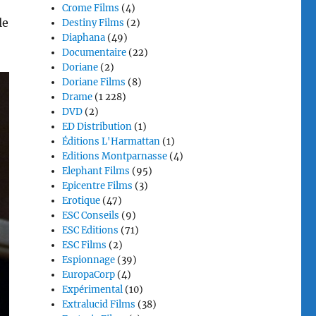
Crome Films
(4)
le
Destiny Films
(2)
Diaphana
(49)
Documentaire
(22)
Doriane
(2)
Doriane Films
(8)
Drame
(1 228)
DVD
(2)
ED Distribution
(1)
Éditions L'Harmattan
(1)
Editions Montparnasse
(4)
Elephant Films
(95)
Epicentre Films
(3)
Erotique
(47)
ESC Conseils
(9)
ESC Editions
(71)
ESC Films
(2)
Espionnage
(39)
EuropaCorp
(4)
Expérimental
(10)
Extralucid Films
(38)