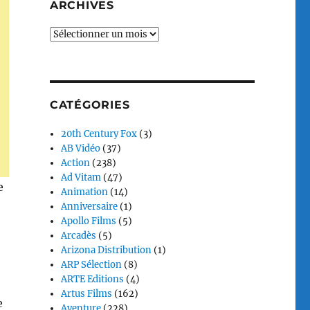
ARCHIVES
Archives
CATÉGORIES
20th Century Fox
(3)
AB Vidéo
(37)
Action
(238)
Ad Vitam
(47)
e
Animation
(14)
Anniversaire
(1)
Apollo Films
(5)
Arcadès
(5)
Arizona Distribution
(1)
ARP Sélection
(8)
ARTE Editions
(4)
Artus Films
(162)
e
Aventure
(228)