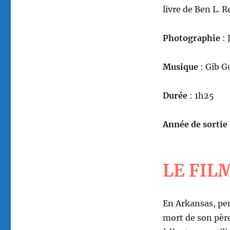
livre de Ben L. 
Photographie
: 
Musique
: Gib G
Durée
: 1h25
Année de sortie
LE FIL
En Arkansas, pe
mort de son père.