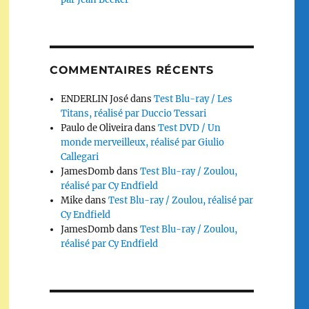
COMMENTAIRES RÉCENTS
ENDERLIN José
dans
Test Blu-ray / Les
Titans, réalisé par Duccio Tessari
Paulo de Oliveira
dans
Test DVD / Un
monde merveilleux, réalisé par Giulio
Callegari
JamesDomb
dans
Test Blu-ray / Zoulou,
réalisé par Cy Endfield
Mike
dans
Test Blu-ray / Zoulou, réalisé par
Cy Endfield
JamesDomb
dans
Test Blu-ray / Zoulou,
réalisé par Cy Endfield