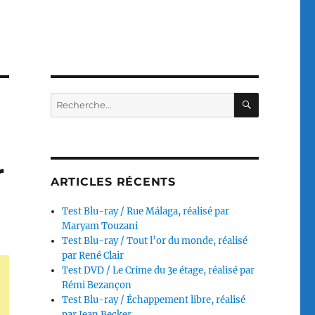
RECHERC
Recherche
pour :
r
ARTICLES RÉCENTS
Test Blu-ray / Rue Málaga, réalisé par
Maryam Touzani
Test Blu-ray / Tout l’or du monde, réalisé
par René Clair
Test DVD / Le Crime du 3e étage, réalisé par
Rémi Bezançon
Test Blu-ray / Échappement libre, réalisé
par Jean Becker