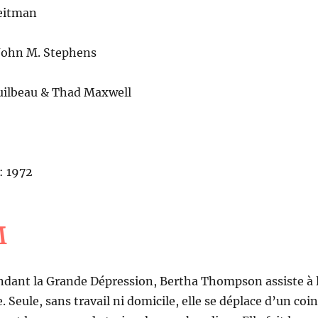
Reitman
John M. Stephens
uilbeau & Thad Maxwell
: 1972
M
ndant la Grande Dépression, Bertha Thompson assiste à 
 Seule, sans travail ni domicile, elle se déplace d’un coin