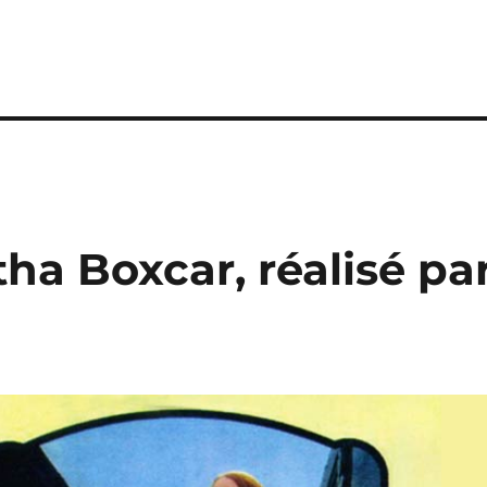
tha Boxcar, réalisé pa