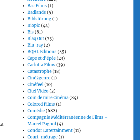
Bac Films
(1)
Badlands
(5)
Bildstörung
(1)
Biopic
(44)
Bis
(81)
Blaq Out
(75)
Blu-ray
(2)
BQHL Editions
(45)
Cape et d'épée
(23)
Carlotta Films
(39)
Catastrophe
(18)
Ciné2genre
(1)
Cinéfeel
(10)
Citel Vidéo
(2)
Coin de mire Cinéma
(84)
Colored Films
(1)
Comédie
(682)
Compagnie Méditérranéenne de Films –
la
Marcel Pagnol
(4)
Condor Entertainment
(11)
Court-métrage
(1)