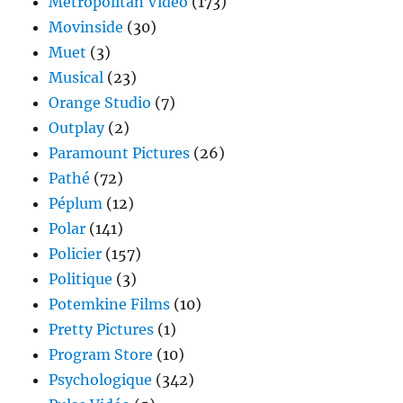
Metropolitan Vidéo
(173)
Movinside
(30)
Muet
(3)
Musical
(23)
Orange Studio
(7)
Outplay
(2)
Paramount Pictures
(26)
Pathé
(72)
Péplum
(12)
Polar
(141)
Policier
(157)
Politique
(3)
Potemkine Films
(10)
Pretty Pictures
(1)
Program Store
(10)
Psychologique
(342)