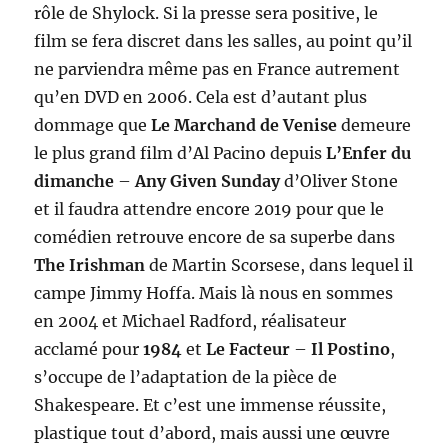
rôle de Shylock. Si la presse sera positive, le
film se fera discret dans les salles, au point qu’il
ne parviendra même pas en France autrement
qu’en DVD en 2006. Cela est d’autant plus
dommage que
Le Marchand de Venise
demeure
le plus grand film d’Al Pacino depuis
L’Enfer du
dimanche
–
Any Given Sunday
d’Oliver Stone
et il faudra attendre encore 2019 pour que le
comédien retrouve encore de sa superbe dans
The Irishman
de Martin Scorsese, dans lequel il
campe Jimmy Hoffa. Mais là nous en sommes
en 2004 et Michael Radford, réalisateur
acclamé pour
1984
et
Le Facteur
–
Il Postino
,
s’occupe de l’adaptation de la pièce de
Shakespeare. Et c’est une immense réussite,
plastique tout d’abord, mais aussi une œuvre