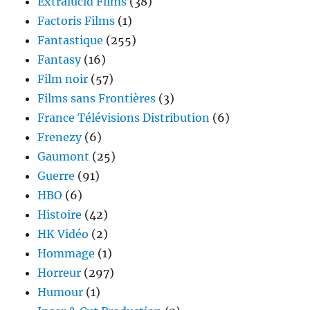
Extralucid Films
(38)
Factoris Films
(1)
Fantastique
(255)
Fantasy
(16)
Film noir
(57)
Films sans Frontières
(3)
France Télévisions Distribution
(6)
Frenezy
(6)
Gaumont
(25)
Guerre
(91)
HBO
(6)
Histoire
(42)
HK Vidéo
(2)
Hommage
(1)
Horreur
(297)
Humour
(1)