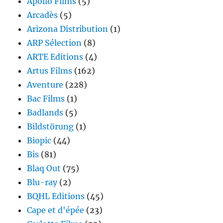
Apollo Films
(5)
Arcadès
(5)
Arizona Distribution
(1)
ARP Sélection
(8)
ARTE Editions
(4)
Artus Films
(162)
Aventure
(228)
Bac Films
(1)
Badlands
(5)
Bildstörung
(1)
Biopic
(44)
Bis
(81)
Blaq Out
(75)
Blu-ray
(2)
BQHL Editions
(45)
Cape et d'épée
(23)