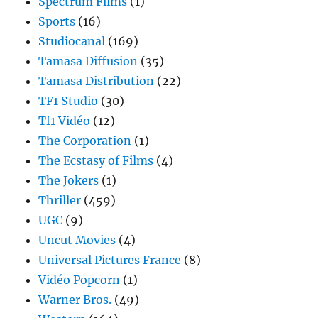
Spectrum Films
(1)
Sports
(16)
Studiocanal
(169)
Tamasa Diffusion
(35)
Tamasa Distribution
(22)
TF1 Studio
(30)
Tf1 Vidéo
(12)
The Corporation
(1)
The Ecstasy of Films
(4)
The Jokers
(1)
Thriller
(459)
UGC
(9)
Uncut Movies
(4)
Universal Pictures France
(8)
Vidéo Popcorn
(1)
Warner Bros.
(49)