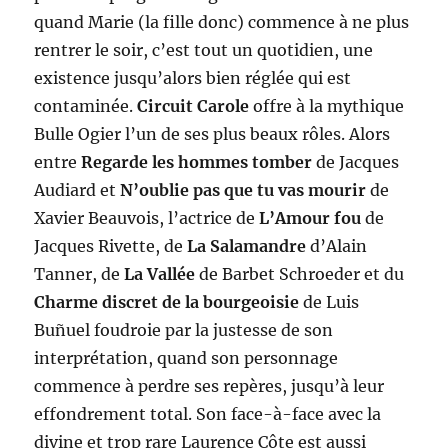
quand Marie (la fille donc) commence à ne plus
rentrer le soir, c’est tout un quotidien, une
existence jusqu’alors bien réglée qui est
contaminée.
Circuit Carole
offre à la mythique
Bulle Ogier l’un de ses plus beaux rôles. Alors
entre
Regarde les hommes tomber
de Jacques
Audiard et
N’oublie pas que tu vas mourir
de
Xavier Beauvois, l’actrice de
L’Amour fou
de
Jacques Rivette, de
La Salamandre
d’Alain
Tanner, de
La Vallée
de Barbet Schroeder et du
Charme discret de la bourgeoisie
de Luis
Buñuel foudroie par la justesse de son
interprétation, quand son personnage
commence à perdre ses repères, jusqu’à leur
effondrement total. Son face-à-face avec la
divine et trop rare Laurence Côte est aussi