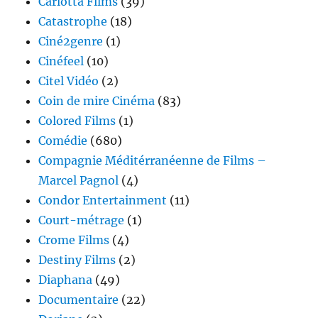
Carlotta Films
(39)
Catastrophe
(18)
Ciné2genre
(1)
Cinéfeel
(10)
Citel Vidéo
(2)
Coin de mire Cinéma
(83)
Colored Films
(1)
Comédie
(680)
Compagnie Méditérranéenne de Films –
Marcel Pagnol
(4)
Condor Entertainment
(11)
Court-métrage
(1)
Crome Films
(4)
Destiny Films
(2)
Diaphana
(49)
Documentaire
(22)