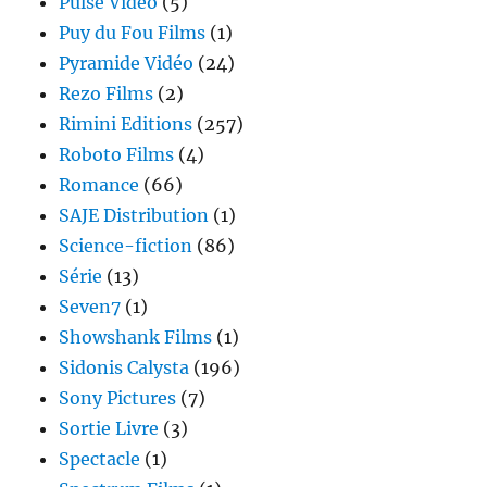
Pulse Vidéo
(5)
Puy du Fou Films
(1)
Pyramide Vidéo
(24)
Rezo Films
(2)
Rimini Editions
(257)
Roboto Films
(4)
Romance
(66)
SAJE Distribution
(1)
Science-fiction
(86)
Série
(13)
Seven7
(1)
Showshank Films
(1)
Sidonis Calysta
(196)
Sony Pictures
(7)
Sortie Livre
(3)
Spectacle
(1)