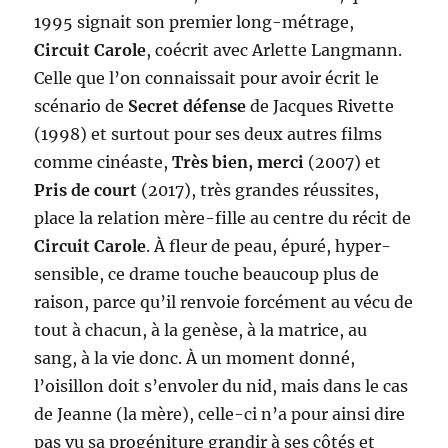
1995 signait son premier long-métrage,
Circuit Carole
, coécrit avec Arlette Langmann.
Celle que l’on connaissait pour avoir écrit le
scénario de
Secret défense
de Jacques Rivette
(1998) et surtout pour ses deux autres films
comme cinéaste,
Très bien, merci
(2007) et
Pris de court
(2017), très grandes réussites,
place la relation mère-fille au centre du récit de
Circuit Carole
. À fleur de peau, épuré, hyper-
sensible, ce drame touche beaucoup plus de
raison, parce qu’il renvoie forcément au vécu de
tout à chacun, à la genèse, à la matrice, au
sang, à la vie donc. À un moment donné,
l’oisillon doit s’envoler du nid, mais dans le cas
de Jeanne (la mère), celle-ci n’a pour ainsi dire
pas vu sa progéniture grandir à ses côtés et