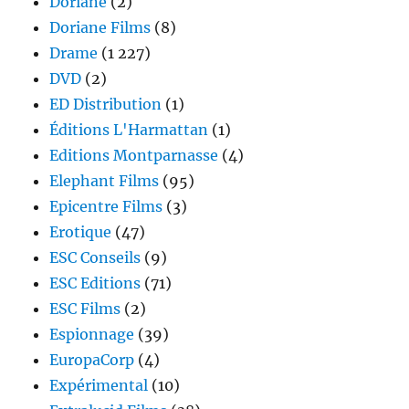
Doriane
(2)
Doriane Films
(8)
Drame
(1 227)
DVD
(2)
ED Distribution
(1)
Éditions L'Harmattan
(1)
Editions Montparnasse
(4)
Elephant Films
(95)
Epicentre Films
(3)
Erotique
(47)
ESC Conseils
(9)
ESC Editions
(71)
ESC Films
(2)
Espionnage
(39)
EuropaCorp
(4)
Expérimental
(10)