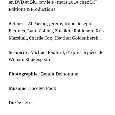
en DVD et Blu-ray le 19 mars 2025 chez LCJ
Editions & Productions.
Acteurs
: Al Pacino, Jeremy Irons, Joseph
Fiennes, Lynn Collins, Zuleikha Robinson, Kris
Marshall, Charlie Cox, Heather Goldenhersh…
Scénario
: Michael Radford, d’après la pièce de
William Shakespeare
Photographie
: Benoît Delhomme
Musique
: Jocelyn Pook
Durée
: 2h11