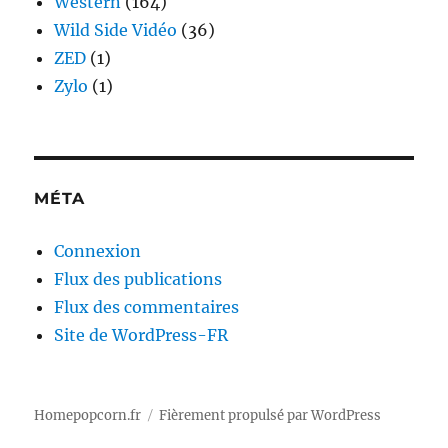
Western
(164)
Wild Side Vidéo
(36)
ZED
(1)
Zylo
(1)
MÉTA
Connexion
Flux des publications
Flux des commentaires
Site de WordPress-FR
Homepopcorn.fr
Fièrement propulsé par WordPress