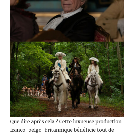
Que dire après cela ? Cette luxueuse production
franco-belgo-britannique bénéficie tout de