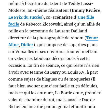
même à l’écriture du talent de Teddy Lussi-
Modeste, lui-même réalisateur (
Jimmy Rivière
,
Le Prix du succès
), co-scénariste d’
Une fille
facile
de Rebecca Zlotowski, ainsi qu’un allié de
taille en la personne de Laurent Dailland,
directeur de la photographie de renom (
Ténor
,
Aline
,
Didier
), qui compose de superbes plans
sur Versailles et ses environs, tout en mettant
en valeur les fabuleux décors loués à cette
occasion. En fin de séance, ce qui reste n’a rien
à voir avec Jeanne du Barry ou Louis XV, à part
comme sujets de blagues ou de moqueries (il
faut bien avouer que c’est facile et ça défoule),
mais ce qui les entoure, La Borde donc, premier
valet de chambre du roi, mais aussi le Duc de
Richelieu, incarné par un génial et inattendu