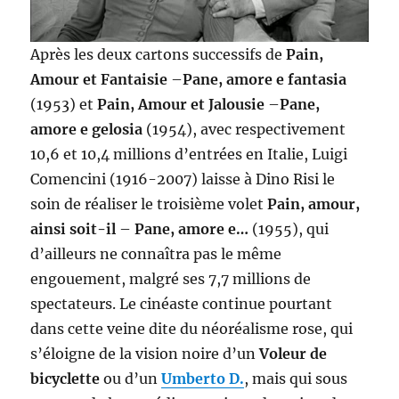
Après les deux cartons successifs de
Pain,
Amour et Fantaisie
–
Pane, amore e fantasia
(1953) et
Pain, Amour et Jalousie
–
Pane,
amore e gelosia
(1954), avec respectivement
10,6 et 10,4 millions d’entrées en Italie, Luigi
Comencini (1916-2007) laisse à Dino Risi le
soin de réaliser le troisième volet
Pain, amour,
ainsi soit-il
–
Pane, amore e…
(1955), qui
d’ailleurs ne connaîtra pas le même
engouement, malgré ses 7,7 millions de
spectateurs. Le cinéaste continue pourtant
dans cette veine dite du néoréalisme rose, qui
s’éloigne de la vision noire d’un
Voleur de
bicyclette
ou d’un
Umberto D.
, mais qui sous