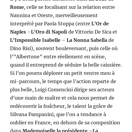
Rome
, celle se focalisant sur la relation entre
Nannina et Oreste, merveilleusement
interprété par Paola Stoppa (entre
L’Or de
Naples
–
L’Oro di Napoli
de Vittorio De Sica et
L’Impossible Isabelle
–
La Nonna Sabella
de
Dino Risi), souvent bouleversant, puis celle où
l’”Albertone” entre réellement en scène,
quand il entreprend de séduire la belle caissière.
Si l’on pourra déplorer un petit ventre mou à
mi-parcours, le temps que l’action reparte de
plus belle, Luigi Comencini dirige ses acteurs
d’une main de maître et cela nous permet de
redécouvrir la fraîcheur, le talent la grâce de
Silvana Pampanini, que l’on a tendance à
oublier en France, en dehors de sa composition
dans
Mademoiselle la présidente
–
La