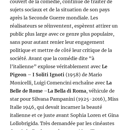
couvert de la comédie, continue de traiter de
sujets sociaux et de la situation de son pays
après la Seconde Guerre mondiale. Les
réalisateurs se réinventent, espèrent attirer un
public plus large avec ce genre plus populaire,
sans pour autant renier leur engagement
politique et mettre de côté leur critique de la
société. Avant que la comédie dite “à
l’italienne” explose véritablement avec
Le
Pigeon – I Soliti Ignoti
(1958) de Mario
Monicelli, Luigi Comencini enchaîne avec
La
Belle de Rome
–
La Bella di Roma
, véhicule de
star pour Silvana Pampanini (1925-2016), Miss
Italie 1946, qui devait incarner la beauté
italienne et ce juste avant Sophia Loren et Gina
Lollobrigida. Très demandée par les cinéastes