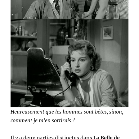
Heureusement que les hommes sont bêtes, sinon,
comment je m’en sortirais ?
Il y a deux parties distinctes dans
La Belle de