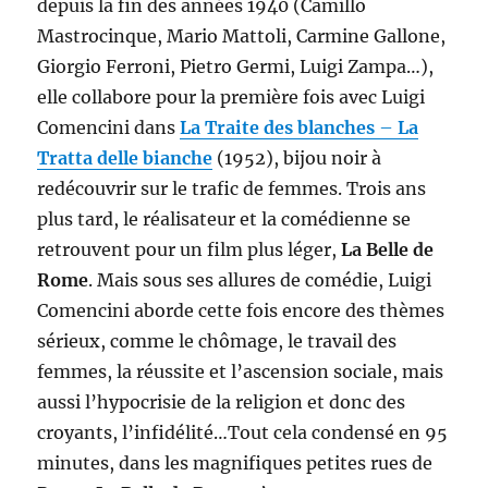
depuis la fin des années 1940 (Camillo
Mastrocinque, Mario Mattoli, Carmine Gallone,
Giorgio Ferroni, Pietro Germi, Luigi Zampa…),
elle collabore pour la première fois avec Luigi
Comencini dans
La Traite des blanches
–
La
Tratta delle bianche
(1952), bijou noir à
redécouvrir sur le trafic de femmes. Trois ans
plus tard, le réalisateur et la comédienne se
retrouvent pour un film plus léger,
La Belle de
Rome
. Mais sous ses allures de comédie, Luigi
Comencini aborde cette fois encore des thèmes
sérieux, comme le chômage, le travail des
femmes, la réussite et l’ascension sociale, mais
aussi l’hypocrisie de la religion et donc des
croyants, l’infidélité…Tout cela condensé en 95
minutes, dans les magnifiques petites rues de