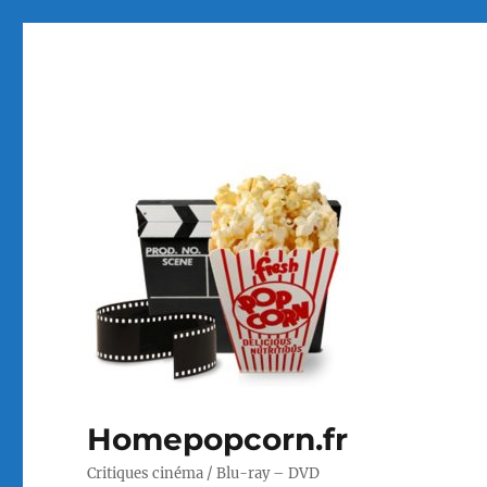
Homepopcorn.fr
Critiques cinéma / Blu-ray – DVD