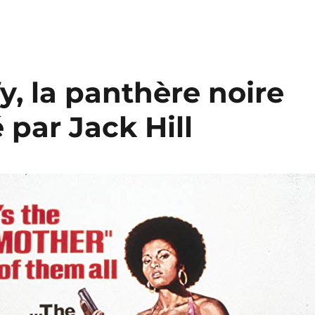
fy, la panthère noire
 par Jack Hill