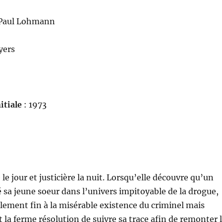
Paul Lohmann
yers
itiale
: 1973
 le jour et justicière la nuit. Lorsqu’elle découvre qu’un
é sa jeune soeur dans l’univers impitoyable de la drogue,
lement fin à la misérable existence du criminel mais
la ferme résolution de suivre sa trace afin de remonter 