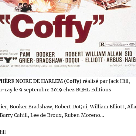
THÈRE NOIRE DE HARLEM
(Coffy)
réalisé par Jack Hill,
lu-ray le 9 septembre 2019 chez BQHL Editions
ier, Booker Bradshaw, Robert DoQui, William Elliott, All
 Barry Cahill, Lee de Broux, Ruben Moreno…
ill