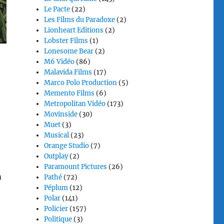
Le Pacte
(22)
Les Films du Paradoxe
(2)
Lionheart Editions
(2)
Lobster Films
(1)
Lonesome Bear
(2)
M6 Vidéo
(86)
Malavida Films
(17)
Marco Polo Production
(5)
Memento Films
(6)
Metropolitan Vidéo
(173)
Movinside
(30)
Muet
(3)
Musical
(23)
Orange Studio
(7)
Outplay
(2)
Paramount Pictures
(26)
m
Pathé
(72)
Péplum
(12)
Polar
(141)
Policier
(157)
Politique
(3)