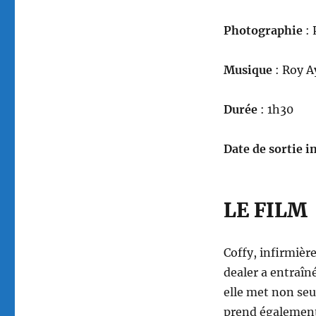
Photographie
: 
Musique
: Roy A
Durée
: 1h30
Date de sortie in
LE FILM
Coffy, infirmière
dealer a entraîn
elle met non seu
prend également 