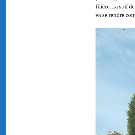
filière. La soif 
va se rendre co