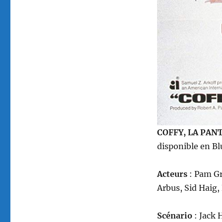
COFFY, LA PAN
disponible en B
Acteurs
: Pam Gr
Arbus, Sid Haig,
Scénario
: Jack H