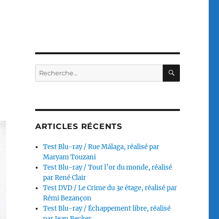
RECHERC
Recherche
pour :
ARTICLES RÉCENTS
Test Blu-ray / Rue Málaga, réalisé par
Maryam Touzani
Test Blu-ray / Tout l’or du monde, réalisé
par René Clair
Test DVD / Le Crime du 3e étage, réalisé par
Rémi Bezançon
Test Blu-ray / Échappement libre, réalisé
par Jean Becker