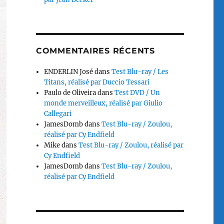
COMMENTAIRES RÉCENTS
ENDERLIN José
dans
Test Blu-ray / Les
Titans, réalisé par Duccio Tessari
Paulo de Oliveira
dans
Test DVD / Un
monde merveilleux, réalisé par Giulio
Callegari
JamesDomb
dans
Test Blu-ray / Zoulou,
réalisé par Cy Endfield
Mike
dans
Test Blu-ray / Zoulou, réalisé par
Cy Endfield
JamesDomb
dans
Test Blu-ray / Zoulou,
réalisé par Cy Endfield