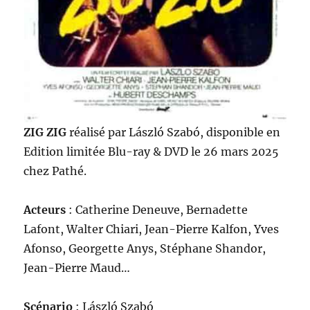
ZIG ZIG
réalisé par László Szabó, disponible en
Edition limitée Blu-ray & DVD le 26 mars 2025
chez Pathé.
Acteurs
: Catherine Deneuve, Bernadette
Lafont, Walter Chiari, Jean-Pierre Kalfon, Yves
Afonso, Georgette Anys, Stéphane Shandor,
Jean-Pierre Maud…
Scénario
: László Szabó