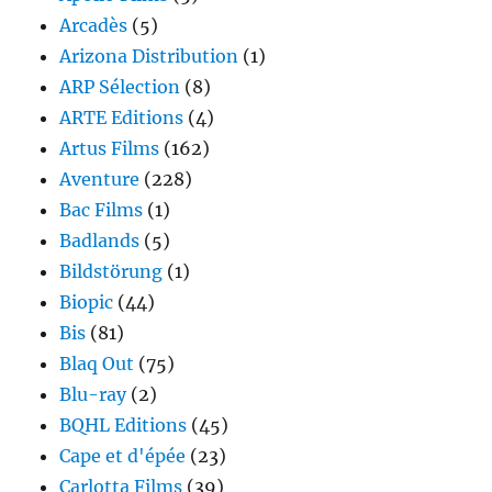
Arcadès
(5)
Arizona Distribution
(1)
ARP Sélection
(8)
ARTE Editions
(4)
Artus Films
(162)
Aventure
(228)
Bac Films
(1)
Badlands
(5)
Bildstörung
(1)
Biopic
(44)
Bis
(81)
Blaq Out
(75)
Blu-ray
(2)
BQHL Editions
(45)
Cape et d'épée
(23)
Carlotta Films
(39)