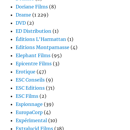
Doriane Films
(8)
Drame
(1 229)
DVD
(2)
ED Distribution
(1)
Éditions L'Harmattan
(1)
Editions Montparnasse
(4)
Elephant Films
(95)
Epicentre Films
(3)
Erotique
(47)
ESC Conseils
(9)
ESC Editions
(71)
ESC Films
(2)
Espionnage
(39)
EuropaCorp
(4)
Expérimental
(10)
Extralucid Films
(38)