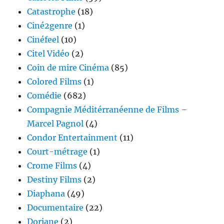
Catastrophe
(18)
Ciné2genre
(1)
Cinéfeel
(10)
Citel Vidéo
(2)
Coin de mire Cinéma
(85)
Colored Films
(1)
Comédie
(682)
Compagnie Méditérranéenne de Films –
Marcel Pagnol
(4)
Condor Entertainment
(11)
Court-métrage
(1)
Crome Films
(4)
Destiny Films
(2)
Diaphana
(49)
Documentaire
(22)
Doriane
(2)