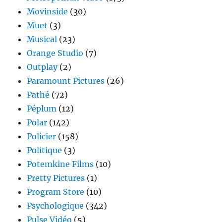
Movinside
(30)
Muet
(3)
Musical
(23)
Orange Studio
(7)
Outplay
(2)
Paramount Pictures
(26)
Pathé
(72)
Péplum
(12)
Polar
(142)
Policier
(158)
Politique
(3)
Potemkine Films
(10)
Pretty Pictures
(1)
Program Store
(10)
Psychologique
(342)
Pulse Vidéo
(5)