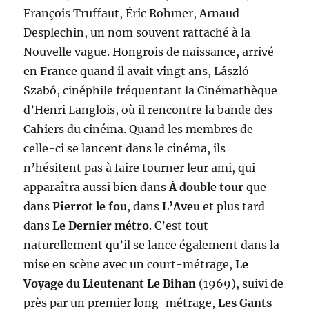
François Truffaut, Éric Rohmer, Arnaud
Desplechin, un nom souvent rattaché à la
Nouvelle vague. Hongrois de naissance, arrivé
en France quand il avait vingt ans, László
Szabó, cinéphile fréquentant la Cinémathèque
d’Henri Langlois, où il rencontre la bande des
Cahiers du cinéma. Quand les membres de
celle-ci se lancent dans le cinéma, ils
n’hésitent pas à faire tourner leur ami, qui
apparaîtra aussi bien dans
À double tour
que
dans
Pierrot le fou
, dans
L’Aveu
et plus tard
dans
Le Dernier métro
. C’est tout
naturellement qu’il se lance également dans la
mise en scène avec un court-métrage,
Le
Voyage du Lieutenant Le Bihan
(1969), suivi de
près par un premier long-métrage,
Les Gants