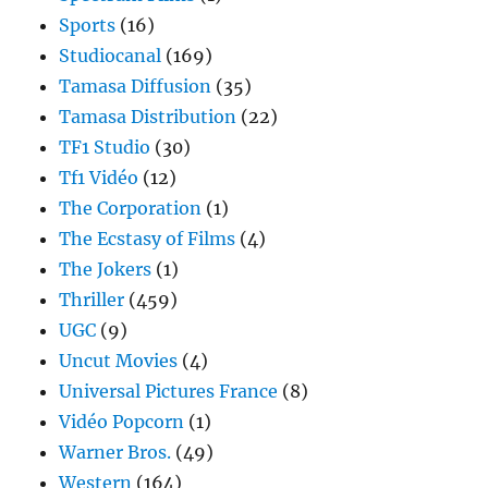
Sports
(16)
Studiocanal
(169)
Tamasa Diffusion
(35)
Tamasa Distribution
(22)
TF1 Studio
(30)
Tf1 Vidéo
(12)
The Corporation
(1)
The Ecstasy of Films
(4)
The Jokers
(1)
Thriller
(459)
UGC
(9)
Uncut Movies
(4)
Universal Pictures France
(8)
Vidéo Popcorn
(1)
Warner Bros.
(49)
Western
(164)