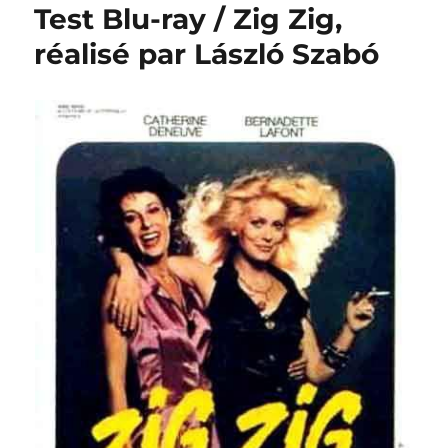
Test Blu-ray / Zig Zig,
réalisé par László Szabó