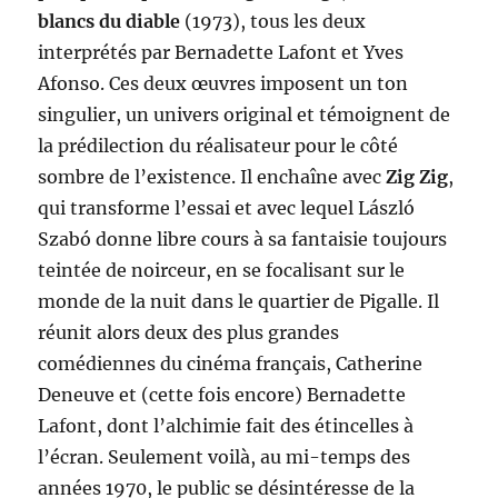
blanc
s
du diable
(1973), tous les deux
interprétés par Bernadette Lafont et Yves
Afonso. Ces deux œuvres imposent un ton
singulier, un univers original et témoignent de
la prédilection du réalisateur pour le côté
sombre de l’existence. Il enchaîne avec
Zig Zig
,
qui transforme l’essai et avec lequel László
Szabó donne libre cours à sa fantaisie toujours
teintée de noirceur, en se focalisant sur le
monde de la nuit dans le quartier de Pigalle. Il
réunit alors deux des plus grandes
comédiennes du cinéma français, Catherine
Deneuve et (cette fois encore) Bernadette
Lafont, dont l’alchimie fait des étincelles à
l’écran. Seulement voilà, au mi-temps des
années 1970, le public se désintéresse de la