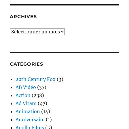
ARCHIVES
Archives
CATÉGORIES
20th Century Fox
(3)
AB Vidéo
(37)
Action
(238)
Ad Vitam
(47)
Animation
(14)
Anniversaire
(1)
Apollo Films
(5)