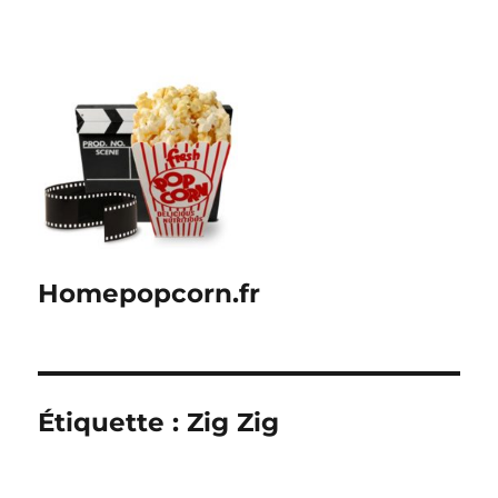
Homepopcorn.fr
Étiquette :
Zig Zig