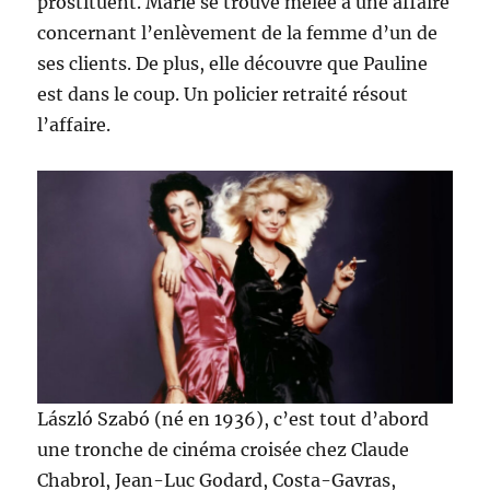
prostituent. Marie se trouve mêlée à une affaire
concernant l’enlèvement de la femme d’un de
ses clients. De plus, elle découvre que Pauline
est dans le coup. Un policier retraité résout
l’affaire.
László Szabó (né en 1936), c’est tout d’abord
une tronche de cinéma croisée chez Claude
Chabrol, Jean-Luc Godard, Costa-Gavras,