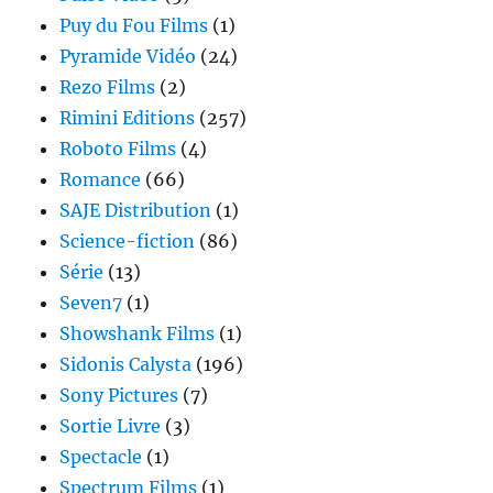
Puy du Fou Films
(1)
Pyramide Vidéo
(24)
Rezo Films
(2)
Rimini Editions
(257)
Roboto Films
(4)
Romance
(66)
SAJE Distribution
(1)
Science-fiction
(86)
Série
(13)
Seven7
(1)
Showshank Films
(1)
Sidonis Calysta
(196)
Sony Pictures
(7)
Sortie Livre
(3)
Spectacle
(1)
Spectrum Films
(1)