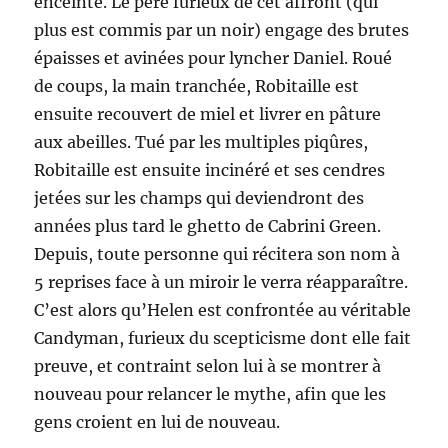
enceinte. Le père furieux de cet affront (qui
plus est commis par un noir) engage des brutes
épaisses et avinées pour lyncher Daniel. Roué
de coups, la main tranchée, Robitaille est
ensuite recouvert de miel et livrer en pâture
aux abeilles. Tué par les multiples piqûres,
Robitaille est ensuite incinéré et ses cendres
jetées sur les champs qui deviendront des
années plus tard le ghetto de Cabrini Green.
Depuis, toute personne qui récitera son nom à
5 reprises face à un miroir le verra réapparaître.
C’est alors qu’Helen est confrontée au véritable
Candyman, furieux du scepticisme dont elle fait
preuve, et contraint selon lui à se montrer à
nouveau pour relancer le mythe, afin que les
gens croient en lui de nouveau.