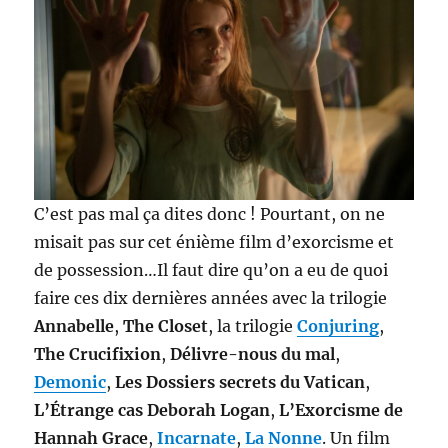
C’est pas mal ça dites donc ! Pourtant, on ne
misait pas sur cet énième film d’exorcisme et
de possession…Il faut dire qu’on a eu de quoi
faire ces dix dernières années avec la trilogie
Annabelle
,
The Closet
, la trilogie
Conjuring
,
The Crucifixion
,
Délivre-nous du mal
,
Demonic
,
Les Dossiers secrets du Vatican
,
L’Étrange cas Deborah Logan
,
L’Exorcisme de
Hannah Grace
,
Incarnate
,
La Nonne
. Un film