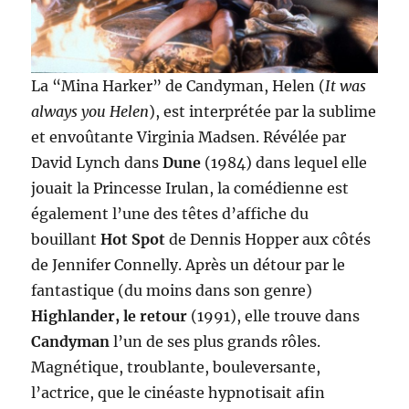
La “Mina Harker” de Candyman, Helen (
It was
always you Helen
), est interprétée par la sublime
et envoûtante Virginia Madsen. Révélée par
David Lynch dans
Dune
(1984) dans lequel elle
jouait la Princesse Irulan, la comédienne est
également l’une des têtes d’affiche du
bouillant
Hot Spot
de Dennis Hopper aux côtés
de Jennifer Connelly. Après un détour par le
fantastique (du moins dans son genre)
Highlander, le retour
(1991), elle trouve dans
Candyman
l’un de ses plus grands rôles.
Magnétique, troublante, bouleversante,
l’actrice, que le cinéaste hypnotisait afin