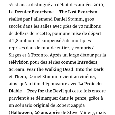
s’est aussi distingué au début des années 2010,
Le Dernier Exorcisme
–
The Last Exorcism
,
réalisé par l’allemand Daniel Stamm, gros
succès dans les salles avec près de 70 millions
de dollars de recette, pour une mise de départ
d’1,8 million, récompensé à de multiples
reprises dans le monde entier, y compris à
Sitges et à Toronto. Après un large détour par la
télévision pour des séries comme
Intruders
,
Scream
,
Fear the Walking Dea
d,
Into the Dark
et
Them
, Daniel Stamm revient au cinéma,
ainsi qu’au film d’épouvante avec
La Proie du
Diable
–
Prey for the Devil
qui cette fois encore
parvient à se démarquer dans le genre, grâce à
un scénario original de Robert Zappia
(
Halloween, 20 ans après
de Steve Miner), mais