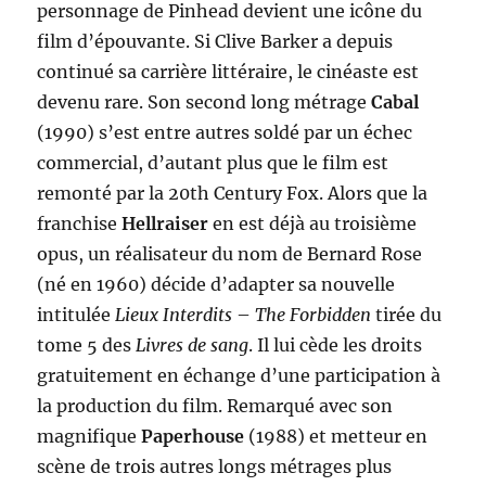
personnage de Pinhead devient une icône du
film d’épouvante. Si Clive Barker a depuis
continué sa carrière littéraire, le cinéaste est
devenu rare. Son second long métrage
Cabal
(1990) s’est entre autres soldé par un échec
commercial, d’autant plus que le film est
remonté par la 20th Century Fox. Alors que la
franchise
Hellraiser
en est déjà au troisième
opus, un réalisateur du nom de Bernard Rose
(né en 1960) décide d’adapter sa nouvelle
intitulée
Lieux Interdits
–
The Forbidden
tirée du
tome 5 des
Livres de sang
. Il lui cède les droits
gratuitement en échange d’une participation à
la production du film. Remarqué avec son
magnifique
Paperhouse
(1988) et metteur en
scène de trois autres longs métrages plus