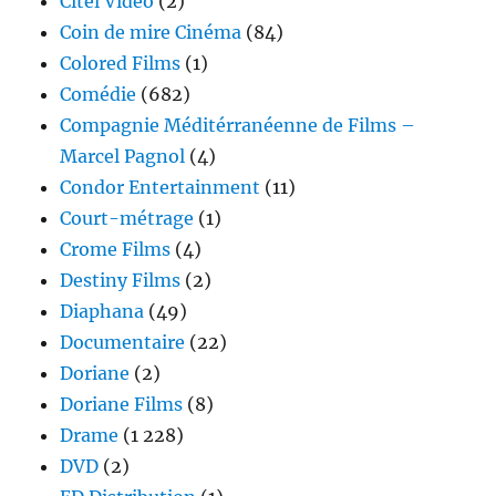
Citel Vidéo
(2)
Coin de mire Cinéma
(84)
Colored Films
(1)
Comédie
(682)
Compagnie Méditérranéenne de Films –
Marcel Pagnol
(4)
Condor Entertainment
(11)
Court-métrage
(1)
Crome Films
(4)
Destiny Films
(2)
Diaphana
(49)
Documentaire
(22)
Doriane
(2)
Doriane Films
(8)
Drame
(1 228)
DVD
(2)