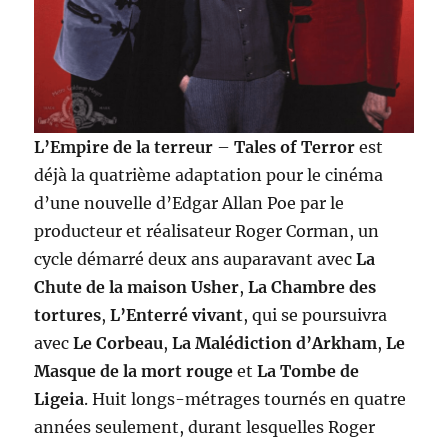
L’Empire de la terreur
–
Tales of Terror
est
déjà la quatrième adaptation pour le cinéma
d’une nouvelle d’Edgar Allan Poe par le
producteur et réalisateur Roger Corman, un
cycle démarré deux ans auparavant avec
La
Chute de la maison Usher
,
La Chambre des
tortures
,
L’Enterré vivant
, qui se poursuivra
avec
Le Corbeau
,
La Malédiction d’Arkham
,
Le
Masque de la mort rouge
et
La Tombe de
Ligeia
. Huit longs-métrages tournés en quatre
années seulement, durant lesquelles Roger