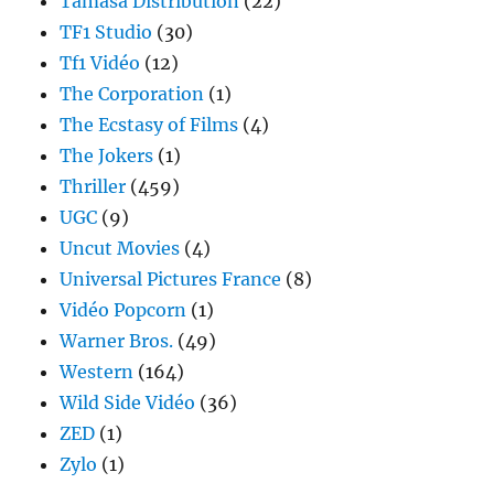
Tamasa Distribution
(22)
TF1 Studio
(30)
Tf1 Vidéo
(12)
The Corporation
(1)
The Ecstasy of Films
(4)
The Jokers
(1)
Thriller
(459)
UGC
(9)
Uncut Movies
(4)
Universal Pictures France
(8)
Vidéo Popcorn
(1)
Warner Bros.
(49)
Western
(164)
Wild Side Vidéo
(36)
ZED
(1)
Zylo
(1)