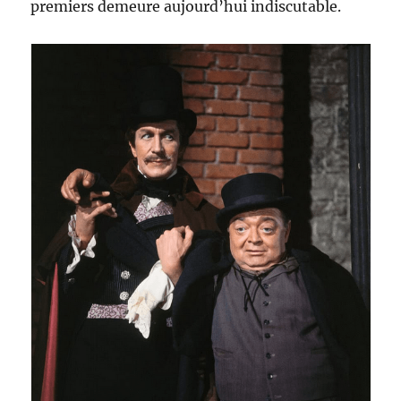
premiers demeure aujourd’hui indiscutable.