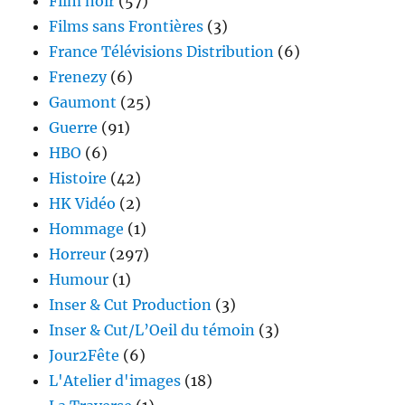
Film noir
(57)
Films sans Frontières
(3)
France Télévisions Distribution
(6)
Frenezy
(6)
Gaumont
(25)
Guerre
(91)
HBO
(6)
Histoire
(42)
HK Vidéo
(2)
Hommage
(1)
Horreur
(297)
Humour
(1)
Inser & Cut Production
(3)
Inser & Cut/L’Oeil du témoin
(3)
Jour2Fête
(6)
L'Atelier d'images
(18)