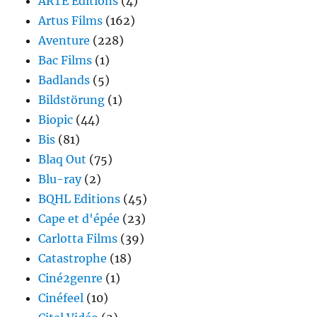
ARTE Editions
(4)
Artus Films
(162)
Aventure
(228)
Bac Films
(1)
Badlands
(5)
Bildstörung
(1)
Biopic
(44)
Bis
(81)
Blaq Out
(75)
Blu-ray
(2)
BQHL Editions
(45)
Cape et d'épée
(23)
Carlotta Films
(39)
Catastrophe
(18)
Ciné2genre
(1)
Cinéfeel
(10)