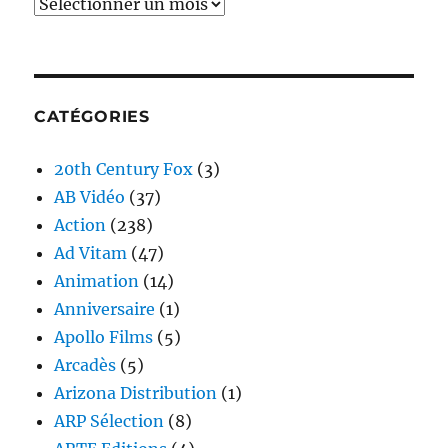
Archives
CATÉGORIES
20th Century Fox
(3)
AB Vidéo
(37)
Action
(238)
Ad Vitam
(47)
Animation
(14)
Anniversaire
(1)
Apollo Films
(5)
Arcadès
(5)
Arizona Distribution
(1)
ARP Sélection
(8)