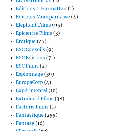
ED Distribution
(1)
Éditions L'Harmattan
(1)
Editions Montparnasse
(4)
Elephant Films
(95)
Epicentre Films
(3)
Erotique
(47)
ESC Conseils
(9)
ESC Editions
(71)
ESC Films
(2)
Espionnage
(39)
EuropaCorp
(4)
Expérimental
(10)
Extralucid Films
(38)
Factoris Films
(1)
Fantastique
(255)
Fantasy
(16)