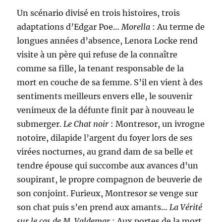
Un scénario divisé en trois histoires, trois
adaptations d’Edgar Poe…
Morella
: Au terme de
longues années d’absence, Lenora Locke rend
visite à un père qui refuse de la connaître
comme sa fille, la tenant responsable de la
mort en couche de sa femme. S’il en vient à des
sentiments meilleurs envers elle, le souvenir
venimeux de la défunte finit par à nouveau le
submerger.
Le Chat noir
: Montresor, un ivrogne
notoire, dilapide l’argent du foyer lors de ses
virées nocturnes, au grand dam de sa belle et
tendre épouse qui succombe aux avances d’un
soupirant, le propre compagnon de beuverie de
son conjoint. Furieux, Montresor se venge sur
son chat puis s’en prend aux amants…
La Vérité
sur le cas de M. Valdemar
: Aux portes de la mort,