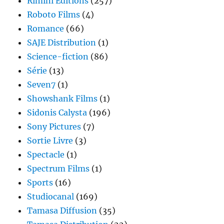
Rimini Editions
(257)
Roboto Films
(4)
Romance
(66)
SAJE Distribution
(1)
Science-fiction
(86)
Série
(13)
Seven7
(1)
Showshank Films
(1)
Sidonis Calysta
(196)
Sony Pictures
(7)
Sortie Livre
(3)
Spectacle
(1)
Spectrum Films
(1)
Sports
(16)
Studiocanal
(169)
Tamasa Diffusion
(35)