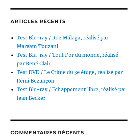
réalisé
par
Roger
ARTICLES RÉCENTS
Corman
Test Blu-ray / Rue Málaga, réalisé par
Maryam Touzani
Test Blu-ray / Tout l’or du monde, réalisé
par René Clair
Test DVD / Le Crime du 3e étage, réalisé par
Rémi Bezançon
Test Blu-ray / Échappement libre, réalisé par
Jean Becker
COMMENTAIRES RÉCENTS