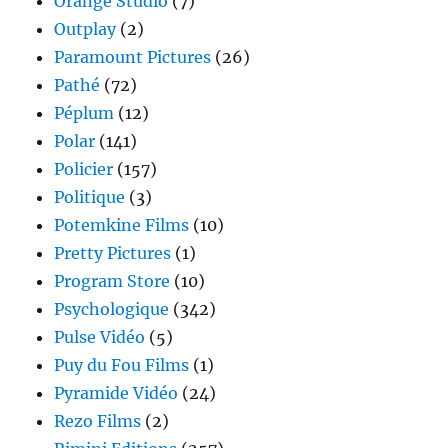
Orange Studio
(7)
Outplay
(2)
Paramount Pictures
(26)
Pathé
(72)
Péplum
(12)
Polar
(141)
Policier
(157)
Politique
(3)
Potemkine Films
(10)
Pretty Pictures
(1)
Program Store
(10)
Psychologique
(342)
Pulse Vidéo
(5)
Puy du Fou Films
(1)
Pyramide Vidéo
(24)
Rezo Films
(2)