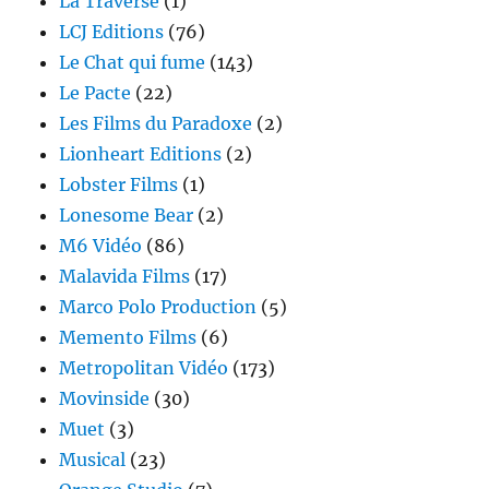
La Traverse
(1)
LCJ Editions
(76)
Le Chat qui fume
(143)
Le Pacte
(22)
Les Films du Paradoxe
(2)
Lionheart Editions
(2)
Lobster Films
(1)
Lonesome Bear
(2)
M6 Vidéo
(86)
Malavida Films
(17)
Marco Polo Production
(5)
Memento Films
(6)
Metropolitan Vidéo
(173)
Movinside
(30)
Muet
(3)
Musical
(23)