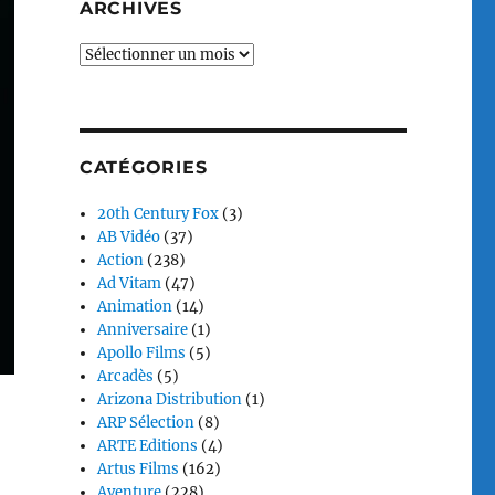
ARCHIVES
Archives
CATÉGORIES
20th Century Fox
(3)
AB Vidéo
(37)
Action
(238)
Ad Vitam
(47)
Animation
(14)
Anniversaire
(1)
Apollo Films
(5)
Arcadès
(5)
Arizona Distribution
(1)
ARP Sélection
(8)
ARTE Editions
(4)
Artus Films
(162)
Aventure
(228)