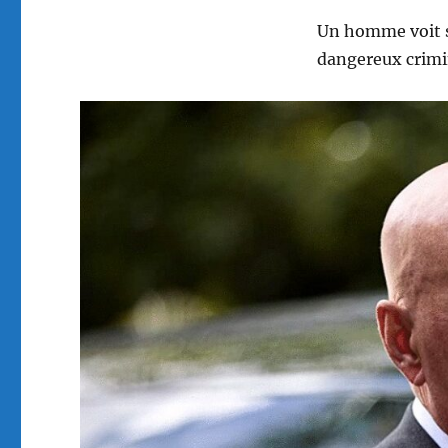
Un homme voit sa
dangereux crimi