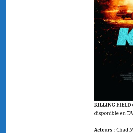
Bressack
KILLING FIELD 
disponible en DV
Acteurs
: Chad M