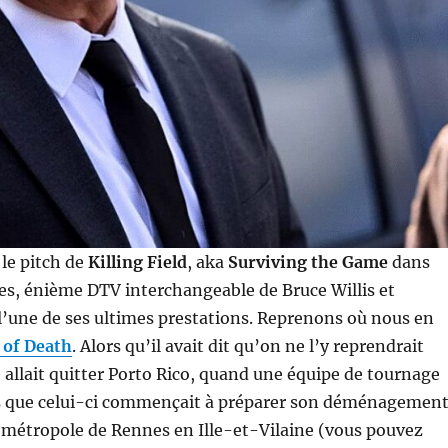
t le pitch de
Killing Field
, aka
Surviving the Game
dans
es, énième DTV interchangeable de Bruce Willis et
’une de ses ultimes prestations. Reprenons où nous en
 of Death
. Alors qu’il avait dit qu’on ne l’y reprendrait
e allait quitter Porto Rico, quand une équipe de tournage
is que celui-ci commençait à préparer son déménagemen
 métropole de Rennes en Ille-et-Vilaine (vous pouvez