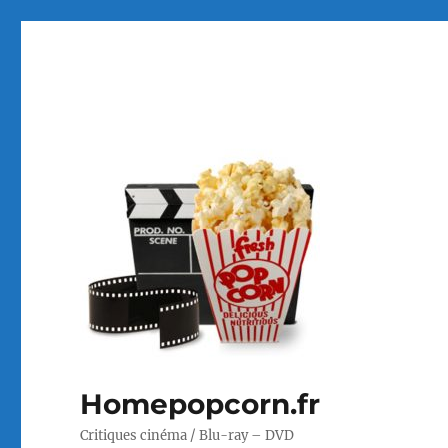
Homepopcorn.fr
Critiques cinéma / Blu-ray – DVD