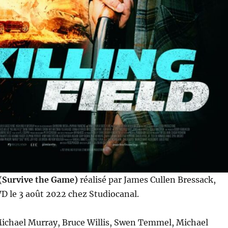
(Survive the Game)
réalisé par James Cullen Bressack,
D le 3 août 2022 chez Studiocanal.
ichael Murray, Bruce Willis, Swen Temmel, Michael