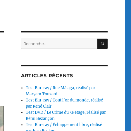
RECHERC
Recherche
pour :
ARTICLES RÉCENTS
Test Blu-ray / Rue Málaga, réalisé par
Maryam Touzani
Test Blu-ray / Tout l’or du monde, réalisé
par René Clair
Test DVD / Le Crime du 3e étage, réalisé par
Rémi Bezançon
Test Blu-ray / Échappement libre, réalisé
par Jean Becker