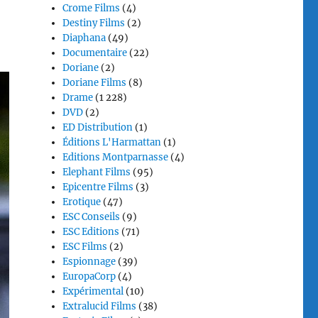
Crome Films
(4)
Destiny Films
(2)
Diaphana
(49)
Documentaire
(22)
Doriane
(2)
Doriane Films
(8)
Drame
(1 228)
DVD
(2)
ED Distribution
(1)
Éditions L'Harmattan
(1)
Editions Montparnasse
(4)
Elephant Films
(95)
Epicentre Films
(3)
Erotique
(47)
ESC Conseils
(9)
ESC Editions
(71)
ESC Films
(2)
Espionnage
(39)
EuropaCorp
(4)
Expérimental
(10)
Extralucid Films
(38)