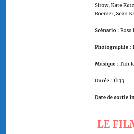
Sirow, Kate Kat
Roemer, Sean 
Scénario
: Ross 
Photographie
: 
Musique
: Tim J
Durée
: 1h33
Date de sortie in
LE FIL