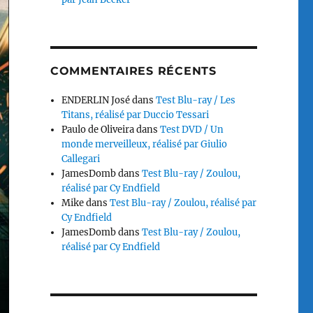
COMMENTAIRES RÉCENTS
ENDERLIN José
dans
Test Blu-ray / Les
Titans, réalisé par Duccio Tessari
Paulo de Oliveira
dans
Test DVD / Un
monde merveilleux, réalisé par Giulio
Callegari
JamesDomb
dans
Test Blu-ray / Zoulou,
réalisé par Cy Endfield
Mike
dans
Test Blu-ray / Zoulou, réalisé par
Cy Endfield
JamesDomb
dans
Test Blu-ray / Zoulou,
réalisé par Cy Endfield