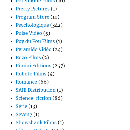
Potemkine Films
(10)
Pretty Pictures
(1)
Program Store
(10)
Psychologique
(342)
Pulse Vidéo
(5)
Puy du Fou Films
(1)
Pyramide Vidéo
(24)
Rezo Films
(2)
Rimini Editions
(257)
Roboto Films
(4)
Romance
(66)
SAJE Distribution
(1)
Science-fiction
(86)
Série
(13)
Seven7
(1)
Showshank Films
(1)