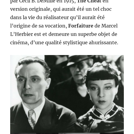
par Cecil B. DeMille en 1915,
The Cheat
en
version originale, qui aurait été un tel choc
dans la vie du réalisateur qu’il aurait été
l’origine de sa vocation,
Forfaiture
de Marcel
L’Herbier est et demeure un superbe objet de
cinéma, d’une qualité stylistique ahurissante.