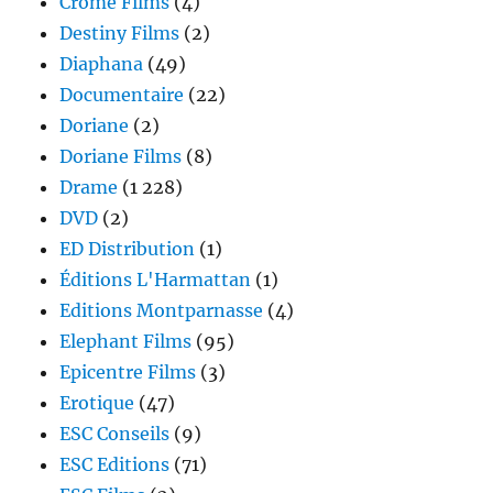
Crome Films
(4)
Destiny Films
(2)
Diaphana
(49)
Documentaire
(22)
Doriane
(2)
Doriane Films
(8)
Drame
(1 228)
DVD
(2)
ED Distribution
(1)
Éditions L'Harmattan
(1)
Editions Montparnasse
(4)
Elephant Films
(95)
Epicentre Films
(3)
Erotique
(47)
ESC Conseils
(9)
ESC Editions
(71)