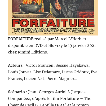
FORFAITURE
réalisé par Marcel L’Herbier,
disponible en DVD et Blu-ray le 19 janvier 2021
chez Rimini Editions.
Acteurs
: Victor Francen, Sessue Hayakawa,
Louis Jouvet, Lise Delamare, Lucas Gridoux, Eve
Francis, Lucien Nat, Pierre Magnier…
Scénario
: Jean-Georges Auriol & Jacques
Companéez, d’après le film Forfaiture – The
Cheat de Cecil B. DeMille (1915) et le roman