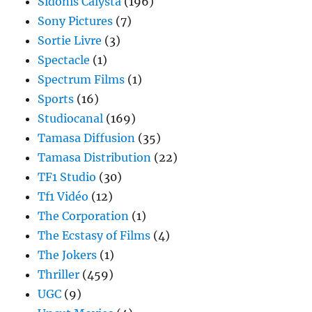
Sidonis Calysta
(196)
Sony Pictures
(7)
Sortie Livre
(3)
Spectacle
(1)
Spectrum Films
(1)
Sports
(16)
Studiocanal
(169)
Tamasa Diffusion
(35)
Tamasa Distribution
(22)
TF1 Studio
(30)
Tf1 Vidéo
(12)
The Corporation
(1)
The Ecstasy of Films
(4)
The Jokers
(1)
Thriller
(459)
UGC
(9)