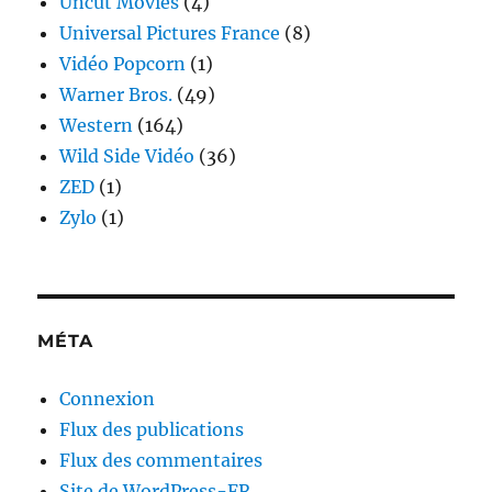
Uncut Movies
(4)
Universal Pictures France
(8)
Vidéo Popcorn
(1)
Warner Bros.
(49)
Western
(164)
Wild Side Vidéo
(36)
ZED
(1)
Zylo
(1)
MÉTA
Connexion
Flux des publications
Flux des commentaires
Site de WordPress-FR