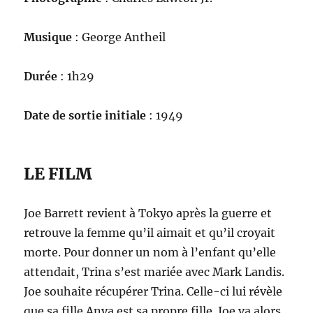
Musique
: George Antheil
Durée
: 1h29
Date de sortie initiale
: 1949
LE FILM
Joe Barrett revient à Tokyo après la guerre et
retrouve la femme qu’il aimait et qu’il croyait
morte. Pour donner un nom à l’enfant qu’elle
attendait, Trina s’est mariée avec Mark Landis.
Joe souhaite récupérer Trina. Celle-ci lui révèle
que sa fille Anya est sa propre fille. Joe va alors