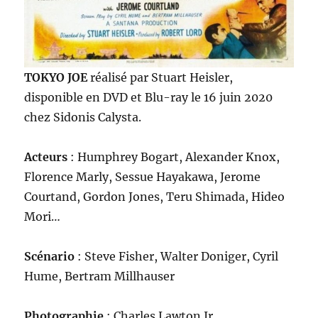
TOKYO JOE
réalisé par Stuart Heisler,
disponible en DVD et Blu-ray le 16 juin 2020
chez Sidonis Calysta.
Acteurs
: Humphrey Bogart, Alexander Knox,
Florence Marly, Sessue Hayakawa, Jerome
Courtand, Gordon Jones, Teru Shimada, Hideo
Mori…
Scénario
: Steve Fisher, Walter Doniger, Cyril
Hume, Bertram Millhauser
Photographie
: Charles Lawton Jr.