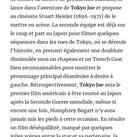
lance dans l’aventure de
Tokyo Joe
et propose
au cinéaste Stuart Heisler (1896-1971) de le
mettre en scène. La seconde équipe est déjà sur
le coup et part au Japon pour filmer quelques
séquences dans les rues de Tokyo, où se déroule
l’histoire, en prenant également une doublure
dissimulée sous un chapeau et un Trench Coat
bien reconnaissables pour montrer le
personnage principal déambuler à droite à
gauche. Rétrospectivement,
Tokyo Joe
sera le
premier film américain à être tourné au Japon
après la Seconde Guerre mondiale, même si
encore une fois, Humphrey Bogart n’y aura
jamais mis les pieds à cette occasion. En résulte
un film déséquilibré, marqué par quelques
jolies scènes entre la star et sa partenaire, la