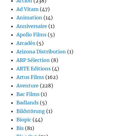
Action
(238)
Ad Vitam
(47)
Animation
(14)
Anniversaire
(1)
Apollo Films
(5)
Arcadès
(5)
Arizona Distribution
(1)
ARP Sélection
(8)
ARTE Editions
(4)
Artus Films
(162)
Aventure
(228)
Bac Films
(1)
Badlands
(5)
Bildstörung
(1)
Biopic
(44)
Bis
(81)