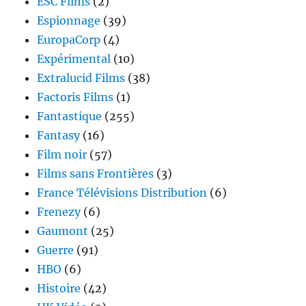
ESC Films
(2)
Espionnage
(39)
EuropaCorp
(4)
Expérimental
(10)
Extralucid Films
(38)
Factoris Films
(1)
Fantastique
(255)
Fantasy
(16)
Film noir
(57)
Films sans Frontières
(3)
France Télévisions Distribution
(6)
Frenezy
(6)
Gaumont
(25)
Guerre
(91)
HBO
(6)
Histoire
(42)