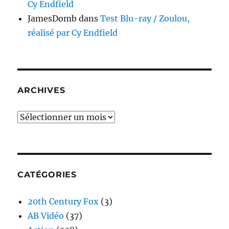
Cy Endfield
JamesDomb
dans
Test Blu-ray / Zoulou,
réalisé par Cy Endfield
ARCHIVES
Archives
CATÉGORIES
20th Century Fox
(3)
AB Vidéo
(37)