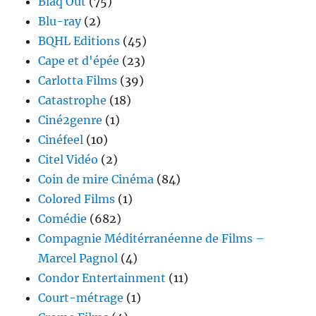
Blaq Out
(75)
Blu-ray
(2)
BQHL Editions
(45)
Cape et d'épée
(23)
Carlotta Films
(39)
Catastrophe
(18)
Ciné2genre
(1)
Cinéfeel
(10)
Citel Vidéo
(2)
Coin de mire Cinéma
(84)
Colored Films
(1)
Comédie
(682)
Compagnie Méditérranéenne de Films –
Marcel Pagnol
(4)
Condor Entertainment
(11)
Court-métrage
(1)