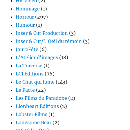
HK Vidéo
(2)
Hommage
(1)
Horreur
(297)
Humour
(1)
Inser & Cut Production
(3)
Inser & Cut/L’Oeil du témoin
(3)
Jour2Fête
(6)
L'Atelier d'images
(18)
La Traverse
(1)
LCJ Editions
(76)
Le Chat qui fume
(143)
Le Pacte
(22)
Les Films du Paradoxe
(2)
Lionheart Editions
(2)
Lobster Films
(1)
Lonesome Bear
(2)