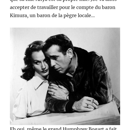
accepter de travailler pour le compte du baron
Kimura, un baron de la pègre locale…
Eh oui, même le grand Humphrey Bogart a fait