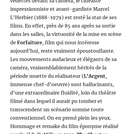
vedettes devant sa caméra, le cinéaste
impressionniste et avant-gardiste Marcel
L’Herbier (1888-1979) est resté la star de ses
films. En effet, près de 85 ans après sa sortie
dans les salles, la virtuosité de la mise en scène
de
Forfaiture
, film qui nous intéresse
aujourd’hui, reste vraiment époustouflante.
Les mouvements audacieux et élégants de sa
caméra, vraisemblablement hérités de la
période muette du réalisateur (
L’Argent
,
immense chef-d’oeuvre) sont hallucinants,
d’une extraordinaire fluidité, loin du théâtre
filmé dans lequel il aurait pu tomber et
transcendent un scénario somme toute
conventionnel. On en prend plein les yeux.
Hommage et remake du film éponyme réalisé