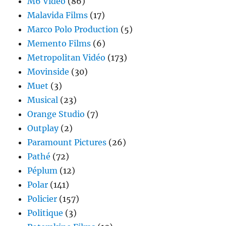
M6 Vidéo
(86)
Malavida Films
(17)
Marco Polo Production
(5)
Memento Films
(6)
Metropolitan Vidéo
(173)
Movinside
(30)
Muet
(3)
Musical
(23)
Orange Studio
(7)
Outplay
(2)
Paramount Pictures
(26)
Pathé
(72)
Péplum
(12)
Polar
(141)
Policier
(157)
Politique
(3)