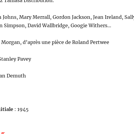
z Tamasa Distribution.
 Johns, Mary Merrall, Gordon Jackson, Jean Ireland, Sall
n Simpson, David Wallbridge, Googie Withers…
 Morgan, d’après une pièce de Roland Pertwee
tanley Pavey
an Demuth
itiale
: 1945