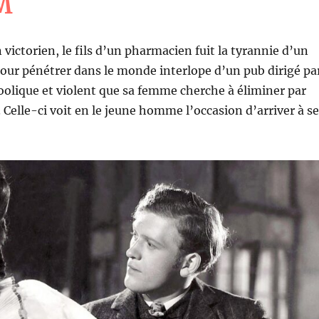
M
 victorien, le fils d’un pharmacien fuit la tyrannie d’un
our pénétrer dans le monde interlope d’un pub dirigé pa
oolique et violent que sa femme cherche à éliminer par
 Celle-ci voit en le jeune homme l’occasion d’arriver à s