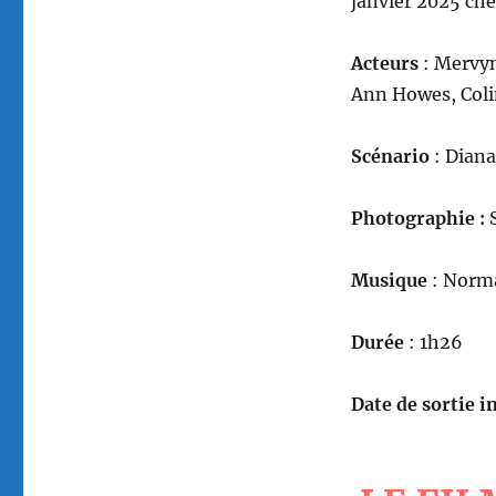
janvier 2025 che
réalisé
par
Robert
Acteurs
: Mervyn
Hamer
Ann Howes, Coli
Scénario
: Diana
Photographie :
S
Musique
: Norm
Durée
: 1h26
Date de sortie in