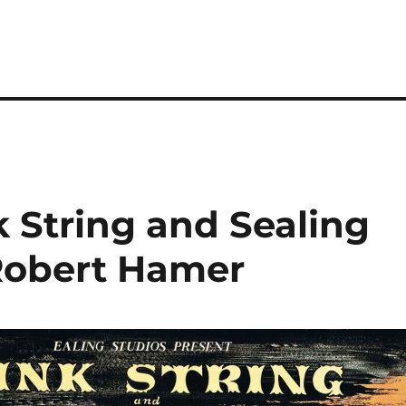
k String and Sealing
 Robert Hamer