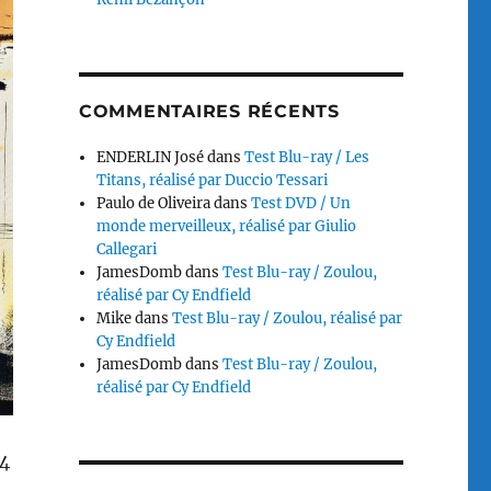
COMMENTAIRES RÉCENTS
ENDERLIN José
dans
Test Blu-ray / Les
Titans, réalisé par Duccio Tessari
Paulo de Oliveira
dans
Test DVD / Un
monde merveilleux, réalisé par Giulio
Callegari
JamesDomb
dans
Test Blu-ray / Zoulou,
réalisé par Cy Endfield
Mike
dans
Test Blu-ray / Zoulou, réalisé par
Cy Endfield
JamesDomb
dans
Test Blu-ray / Zoulou,
réalisé par Cy Endfield
14