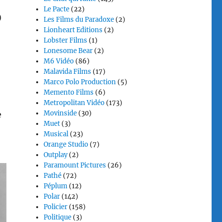
Le Pacte
(22)
)
Les Films du Paradoxe
(2)
Lionheart Editions
(2)
Lobster Films
(1)
Lonesome Bear
(2)
M6 Vidéo
(86)
Malavida Films
(17)
Marco Polo Production
(5)
Memento Films
(6)
Metropolitan Vidéo
(173)
Movinside
(30)
e
Muet
(3)
Musical
(23)
Orange Studio
(7)
Outplay
(2)
Paramount Pictures
(26)
Pathé
(72)
Péplum
(12)
Polar
(142)
Policier
(158)
Politique
(3)