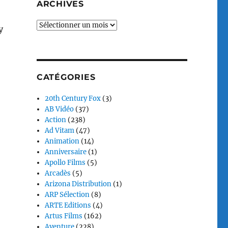
ARCHIVES
Archives
y
CATÉGORIES
20th Century Fox
(3)
AB Vidéo
(37)
Action
(238)
Ad Vitam
(47)
Animation
(14)
Anniversaire
(1)
Apollo Films
(5)
Arcadès
(5)
Arizona Distribution
(1)
ARP Sélection
(8)
ARTE Editions
(4)
Artus Films
(162)
Aventure
(228)