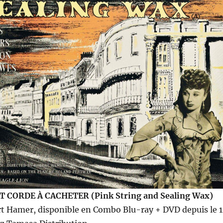
T CORDE À CACHETER (Pink String and Sealing Wax)
rt Hamer, disponible en Combo Blu-ray + DVD depuis le 