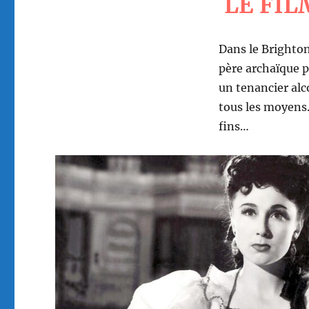
LE FIL
Dans le Brighton
père archaïque p
un tenancier alc
tous les moyens.
fins…