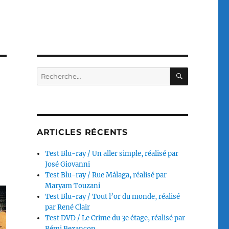
RECHERC
Recherche
pour :
ARTICLES RÉCENTS
Test Blu-ray / Un aller simple, réalisé par
José Giovanni
Test Blu-ray / Rue Málaga, réalisé par
Maryam Touzani
Test Blu-ray / Tout l’or du monde, réalisé
par René Clair
Test DVD / Le Crime du 3e étage, réalisé par
Rémi Bezançon