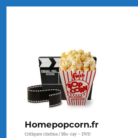
Homepopcorn.fr
Critiques cinéma / Blu-ray – DVD