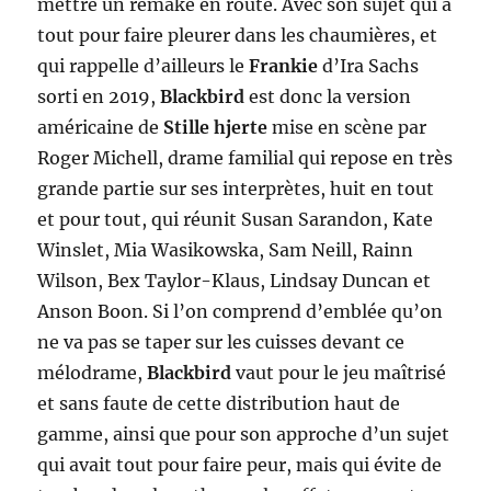
mettre un remake en route. Avec son sujet qui a
tout pour faire pleurer dans les chaumières, et
qui rappelle d’ailleurs le
Frankie
d’Ira Sachs
sorti en 2019,
Blackbird
est donc la version
américaine de
Stille hjerte
mise en scène par
Roger Michell, drame familial qui repose en très
grande partie sur ses interprètes, huit en tout
et pour tout, qui réunit Susan Sarandon, Kate
Winslet, Mia Wasikowska, Sam Neill, Rainn
Wilson, Bex Taylor-Klaus, Lindsay Duncan et
Anson Boon. Si l’on comprend d’emblée qu’on
ne va pas se taper sur les cuisses devant ce
mélodrame,
Blackbird
vaut pour le jeu maîtrisé
et sans faute de cette distribution haut de
gamme, ainsi que pour son approche d’un sujet
qui avait tout pour faire peur, mais qui évite de