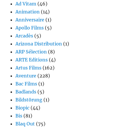
Ad Vitam
(46)
Animation
(14)
Anniversaire
(1)
Apollo Films
(5)
Arcadès
(5)
Arizona Distribution
(1)
ARP Sélection
(8)
ARTE Editions
(4)
Artus Films
(162)
Aventure
(228)
Bac Films
(1)
Badlands
(5)
Bildstörung
(1)
Biopic
(44)
Bis
(81)
Blaq Out
(75)