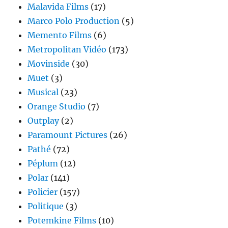
Malavida Films
(17)
Marco Polo Production
(5)
Memento Films
(6)
Metropolitan Vidéo
(173)
Movinside
(30)
Muet
(3)
Musical
(23)
Orange Studio
(7)
Outplay
(2)
Paramount Pictures
(26)
Pathé
(72)
Péplum
(12)
Polar
(141)
Policier
(157)
Politique
(3)
Potemkine Films
(10)