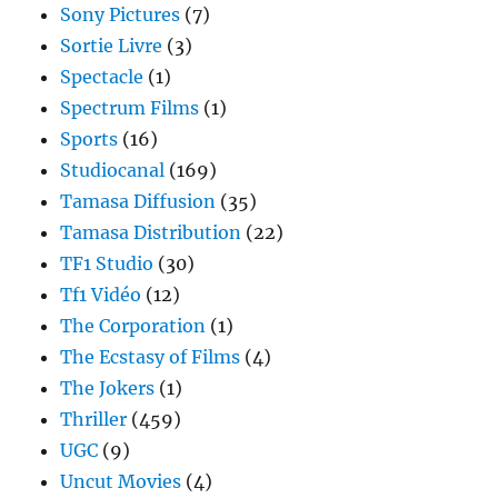
Sony Pictures
(7)
Sortie Livre
(3)
Spectacle
(1)
Spectrum Films
(1)
Sports
(16)
Studiocanal
(169)
Tamasa Diffusion
(35)
Tamasa Distribution
(22)
TF1 Studio
(30)
Tf1 Vidéo
(12)
The Corporation
(1)
The Ecstasy of Films
(4)
The Jokers
(1)
Thriller
(459)
UGC
(9)
Uncut Movies
(4)