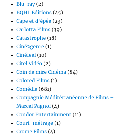
Blu-ray
(2)
BQHL Editions
(45)
Cape et d'épée
(23)
Carlotta Films
(39)
Catastrophe
(18)
Ciné2genre
(1)
Cinéfeel
(10)
Citel Vidéo
(2)
Coin de mire Cinéma
(84)
Colored Films
(1)
Comédie
(681)
Compagnie Méditérranéenne de Films –
Marcel Pagnol
(4)
Condor Entertainment
(11)
Court-métrage
(1)
Crome Films
(4)