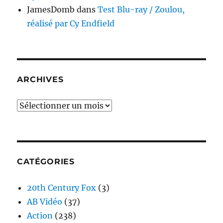
JamesDomb
dans
Test Blu-ray / Zoulou,
réalisé par Cy Endfield
ARCHIVES
Archives
CATÉGORIES
20th Century Fox
(3)
AB Vidéo
(37)
Action
(238)