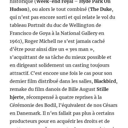
historique (
Week-end royal
–
Hyde Park On
Hudson
), ou alors le tout combiné (
The Duke
,
qui n’est pas encore sorti et qui relate le vol du
tableau Portrait du duc de Wellington de
Francisco de Goya à la National Gallery en
1961), Roger Michell ne s’est jamais caché
d’être pour ainsi dire un « yes man »,
s’acquittant de sa tâche du mieux possible et
en dirigeant solidement un casting toujours
attractif. C’est encore une fois le cas pour son
dernier film distribué dans les salles,
Blackbird
,
remake du film danois de Bille August
Stille
hjerte
, récompensé à quatre reprises à la
Cérémonie des Bodil, l’équivalent de nos Césars
en Danemark. Il n’en fallait pas plus à certains
producteurs pour en acquérir les droits et de