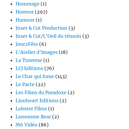
Hommage
(1)
Horreur
(297)
Humour
(1)
Inser & Cut Production
(3)
Inser & Cut/L’Oeil du témoin
(3)
Jour2Fête
(6)
L'Atelier d'images
(18)
La Traverse
(1)
LCJ Editions
(76)
Le Chat qui fume
(143)
Le Pacte
(22)
Les Films du Paradoxe
(2)
Lionheart Editions
(2)
Lobster Films
(1)
Lonesome Bear
(2)
M6 Vidéo
(86)