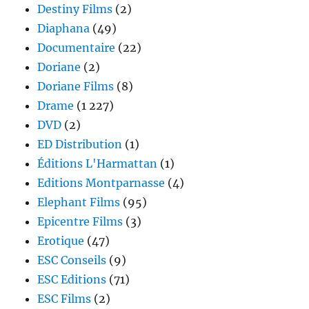
Destiny Films
(2)
Diaphana
(49)
Documentaire
(22)
Doriane
(2)
Doriane Films
(8)
Drame
(1 227)
DVD
(2)
ED Distribution
(1)
Éditions L'Harmattan
(1)
Editions Montparnasse
(4)
Elephant Films
(95)
Epicentre Films
(3)
Erotique
(47)
ESC Conseils
(9)
ESC Editions
(71)
ESC Films
(2)