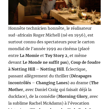
Honnête technicien honnête, le réalisateur
sud-africain Roger Michell (né en 1956), est
surtout connu des spectateurs pour le carton
mondial de l’année 1999 au cinéma (placé
entre
La Momie
et
Toy Story 2
, et même
devant
Le Monde ne suffit pas
),
Coup de foudre
à Notting Hill
–
Notting Hill
. Éclectique,
passant allègrement du thriller (
Dérapages
incontrôlés
–
Changing Lanes
) au drame (
The
Mother
, avec Daniel Craig qui faisait déjà la
duckface), de la comédie (
Morning Glory
, avec
la sublime Rachel McAdams) à l’évocation