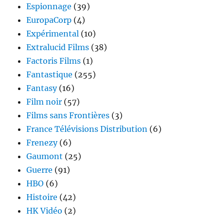
Espionnage
(39)
EuropaCorp
(4)
Expérimental
(10)
Extralucid Films
(38)
Factoris Films
(1)
Fantastique
(255)
Fantasy
(16)
Film noir
(57)
Films sans Frontières
(3)
France Télévisions Distribution
(6)
Frenezy
(6)
Gaumont
(25)
Guerre
(91)
HBO
(6)
Histoire
(42)
HK Vidéo
(2)