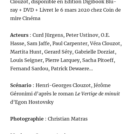
Clouzot, disponible en Édition Digibook Blu-
ray + DVD + Livret le 6 mars 2020 chez Coin de
mire Cinéma
Acteurs
: Curd Jürgens, Peter Ustinov, O.E.
Hasse, Sam Jaffe, Paul Carpenter, Véra Clouzot,
Martita Hunt, Gerard Séty, Gabrielle Dorziat,
Louis Seigner, Pierre Larquey, Sacha Pitoeff,
Fernand Sardou, Patrick Dewaere…
Scénario
: Henri-Georges Clouzot, Jérôme
Géronimi d’après le roman
Le Vertige de minuit
d’Egon Hostovsky
Photographie
: Christian Matras