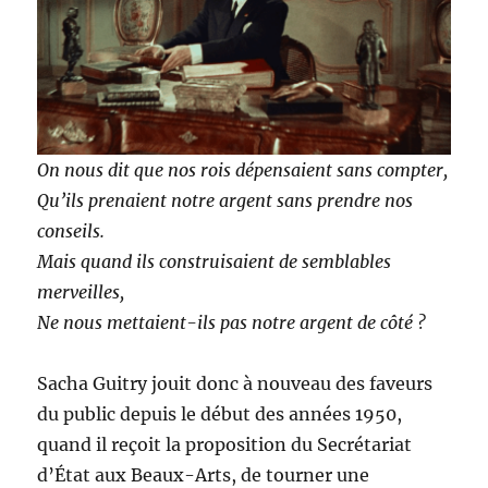
On nous dit que nos rois dépensaient sans compter,
Qu’ils prenaient notre argent sans prendre nos
conseils.
Mais quand ils construisaient de semblables
merveilles,
Ne nous mettaient-ils pas notre argent de côté ?
Sacha Guitry jouit donc à nouveau des faveurs
du public depuis le début des années 1950,
quand il reçoit la proposition du Secrétariat
d’État aux Beaux-Arts, de tourner une