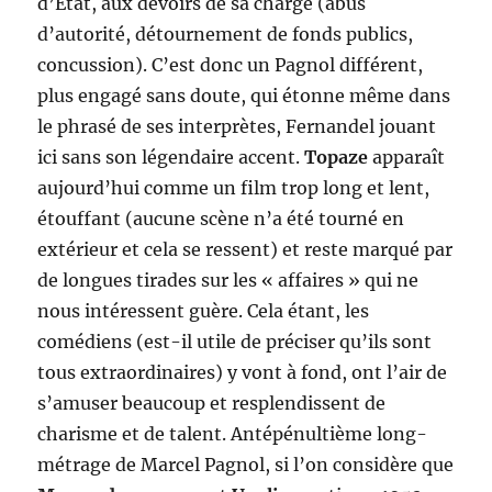
d’État, aux devoirs de sa charge (abus
d’autorité, détournement de fonds publics,
concussion). C’est donc un Pagnol différent,
plus engagé sans doute, qui étonne même dans
le phrasé de ses interprètes, Fernandel jouant
ici sans son légendaire accent.
Topaze
apparaît
aujourd’hui comme un film trop long et lent,
étouffant (aucune scène n’a été tourné en
extérieur et cela se ressent) et reste marqué par
de longues tirades sur les « affaires » qui ne
nous intéressent guère. Cela étant, les
comédiens (est-il utile de préciser qu’ils sont
tous extraordinaires) y vont à fond, ont l’air de
s’amuser beaucoup et resplendissent de
charisme et de talent. Antépénultième long-
métrage de Marcel Pagnol, si l’on considère que