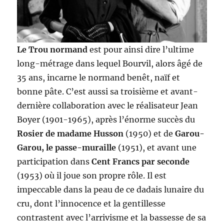
Le Trou normand
est pour ainsi dire l’ultime
long-métrage dans lequel Bourvil, alors âgé de
35 ans, incarne le normand benêt, naïf et
bonne pâte. C’est aussi sa troisième et avant-
dernière collaboration avec le réalisateur Jean
Boyer (1901-1965), après l’énorme succès du
Rosier de madame Husson
(1950) et de
Garou-
Garou, le passe-muraille
(1951), et avant une
participation dans
Cent Francs par seconde
(1953) où il joue son propre rôle. Il est
impeccable dans la peau de ce dadais lunaire du
cru, dont l’innocence et la gentillesse
contrastent avec l’arrivisme et la bassesse de sa