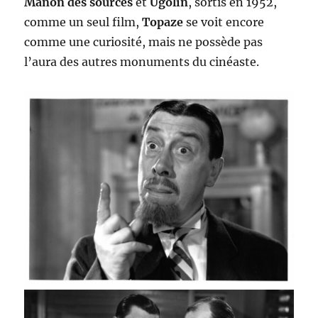
Manon des sources
et
Ugolin
, sortis en 1952,
comme un seul film,
Topaze
se voit encore
comme une curiosité, mais ne possède pas
l’aura des autres monuments du cinéaste.