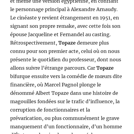
et même une version égyptienne, en confiant
le personnage principal à Alexandre Arnaudy.
Le cinéaste y revient étrangement en 1951, en
signant son propre remake, avec cette fois son
épouse Jacqueline et Fernandel au casting.
Rétrospectivement,
Topaze
demeure plus
connu pour son premier acte, celui où on nous
présente le quotidien du professeur, dont nous
allons suivre l’étrange parcours. Car
Topaze
bifurque ensuite vers la comédie de mœurs dite
financière, où Marcel Pagnol plonge le
dénommé Albert Topaze dans une histoire de
magouilles fondées sur le trafic d’influence, la
corruption de fonctionnaires et la
prévarication, ou plus communément le grave
manquement d’un fonctionnaire, d’un homme