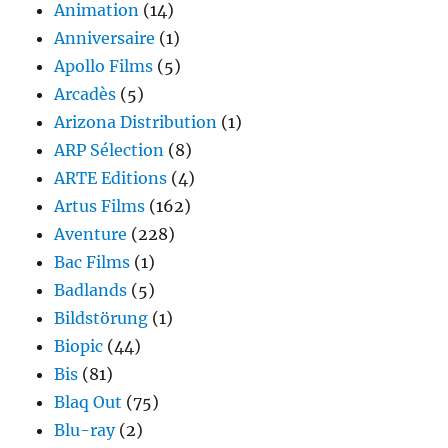
Animation
(14)
Anniversaire
(1)
Apollo Films
(5)
Arcadès
(5)
Arizona Distribution
(1)
ARP Sélection
(8)
ARTE Editions
(4)
Artus Films
(162)
Aventure
(228)
Bac Films
(1)
Badlands
(5)
Bildstörung
(1)
Biopic
(44)
Bis
(81)
Blaq Out
(75)
Blu-ray
(2)