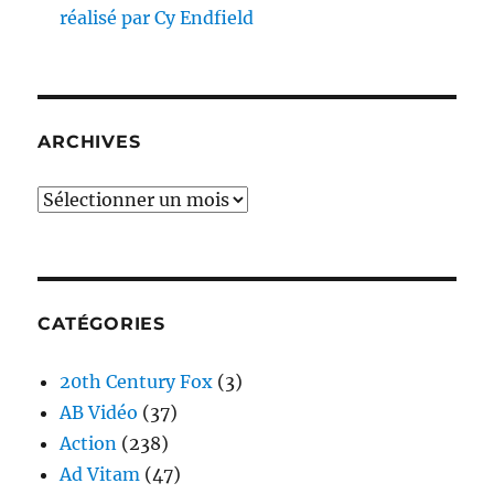
réalisé par Cy Endfield
ARCHIVES
Archives
CATÉGORIES
20th Century Fox
(3)
AB Vidéo
(37)
Action
(238)
Ad Vitam
(47)