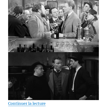
de « Test Blu-ray / Les Espions,
Continuer la lecture