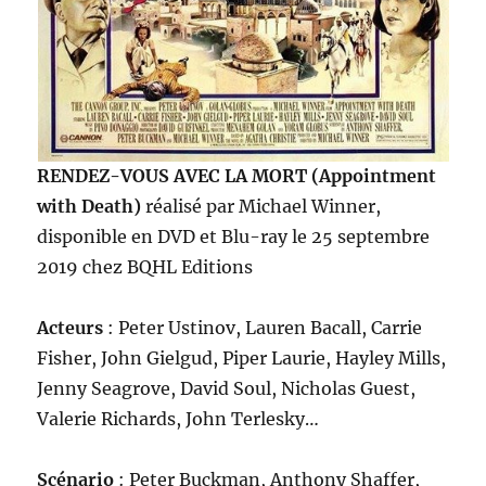
RENDEZ-VOUS AVEC LA MORT (Appointment
with Death)
réalisé par Michael Winner,
disponible en DVD et Blu-ray le 25 septembre
2019 chez BQHL Editions
Acteurs
: Peter Ustinov, Lauren Bacall, Carrie
Fisher, John Gielgud, Piper Laurie, Hayley Mills,
Jenny Seagrove, David Soul, Nicholas Guest,
Valerie Richards, John Terlesky…
Scénario
: Peter Buckman, Anthony Shaffer,