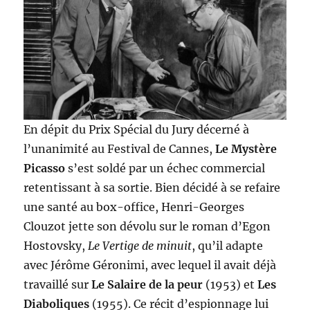
En dépit du Prix Spécial du Jury décerné à
l’unanimité au Festival de Cannes,
Le Mystère
Picasso
s’est soldé par un échec commercial
retentissant à sa sortie. Bien décidé à se refaire
une santé au box-office, Henri-Georges
Clouzot jette son dévolu sur le roman d’Egon
Hostovsky,
Le Vertige de minuit
, qu’il adapte
avec Jérôme Géronimi, avec lequel il avait déjà
travaillé sur
Le Salaire de la peur
(1953) et
Les
Diaboliques
(1955). Ce récit d’espionnage lui