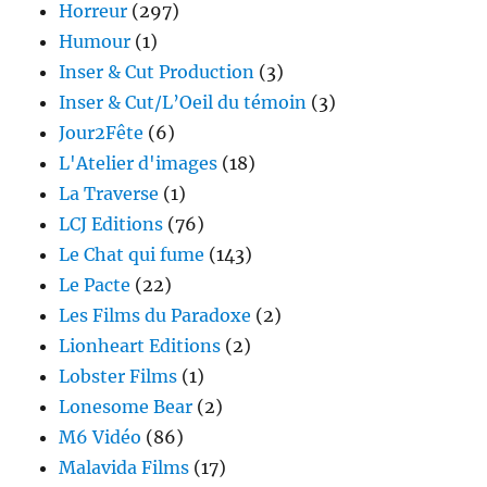
Horreur
(297)
Humour
(1)
Inser & Cut Production
(3)
Inser & Cut/L’Oeil du témoin
(3)
Jour2Fête
(6)
L'Atelier d'images
(18)
La Traverse
(1)
LCJ Editions
(76)
Le Chat qui fume
(143)
Le Pacte
(22)
Les Films du Paradoxe
(2)
Lionheart Editions
(2)
Lobster Films
(1)
Lonesome Bear
(2)
M6 Vidéo
(86)
Malavida Films
(17)