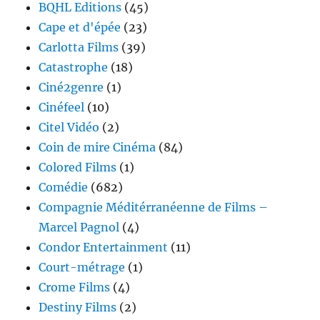
BQHL Editions
(45)
Cape et d'épée
(23)
Carlotta Films
(39)
Catastrophe
(18)
Ciné2genre
(1)
Cinéfeel
(10)
Citel Vidéo
(2)
Coin de mire Cinéma
(84)
Colored Films
(1)
Comédie
(682)
Compagnie Méditérranéenne de Films –
Marcel Pagnol
(4)
Condor Entertainment
(11)
Court-métrage
(1)
Crome Films
(4)
Destiny Films
(2)