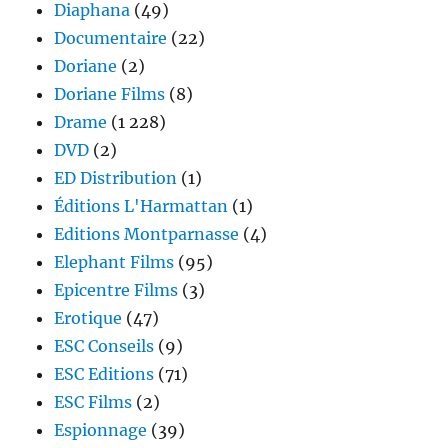
Diaphana
(49)
Documentaire
(22)
Doriane
(2)
Doriane Films
(8)
Drame
(1 228)
DVD
(2)
ED Distribution
(1)
Éditions L'Harmattan
(1)
Editions Montparnasse
(4)
Elephant Films
(95)
Epicentre Films
(3)
Erotique
(47)
ESC Conseils
(9)
ESC Editions
(71)
ESC Films
(2)
Espionnage
(39)