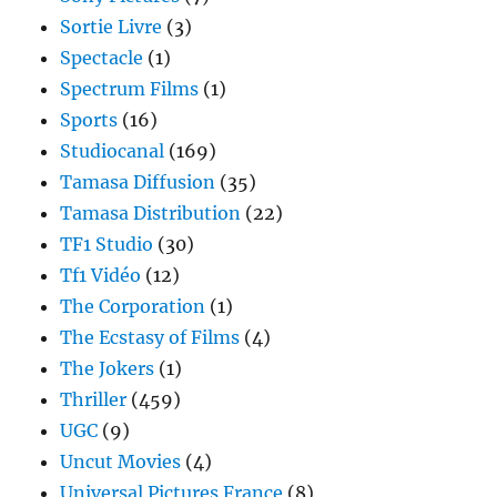
Sortie Livre
(3)
Spectacle
(1)
Spectrum Films
(1)
Sports
(16)
Studiocanal
(169)
Tamasa Diffusion
(35)
Tamasa Distribution
(22)
TF1 Studio
(30)
Tf1 Vidéo
(12)
The Corporation
(1)
The Ecstasy of Films
(4)
The Jokers
(1)
Thriller
(459)
UGC
(9)
Uncut Movies
(4)
Universal Pictures France
(8)