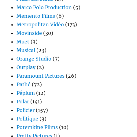
Marco Polo Production
(5)
Memento Films
(6)
Metropolitan Vidéo
(173)
Movinside
(30)
Muet
(3)
Musical
(23)
Orange Studio
(7)
Outplay
(2)
Paramount Pictures
(26)
Pathé
(72)
Péplum
(12)
Polar
(141)
Policier
(157)
Politique
(3)
Potemkine Films
(10)
Pretty Pictures
(1)