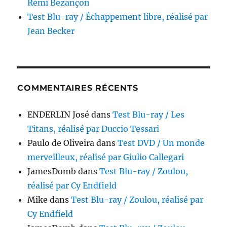
Rémi Bezançon
Test Blu-ray / Échappement libre, réalisé par
Jean Becker
COMMENTAIRES RÉCENTS
ENDERLIN José
dans
Test Blu-ray / Les
Titans, réalisé par Duccio Tessari
Paulo de Oliveira
dans
Test DVD / Un monde
merveilleux, réalisé par Giulio Callegari
JamesDomb
dans
Test Blu-ray / Zoulou,
réalisé par Cy Endfield
Mike
dans
Test Blu-ray / Zoulou, réalisé par
Cy Endfield