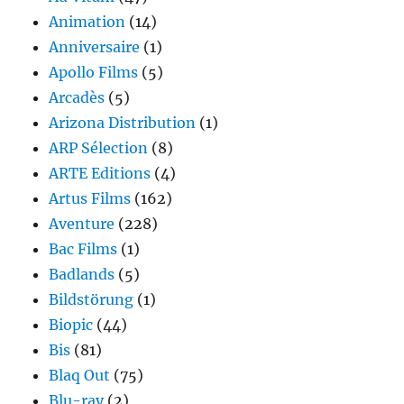
Animation
(14)
Anniversaire
(1)
Apollo Films
(5)
Arcadès
(5)
Arizona Distribution
(1)
ARP Sélection
(8)
ARTE Editions
(4)
Artus Films
(162)
Aventure
(228)
Bac Films
(1)
Badlands
(5)
Bildstörung
(1)
Biopic
(44)
Bis
(81)
Blaq Out
(75)
Blu-ray
(2)