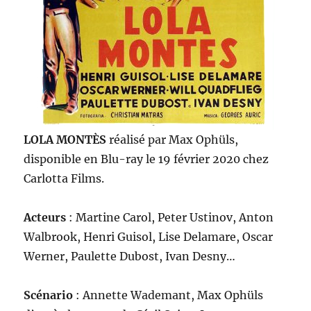
LOLA MONTÈS
réalisé par Max Ophüls,
disponible en Blu-ray le 19 février 2020 chez
Carlotta Films.
Acteurs
: Martine Carol, Peter Ustinov, Anton
Walbrook, Henri Guisol, Lise Delamare, Oscar
Werner, Paulette Dubost, Ivan Desny…
Scénario
: Annette Wademant, Max Ophüls