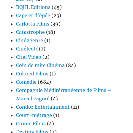
BQHL Editions
(45)
Cape et d'épée
(23)
Carlotta Films
(39)
Catastrophe
(18)
Ciné2genre
(1)
Cinéfeel
(10)
Citel Vidéo
(2)
Coin de mire Cinéma
(84)
Colored Films
(1)
Comédie
(682)
Compagnie Méditérranéenne de Films –
Marcel Pagnol
(4)
Condor Entertainment
(11)
Court-métrage
(1)
Crome Films
(4)
Destiny Films
(2)