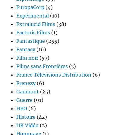
EuropaCorp
(4)
Expérimental
(10)
Extralucid Films
(38)
Factoris Films
(1)
Fantastique
(255)
Fantasy
(16)
Film noir
(57)
Films sans Frontières
(3)
France Télévisions Distribution
(6)
Frenezy
(6)
Gaumont
(25)
Guerre
(91)
HBO
(6)
Histoire
(42)
HK Vidéo
(2)
Hommage
(1)