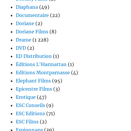
Diaphana
(49)
Documentaire
(22)
Doriane
(2)
Doriane Films
(8)
Drame
(1 228)
DVD
(2)
ED Distribution
(1)
Éditions L'Harmattan
(1)
Editions Montparnasse
(4)
Elephant Films
(95)
Epicentre Films
(3)
Erotique
(47)
ESC Conseils
(9)
ESC Editions
(71)
ESC Films
(2)
Espionnage
(39)