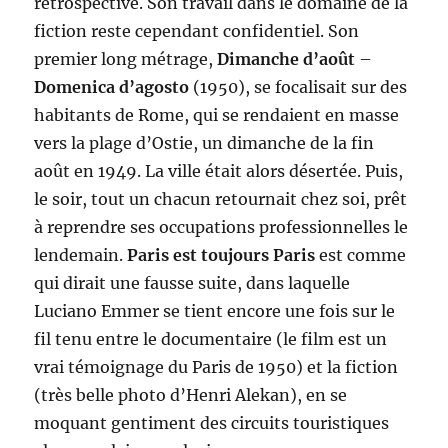
rétrospective. Son travail dans le domaine de la
fiction reste cependant confidentiel. Son
premier long métrage,
Dimanche d’août
–
Domenica d’agosto
(1950), se focalisait sur des
habitants de Rome, qui se rendaient en masse
vers la plage d’Ostie, un dimanche de la fin
août en 1949. La ville était alors désertée. Puis,
le soir, tout un chacun retournait chez soi, prêt
à reprendre ses occupations professionnelles le
lendemain.
Paris est toujours Paris
est comme
qui dirait une fausse suite, dans laquelle
Luciano Emmer se tient encore une fois sur le
fil tenu entre le documentaire (le film est un
vrai témoignage du Paris de 1950) et la fiction
(très belle photo d’Henri Alekan), en se
moquant gentiment des circuits touristiques