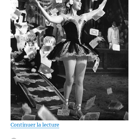
de « Test Blu-ray / Lola Montès,
Continuer la lecture