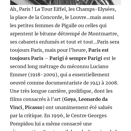
Ah, Paris ! La Tour Eiffel, les Champs-Elysées,
la place de la Concorde, le Louvre…mais aussi
les petites femmes de Pigalle ou celles qui
arpentent le bitume détrempé de Montmartre,
ses cabarets enfumés et tout et tout…Paris sera
toujours Paris, mais pour l’heure,
Paris est
toujours Paris
–
Parigi è sempre Parigi
est le
second long métrage du méconnu Luciano
Emmer (1918-2009), qui a essentiellement
oeuvré comme documentariste de 1941 à 2008.
Une très longue carrière, prolifique, dont les
films consacrés à l’art (
Goya
,
Leonardo da
Vinci
,
Picasso
) ont unanimement été salués
par la critique. En 1996, le Centre Georges
Pompidou lui a même consacré une