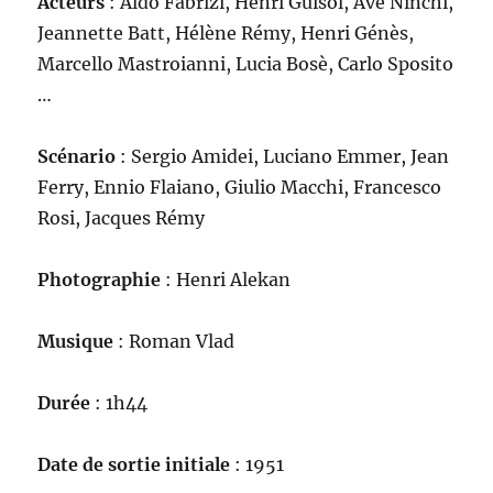
Acteurs
: Aldo Fabrizi, Henri Guisol, Ave Ninchi,
Jeannette Batt, Hélène Rémy, Henri Génès,
Marcello Mastroianni, Lucia Bosè, Carlo Sposito
…
Scénario
: Sergio Amidei, Luciano Emmer, Jean
Ferry, Ennio Flaiano, Giulio Macchi, Francesco
Rosi, Jacques Rémy
Photographie
: Henri Alekan
Musique
: Roman Vlad
Durée
: 1h44
Date de sortie initiale
: 1951