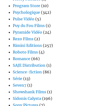
Program Store
(10)
Psychologique
(342)
Pulse Vidéo
(5)
Puy du Fou Films
(1)
Pyramide Vidéo
(24)
Rezo Films
(2)
Rimini Editions
(257)
Roboto Films
(4)
Romance
(66)
SAJE Distribution
(1)
Science-fiction
(86)
Série
(13)
Seven7
(1)
Showshank Films
(1)
Sidonis Calysta
(196)
Sony Pictures
(7)