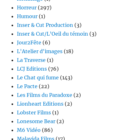
Horreur
(297)
Humour
(1)
Inser & Cut Production
(3)
Inser & Cut/L’Oeil du témoin
(3)
Jour2Fête
(6)
L'Atelier d'images
(18)
La Traverse
(1)
LCJ Editions
(76)
Le Chat qui fume
(143)
Le Pacte
(22)
Les Films du Paradoxe
(2)
Lionheart Editions
(2)
Lobster Films
(1)
Lonesome Bear
(2)
M6 Vidéo
(86)
Malavida Films
(17)