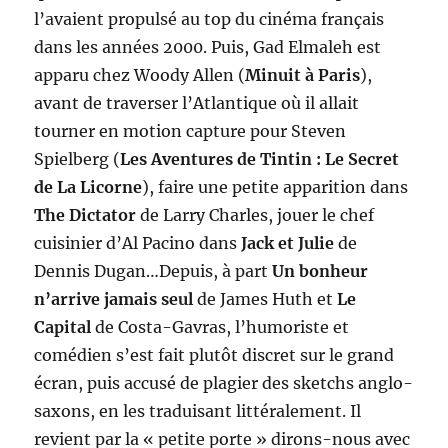
l’avaient propulsé au top du cinéma français
dans les années 2000. Puis, Gad Elmaleh est
apparu chez Woody Allen (
Minuit à Paris
),
avant de traverser l’Atlantique où il allait
tourner en motion capture pour Steven
Spielberg (
Les Aventures de Tintin : Le Secret
de La Licorne
), faire une petite apparition dans
The Dictator
de Larry Charles, jouer le chef
cuisinier d’Al Pacino dans
Jack et Julie
de
Dennis Dugan…Depuis, à part
Un bonheur
n’arrive jamais seul
de James Huth et
Le
Capital
de Costa-Gavras, l’humoriste et
comédien s’est fait plutôt discret sur le grand
écran, puis accusé de plagier des sketchs anglo-
saxons, en les traduisant littéralement. Il
revient par la « petite porte » dirons-nous avec