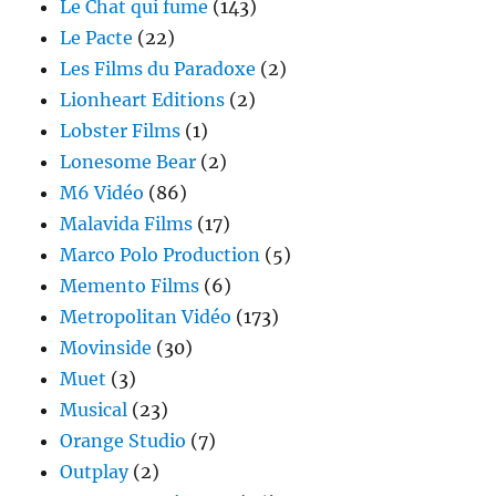
Le Chat qui fume
(143)
Le Pacte
(22)
Les Films du Paradoxe
(2)
Lionheart Editions
(2)
Lobster Films
(1)
Lonesome Bear
(2)
M6 Vidéo
(86)
Malavida Films
(17)
Marco Polo Production
(5)
Memento Films
(6)
Metropolitan Vidéo
(173)
Movinside
(30)
Muet
(3)
Musical
(23)
Orange Studio
(7)
Outplay
(2)