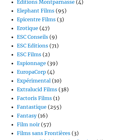
Editions Montparnasse
(4)
Elephant Films
(95)
Epicentre Films
(3)
Erotique
(47)
ESC Conseils
(9)
ESC Editions
(71)
ESC Films
(2)
Espionnage
(39)
EuropaCorp
(4)
Expérimental
(10)
Extralucid Films
(38)
Factoris Films
(1)
Fantastique
(255)
Fantasy
(16)
Film noir
(57)
Films sans Frontières
(3)