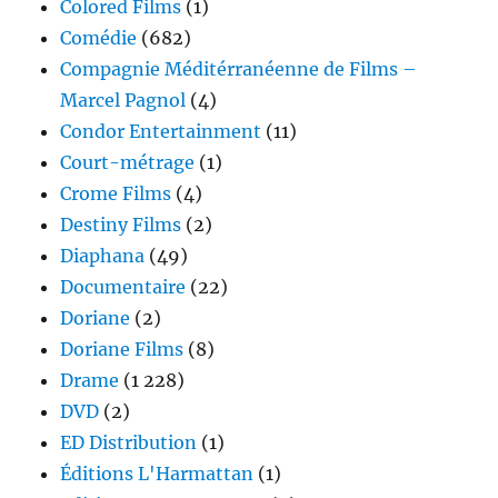
Colored Films
(1)
Comédie
(682)
Compagnie Méditérranéenne de Films –
Marcel Pagnol
(4)
Condor Entertainment
(11)
Court-métrage
(1)
Crome Films
(4)
Destiny Films
(2)
Diaphana
(49)
Documentaire
(22)
Doriane
(2)
Doriane Films
(8)
Drame
(1 228)
DVD
(2)
ED Distribution
(1)
Éditions L'Harmattan
(1)