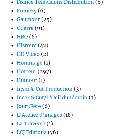
France Télévisions Distribution
(6)
Frenezy
(6)
Gaumont
(25)
Guerre
(91)
HBO
(6)
Histoire
(42)
HK Vidéo
(2)
Hommage
(1)
Horreur
(297)
Humour
(1)
Inser & Cut Production
(3)
Inser & Cut/L’Oeil du témoin
(3)
Jour2Fête
(6)
L'Atelier d'images
(18)
La Traverse
(1)
LCJ Editions
(76)