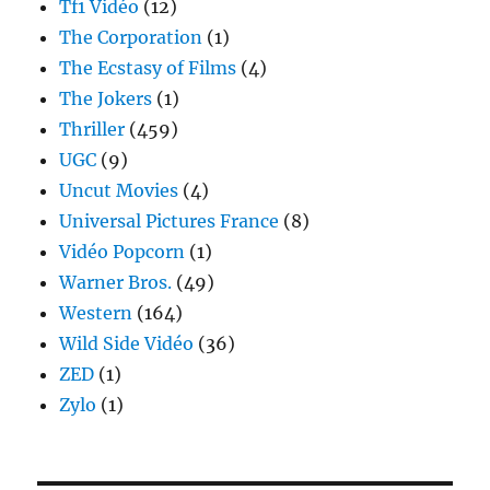
Tf1 Vidéo
(12)
The Corporation
(1)
The Ecstasy of Films
(4)
The Jokers
(1)
Thriller
(459)
UGC
(9)
Uncut Movies
(4)
Universal Pictures France
(8)
Vidéo Popcorn
(1)
Warner Bros.
(49)
Western
(164)
Wild Side Vidéo
(36)
ZED
(1)
Zylo
(1)