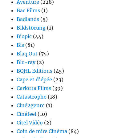
Aventure
(228)
Bac Films
(1)
Badlands
(5)
Bildstörung
(1)
Biopic
(44)
Bis
(81)
Blaq Out
(75)
Blu-ray
(2)
BQHL Editions
(45)
Cape et d'épée
(23)
Carlotta Films
(39)
Catastrophe
(18)
Ciné2genre
(1)
Cinéfeel
(10)
Citel Vidéo
(2)
Coin de mire Cinéma
(84)