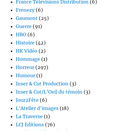
France Télévisions Distribution
(6)
Frenezy
(6)
Gaumont
(25)
Guerre
(91)
HBO
(6)
Histoire
(42)
HK Vidéo
(2)
Hommage
(1)
Horreur
(297)
Humour
(1)
Inser & Cut Production
(3)
Inser & Cut/L’Oeil du témoin
(3)
Jour2Fête
(6)
L'Atelier d'images
(18)
La Traverse
(1)
LCJ Editions
(76)