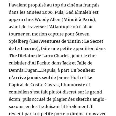
l’avaient propulsé au top du cinéma français
dans les années 2000. Puis, Gad Elmaleh est
apparu chez Woody Allen (
Minuit à Paris
),
avant de traverser l’Atlantique où il allait
tourner en motion capture pour Steven
Spielberg (
Les Aventures de Tintin : Le Secret
de La Licorne
), faire une petite apparition dans
The Dictator
de Larry Charles, jouer le chef
cuisinier d’Al Pacino dans
Jack et Julie
de
Dennis Dugan…Depuis, à part
Un bonheur
n’arrive jamais seul
de James Huth et
Le
Capital
de Costa-Gavras, l’humoriste et
comédien s’est fait plutôt discret sur le grand
écran, puis accusé de plagier des sketchs anglo-
saxons, en les traduisant littéralement. Il
revient par la « petite porte » dirons-nous avec