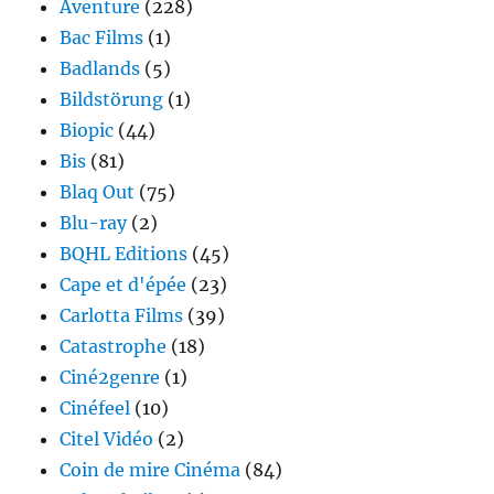
Aventure
(228)
Bac Films
(1)
Badlands
(5)
Bildstörung
(1)
Biopic
(44)
Bis
(81)
Blaq Out
(75)
Blu-ray
(2)
BQHL Editions
(45)
Cape et d'épée
(23)
Carlotta Films
(39)
Catastrophe
(18)
Ciné2genre
(1)
Cinéfeel
(10)
Citel Vidéo
(2)
Coin de mire Cinéma
(84)