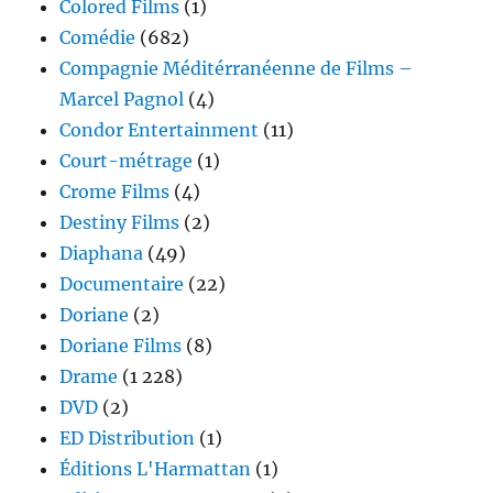
Colored Films
(1)
Comédie
(682)
Compagnie Méditérranéenne de Films –
Marcel Pagnol
(4)
Condor Entertainment
(11)
Court-métrage
(1)
Crome Films
(4)
Destiny Films
(2)
Diaphana
(49)
Documentaire
(22)
Doriane
(2)
Doriane Films
(8)
Drame
(1 228)
DVD
(2)
ED Distribution
(1)
Éditions L'Harmattan
(1)