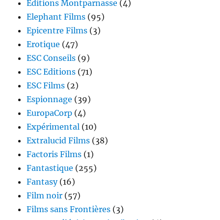
Editions Montparnasse
(4)
Elephant Films
(95)
Epicentre Films
(3)
Erotique
(47)
ESC Conseils
(9)
ESC Editions
(71)
ESC Films
(2)
Espionnage
(39)
EuropaCorp
(4)
Expérimental
(10)
Extralucid Films
(38)
Factoris Films
(1)
Fantastique
(255)
Fantasy
(16)
Film noir
(57)
Films sans Frontières
(3)