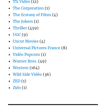
Tf1 Vidéo
(12)
The Corporation
(1)
The Ecstasy of Films
(4)
The Jokers
(1)
Thriller
(459)
UGC
(9)
Uncut Movies
(4)
Universal Pictures France
(8)
Vidéo Popcorn
(1)
Warner Bros.
(49)
Western
(164)
Wild Side Vidéo
(36)
ZED
(1)
Zylo
(1)