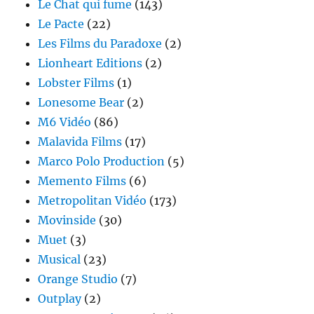
Le Chat qui fume
(143)
Le Pacte
(22)
Les Films du Paradoxe
(2)
Lionheart Editions
(2)
Lobster Films
(1)
Lonesome Bear
(2)
M6 Vidéo
(86)
Malavida Films
(17)
Marco Polo Production
(5)
Memento Films
(6)
Metropolitan Vidéo
(173)
Movinside
(30)
Muet
(3)
Musical
(23)
Orange Studio
(7)
Outplay
(2)