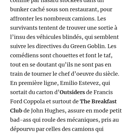
comme par hasard stockées dans un
bunker caché sous son restaurant, pour
affronter les nombreux camions. Les
survivants tentent de trouver une sortie à
l’insu des véhicules blindés, qui semblent
suivre les directives du Green Goblin. Les
comédiens sont chouettes et font le taf,
tout en se doutant qu’ils ne sont pas en
train de tourner le chef d’oeuvre du siècle.
En première ligne, Emilio Estevez, qui
sortait du carton d’
Outsiders
de Francis
Ford Coppola et surtout de
The Breakfast
Club
de John Hughes, assure en mode petit
bad-ass qui roule des mécaniques, pris au
dépourvu par celles des camions qui