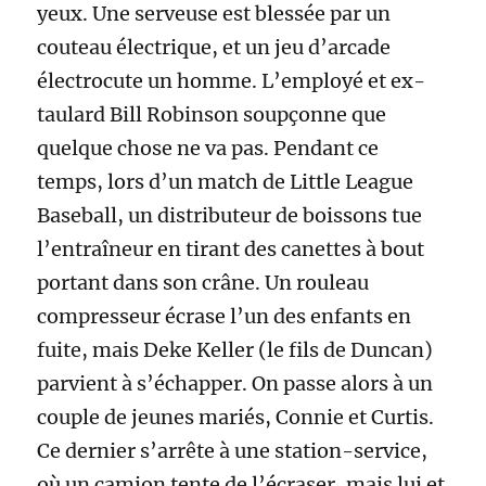
yeux. Une serveuse est blessée par un
couteau électrique, et un jeu d’arcade
électrocute un homme. L’employé et ex-
taulard Bill Robinson soupçonne que
quelque chose ne va pas.
Pendant ce
temps, lors d’un match de Little League
Baseball, un distributeur de boissons tue
l’entraîneur en tirant des canettes à bout
portant dans son crâne. Un rouleau
compresseur écrase l’un des enfants en
fuite, mais Deke Keller (le fils de Duncan)
parvient à s’échapper. On passe alors à un
couple de jeunes mariés, Connie et Curtis.
Ce dernier s’arrête à une station-service,
où un camion tente de l’écraser, mais lui et