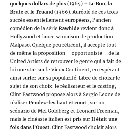
quelques dollars de plus
(1965) –
Le Bon, la
Brute et le Truand
(1966). Auréolé de ces trois
succès essentiellement européens, l’ancien
comédien de la série
Rawhide
revient donc à
Hollywood et lance sa maison de production
Malpaso. Quelque peu réticent, il accepte tout
de même la proposition – opportuniste – de la
United Artists de retrouver le genre qui a fait de
lui une star sur le Vieux Continent, en espérant
ainsi surfer sur sa popularité. Libre de choisir le
sujet de son choix, le réalisateur et le casting,
Clint Eastwood propose alors à Sergio Leone de
réaliser
Pendez-les haut et court
, sur un
scénario de Mel Goldberg et Leonard Freeman,
mais le cinéaste italien est pris sur
Il était une
fois dans l’Ouest
. Clint Eastwood choisit alors