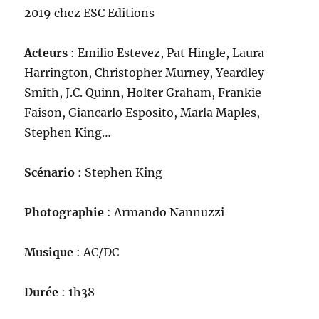
201
9
chez ESC Editions
Acteurs
: Emilio Estevez, Pat Hingle, Laura
Harrington, Christopher Murney, Yeardley
Smith, J.C. Quinn, Holter Graham, Frankie
Faison, Giancarlo Esposito, Marla Maples,
Stephen King…
Scénario
: Stephen King
Photographie
: Armando Nannuzzi
Musique
: AC/DC
Durée
: 1h38