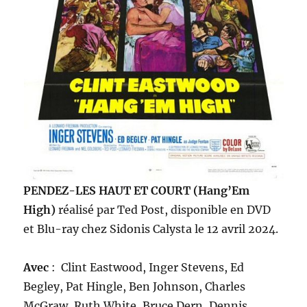
PENDEZ-LES HAUT ET COURT (Hang’Em
High)
réalisé par Ted Post, disponible en DVD
et Blu-ray chez Sidonis Calysta le 12 avril 2024.
Avec
: Clint Eastwood, Inger Stevens, Ed
Begley, Pat Hingle, Ben Johnson, Charles
McGraw, Ruth White, Bruce Dern, Dennis