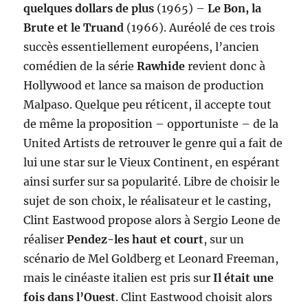
quelques dollars de plus
(1965) –
Le Bon, la
Brute et le Truand
(1966). Auréolé de ces trois
succès essentiellement européens, l’ancien
comédien de la série
Rawhide
revient donc à
Hollywood et lance sa maison de production
Malpaso. Quelque peu réticent, il accepte tout
de même la proposition – opportuniste – de la
United Artists de retrouver le genre qui a fait de
lui une star sur le Vieux Continent, en espérant
ainsi surfer sur sa popularité. Libre de choisir le
sujet de son choix, le réalisateur et le casting,
Clint Eastwood propose alors à Sergio Leone de
réaliser
Pendez-les haut et court
, sur un
scénario de Mel Goldberg et Leonard Freeman,
mais le cinéaste italien est pris sur
Il était une
fois dans l’Ouest
. Clint Eastwood choisit alors