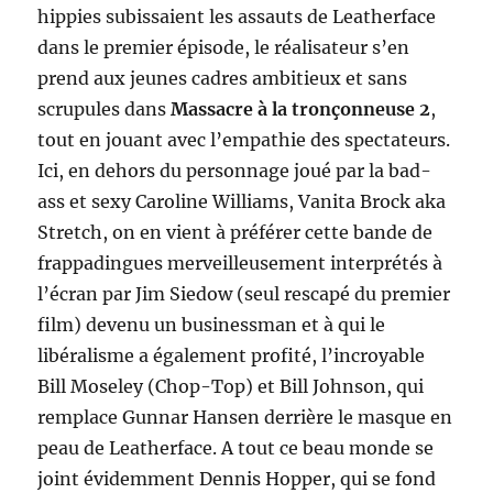
hippies subissaient les assauts de Leatherface
dans le premier épisode, le réalisateur s’en
prend aux jeunes cadres ambitieux et sans
scrupules dans
Massacre à la tronçonneuse 2
,
tout en jouant avec l’empathie des spectateurs.
Ici, en dehors du personnage joué par la bad-
ass et sexy Caroline Williams, Vanita Brock aka
Stretch, on en vient à préférer cette bande de
frappadingues merveilleusement interprétés à
l’écran par Jim Siedow (seul rescapé du premier
film) devenu un businessman et à qui le
libéralisme a également profité, l’incroyable
Bill Moseley (Chop-Top) et Bill Johnson, qui
remplace Gunnar Hansen derrière le masque en
peau de Leatherface. A tout ce beau monde se
joint évidemment Dennis Hopper, qui se fond