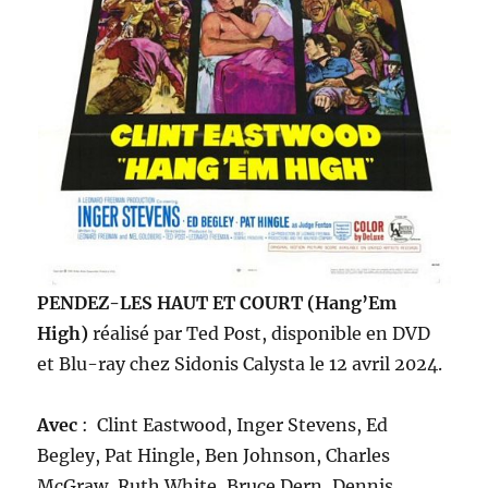
PENDEZ-LES HAUT ET COURT (Hang’Em
High)
réalisé par Ted Post, disponible en DVD
et Blu-ray chez Sidonis Calysta le 12 avril 2024.
Avec
: Clint Eastwood, Inger Stevens, Ed
Begley, Pat Hingle, Ben Johnson, Charles
McGraw, Ruth White, Bruce Dern, Dennis