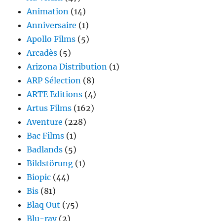
Animation
(14)
Anniversaire
(1)
Apollo Films
(5)
Arcadès
(5)
Arizona Distribution
(1)
ARP Sélection
(8)
ARTE Editions
(4)
Artus Films
(162)
Aventure
(228)
Bac Films
(1)
Badlands
(5)
Bildstörung
(1)
Biopic
(44)
Bis
(81)
Blaq Out
(75)
Blu-ray
(2)