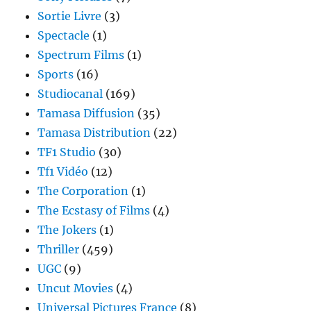
Sortie Livre
(3)
Spectacle
(1)
Spectrum Films
(1)
Sports
(16)
Studiocanal
(169)
Tamasa Diffusion
(35)
Tamasa Distribution
(22)
TF1 Studio
(30)
Tf1 Vidéo
(12)
The Corporation
(1)
The Ecstasy of Films
(4)
The Jokers
(1)
Thriller
(459)
UGC
(9)
Uncut Movies
(4)
Universal Pictures France
(8)