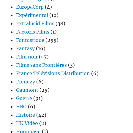
EuropaCorp
(4)
Expérimental
(10)
Extralucid Films
(38)
Factoris Films
(1)
Fantastique
(255)
Fantasy
(16)
Film noir
(57)
Films sans Frontières
(3)
France Télévisions Distribution
(6)
Frenezy
(6)
Gaumont
(25)
Guerre
(91)
HBO
(6)
Histoire
(42)
HK Vidéo
(2)
Hommage
(1)