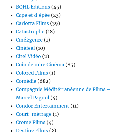
BQHL Editions
(45)
Cape et d'épée
(23)
Carlotta Films
(39)
Catastrophe
(18)
Ciné2genre
(1)
Cinéfeel
(10)
Citel Vidéo
(2)
Coin de mire Cinéma
(85)
Colored Films
(1)
Comédie
(682)
Compagnie Méditérranéenne de Films –
Marcel Pagnol
(4)
Condor Entertainment
(11)
Court-métrage
(1)
Crome Films
(4)
Destiny Films
(2)