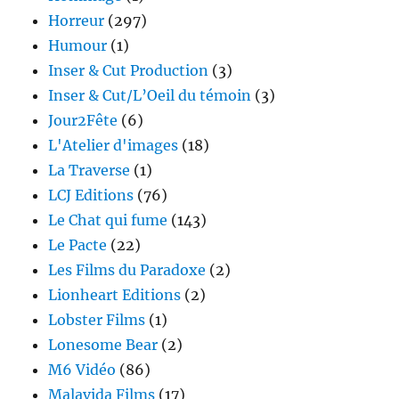
Horreur
(297)
Humour
(1)
Inser & Cut Production
(3)
Inser & Cut/L’Oeil du témoin
(3)
Jour2Fête
(6)
L'Atelier d'images
(18)
La Traverse
(1)
LCJ Editions
(76)
Le Chat qui fume
(143)
Le Pacte
(22)
Les Films du Paradoxe
(2)
Lionheart Editions
(2)
Lobster Films
(1)
Lonesome Bear
(2)
M6 Vidéo
(86)
Malavida Films
(17)