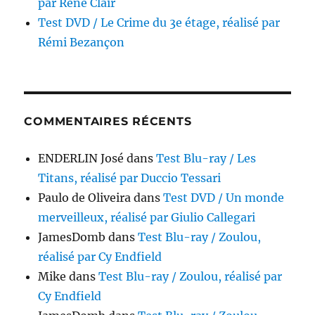
par René Clair
Test DVD / Le Crime du 3e étage, réalisé par
Rémi Bezançon
COMMENTAIRES RÉCENTS
ENDERLIN José
dans
Test Blu-ray / Les
Titans, réalisé par Duccio Tessari
Paulo de Oliveira
dans
Test DVD / Un monde
merveilleux, réalisé par Giulio Callegari
JamesDomb
dans
Test Blu-ray / Zoulou,
réalisé par Cy Endfield
Mike
dans
Test Blu-ray / Zoulou, réalisé par
Cy Endfield