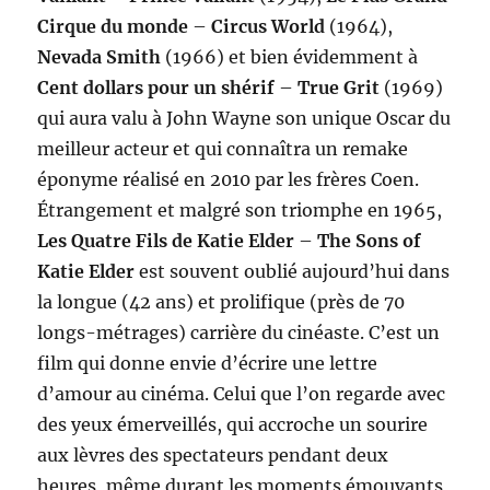
Cirque du monde
–
Circus World
(1964),
Nevada Smith
(1966) et bien évidemment à
Cent dollars pour un shérif
–
True Grit
(1969)
qui aura valu à John Wayne son unique Oscar du
meilleur acteur et qui connaîtra un remake
éponyme réalisé en 2010 par les frères Coen.
Étrangement et malgré son triomphe en 1965,
Les Quatre Fils de Katie Elder
–
The Sons of
Katie Elder
est souvent oublié aujourd’hui dans
la longue (42 ans) et prolifique (près de 70
longs-métrages) carrière du cinéaste. C’est un
film qui donne envie d’écrire une lettre
d’amour au cinéma. Celui que l’on regarde avec
des yeux émerveillés, qui accroche un sourire
aux lèvres des spectateurs pendant deux
heures, même durant les moments émouvants,