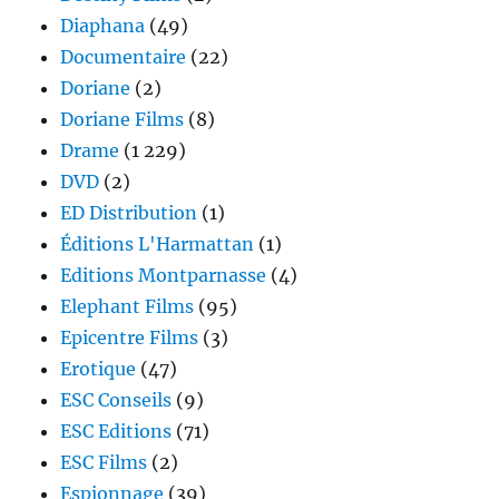
Diaphana
(49)
Documentaire
(22)
Doriane
(2)
Doriane Films
(8)
Drame
(1 229)
DVD
(2)
ED Distribution
(1)
Éditions L'Harmattan
(1)
Editions Montparnasse
(4)
Elephant Films
(95)
Epicentre Films
(3)
Erotique
(47)
ESC Conseils
(9)
ESC Editions
(71)
ESC Films
(2)
Espionnage
(39)