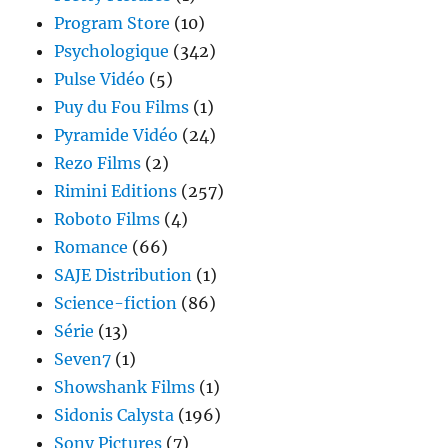
Program Store
(10)
Psychologique
(342)
Pulse Vidéo
(5)
Puy du Fou Films
(1)
Pyramide Vidéo
(24)
Rezo Films
(2)
Rimini Editions
(257)
Roboto Films
(4)
Romance
(66)
SAJE Distribution
(1)
Science-fiction
(86)
Série
(13)
Seven7
(1)
Showshank Films
(1)
Sidonis Calysta
(196)
Sony Pictures
(7)