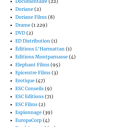
Documentaire
(22)
Doriane
(2)
Doriane Films
(8)
Drame
(1 229)
DVD
(2)
ED Distribution
(1)
Éditions L'Harmattan
(1)
Editions Montparnasse
(4)
Elephant Films
(95)
Epicentre Films
(3)
Erotique
(47)
ESC Conseils
(9)
ESC Editions
(71)
ESC Films
(2)
Espionnage
(39)
EuropaCorp
(4)