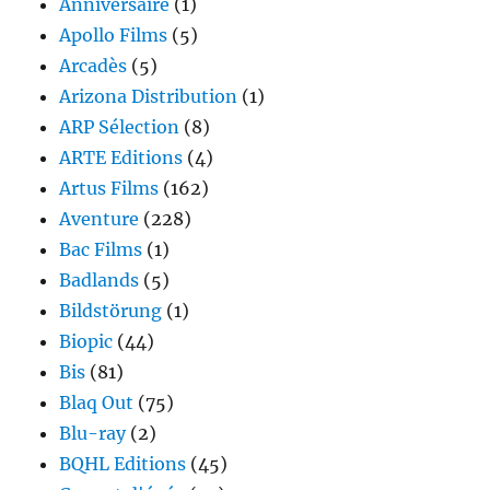
Anniversaire
(1)
Apollo Films
(5)
Arcadès
(5)
Arizona Distribution
(1)
ARP Sélection
(8)
ARTE Editions
(4)
Artus Films
(162)
Aventure
(228)
Bac Films
(1)
Badlands
(5)
Bildstörung
(1)
Biopic
(44)
Bis
(81)
Blaq Out
(75)
Blu-ray
(2)
BQHL Editions
(45)