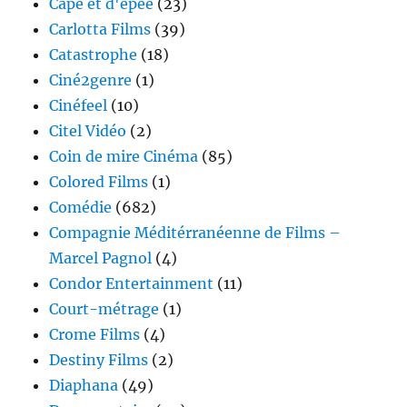
Cape et d'épée
(23)
Carlotta Films
(39)
Catastrophe
(18)
Ciné2genre
(1)
Cinéfeel
(10)
Citel Vidéo
(2)
Coin de mire Cinéma
(85)
Colored Films
(1)
Comédie
(682)
Compagnie Méditérranéenne de Films –
Marcel Pagnol
(4)
Condor Entertainment
(11)
Court-métrage
(1)
Crome Films
(4)
Destiny Films
(2)
Diaphana
(49)