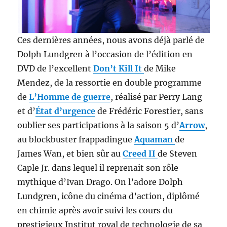
Ces dernières années, nous avons déjà parlé de
Dolph Lundgren à l’occasion de l’édition en
DVD de l’excellent
Don’t Kill It
de Mike
Mendez, de la ressortie en double programme
de
L’Homme de guerre
, réalisé par Perry Lang
et d’
État d’urgence
de Frédéric Forestier, sans
oublier ses participations à la saison 5 d’
Arrow
,
au blockbuster frappadingue
Aquaman
de
James Wan, et bien sûr au
Creed II
de Steven
Caple Jr. dans lequel il reprenait son rôle
mythique d’Ivan Drago. On l’adore Dolph
Lundgren, icône du cinéma d’action, diplômé
en chimie après avoir suivi les cours du
prestigieux Institut royal de technologie de sa