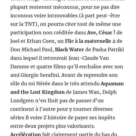
plupart resteront méconnus, pour ne pas dire
inconnus voire introuvables (à part peut-être
sur la TNT), on pourra citer tout de même une
participation non créditée dans
Ave, César !
de
Joel et Ethan Coen, un
Flic à la maternelle 2
de
Don Michael Paul,
Black Water
de Pasha Patriki
dans lequel il retrouvait Jean-Claude Van
Damme et quatre films qu’il enchaîne avec son
ami Giorgio Serafini. Avant de reprendre son
rôle du roi Nérée dans le très attendu
Aquaman
and the Lost Kingdom
de James Wan, Dolph
Lundgren n’en finit pas de passer d’un
continent à l’autre pour y tourner diverses
séries B voire Z histoire de payer ses impôts
entre deux projets plus valorisants.
Accélération
fait clairement partie du bas du