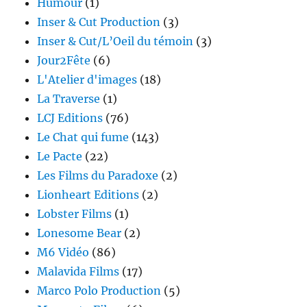
Humour
(1)
Inser & Cut Production
(3)
Inser & Cut/L’Oeil du témoin
(3)
Jour2Fête
(6)
L'Atelier d'images
(18)
La Traverse
(1)
LCJ Editions
(76)
Le Chat qui fume
(143)
Le Pacte
(22)
Les Films du Paradoxe
(2)
Lionheart Editions
(2)
Lobster Films
(1)
Lonesome Bear
(2)
M6 Vidéo
(86)
Malavida Films
(17)
Marco Polo Production
(5)