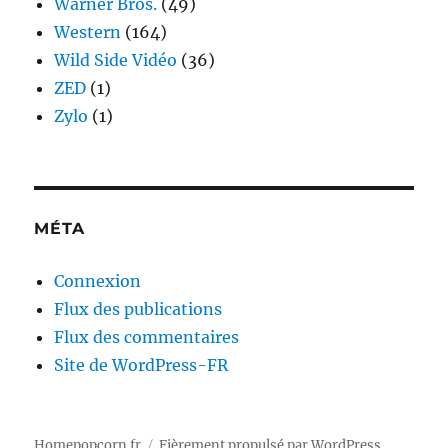
Warner Bros.
(49)
Western
(164)
Wild Side Vidéo
(36)
ZED
(1)
Zylo
(1)
MÉTA
Connexion
Flux des publications
Flux des commentaires
Site de WordPress-FR
Homepopcorn.fr
Fièrement propulsé par WordPress