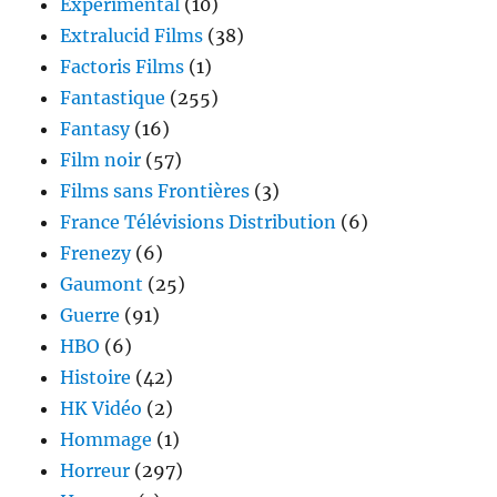
Expérimental
(10)
Extralucid Films
(38)
Factoris Films
(1)
Fantastique
(255)
Fantasy
(16)
Film noir
(57)
Films sans Frontières
(3)
France Télévisions Distribution
(6)
Frenezy
(6)
Gaumont
(25)
Guerre
(91)
HBO
(6)
Histoire
(42)
HK Vidéo
(2)
Hommage
(1)
Horreur
(297)