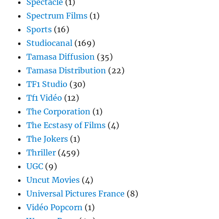
Spectacle
(1)
Spectrum Films
(1)
Sports
(16)
Studiocanal
(169)
Tamasa Diffusion
(35)
Tamasa Distribution
(22)
TF1 Studio
(30)
Tf1 Vidéo
(12)
The Corporation
(1)
The Ecstasy of Films
(4)
The Jokers
(1)
Thriller
(459)
UGC
(9)
Uncut Movies
(4)
Universal Pictures France
(8)
Vidéo Popcorn
(1)