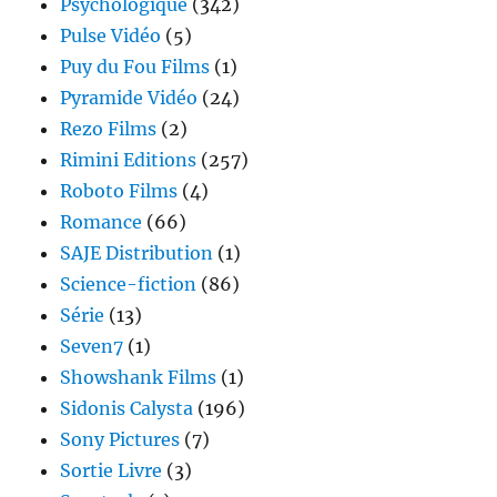
Psychologique
(342)
Pulse Vidéo
(5)
Puy du Fou Films
(1)
Pyramide Vidéo
(24)
Rezo Films
(2)
Rimini Editions
(257)
Roboto Films
(4)
Romance
(66)
SAJE Distribution
(1)
Science-fiction
(86)
Série
(13)
Seven7
(1)
Showshank Films
(1)
Sidonis Calysta
(196)
Sony Pictures
(7)
Sortie Livre
(3)