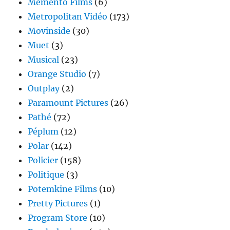
Memento Films
(6)
Metropolitan Vidéo
(173)
Movinside
(30)
Muet
(3)
Musical
(23)
Orange Studio
(7)
Outplay
(2)
Paramount Pictures
(26)
Pathé
(72)
Péplum
(12)
Polar
(142)
Policier
(158)
Politique
(3)
Potemkine Films
(10)
Pretty Pictures
(1)
Program Store
(10)