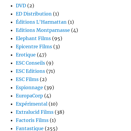
DVD
(2)
ED Distribution
(1)
Éditions L'Harmattan
(1)
Editions Montparnasse
(4)
Elephant Films
(95)
Epicentre Films
(3)
Erotique
(47)
ESC Conseils
(9)
ESC Editions
(71)
ESC Films
(2)
Espionnage
(39)
EuropaCorp
(4)
Expérimental
(10)
Extralucid Films
(38)
Factoris Films
(1)
Fantastique
(255)