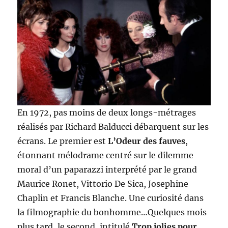
En 1972, pas moins de deux longs-métrages
réalisés par Richard Balducci débarquent sur les
écrans. Le premier est
L’Odeur des fauves
,
étonnant mélodrame centré sur le dilemme
moral d’un paparazzi interprété par le grand
Maurice Ronet, Vittorio De Sica, Josephine
Chaplin et Francis Blanche. Une curiosité dans
la filmographie du bonhomme…Quelques mois
plus tard, le second, intitulé
Trop jolies pour