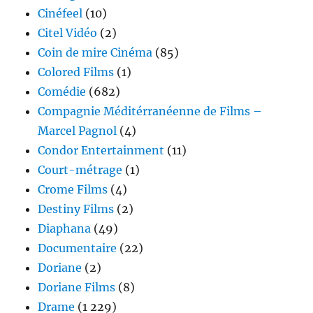
Cinéfeel
(10)
Citel Vidéo
(2)
Coin de mire Cinéma
(85)
Colored Films
(1)
Comédie
(682)
Compagnie Méditérranéenne de Films –
Marcel Pagnol
(4)
Condor Entertainment
(11)
Court-métrage
(1)
Crome Films
(4)
Destiny Films
(2)
Diaphana
(49)
Documentaire
(22)
Doriane
(2)
Doriane Films
(8)
Drame
(1 229)