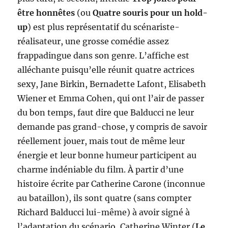
être honnêtes
(ou
Quatre souris pour un hold-
up
) est plus représentatif du scénariste-
réalisateur, une grosse comédie assez
frappadingue dans son genre. L’affiche est
alléchante puisqu’elle réunit quatre actrices
sexy, Jane Birkin, Bernadette Lafont, Elisabeth
Wiener et Emma Cohen, qui ont l’air de passer
du bon temps, faut dire que Balducci ne leur
demande pas grand-chose, y compris de savoir
réellement jouer, mais tout de même leur
énergie et leur bonne humeur participent au
charme indéniable du film. À partir d’une
histoire écrite par Catherine Carone (inconnue
au bataillon), ils sont quatre (sans compter
Richard Balducci lui-même) à avoir signé à
l’adaptation du scénario, Catherine Winter (
Le