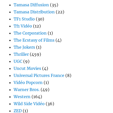
Tamasa Diffusion
(35)
Tamasa Distribution
(22)
TF1 Studio
(30)
Tf1 Vidéo
(12)
The Corporation
(1)
The Ecstasy of Films
(4)
The Jokers
(1)
Thriller
(459)
UGC
(9)
Uncut Movies
(4)
Universal Pictures France
(8)
Vidéo Popcorn
(1)
Warner Bros.
(49)
Western
(164)
Wild Side Vidéo
(36)
ZED
(1)