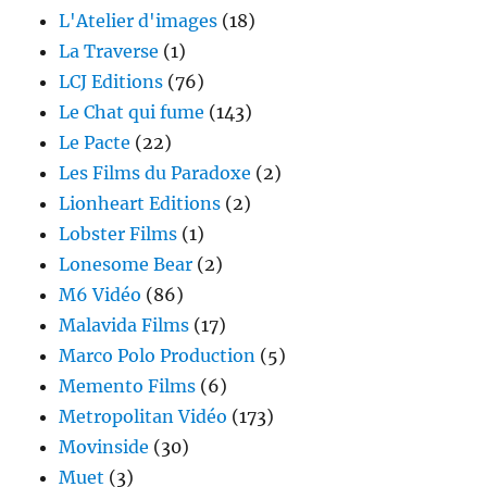
L'Atelier d'images
(18)
La Traverse
(1)
LCJ Editions
(76)
Le Chat qui fume
(143)
Le Pacte
(22)
Les Films du Paradoxe
(2)
Lionheart Editions
(2)
Lobster Films
(1)
Lonesome Bear
(2)
M6 Vidéo
(86)
Malavida Films
(17)
Marco Polo Production
(5)
Memento Films
(6)
Metropolitan Vidéo
(173)
Movinside
(30)
Muet
(3)