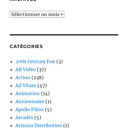
Archives
CATÉGORIES
20th Century Fox
(3)
AB Vidéo
(37)
Action
(238)
Ad Vitam
(47)
Animation
(14)
Anniversaire
(1)
Apollo Films
(5)
Arcadès
(5)
Arizona Distribution
(1)