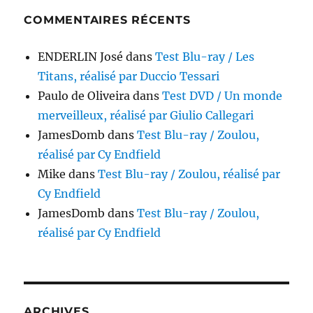
COMMENTAIRES RÉCENTS
ENDERLIN José
dans
Test Blu-ray / Les
Titans, réalisé par Duccio Tessari
Paulo de Oliveira
dans
Test DVD / Un monde
merveilleux, réalisé par Giulio Callegari
JamesDomb
dans
Test Blu-ray / Zoulou,
réalisé par Cy Endfield
Mike
dans
Test Blu-ray / Zoulou, réalisé par
Cy Endfield
JamesDomb
dans
Test Blu-ray / Zoulou,
réalisé par Cy Endfield
ARCHIVES