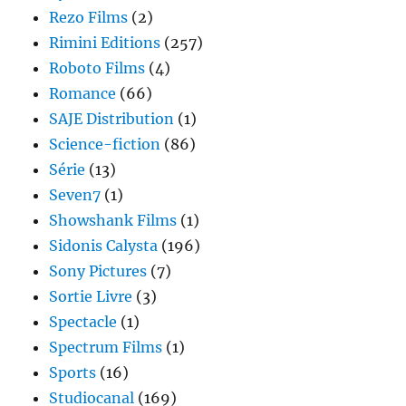
Rezo Films
(2)
Rimini Editions
(257)
Roboto Films
(4)
Romance
(66)
SAJE Distribution
(1)
Science-fiction
(86)
Série
(13)
Seven7
(1)
Showshank Films
(1)
Sidonis Calysta
(196)
Sony Pictures
(7)
Sortie Livre
(3)
Spectacle
(1)
Spectrum Films
(1)
Sports
(16)
Studiocanal
(169)