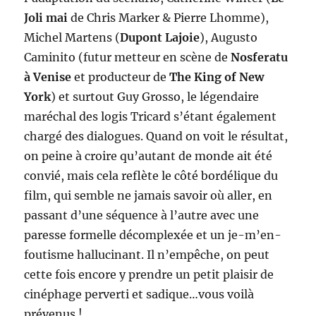
Joli mai
de Chris Marker & Pierre Lhomme),
Michel Martens (
Dupont Lajoie
), Augusto
Caminito (futur metteur en scène de
Nosferatu
à Venise
et producteur de
The King of New
York
) et surtout Guy Grosso, le légendaire
maréchal des logis Tricard s’étant également
chargé des dialogues. Quand on voit le résultat,
on peine à croire qu’autant de monde ait été
convié, mais cela reflète le côté bordélique du
film, qui semble ne jamais savoir où aller, en
passant d’une séquence à l’autre avec une
paresse formelle décomplexée et un je-m’en-
foutisme hallucinant. Il n’empêche, on peut
cette fois encore y prendre un petit plaisir de
cinéphage perverti et sadique…vous voilà
prévenus !