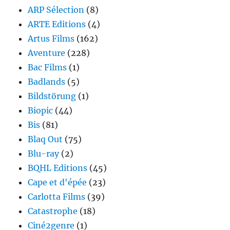
ARP Sélection
(8)
ARTE Editions
(4)
Artus Films
(162)
Aventure
(228)
Bac Films
(1)
Badlands
(5)
Bildstörung
(1)
Biopic
(44)
Bis
(81)
Blaq Out
(75)
Blu-ray
(2)
BQHL Editions
(45)
Cape et d'épée
(23)
Carlotta Films
(39)
Catastrophe
(18)
Ciné2genre
(1)