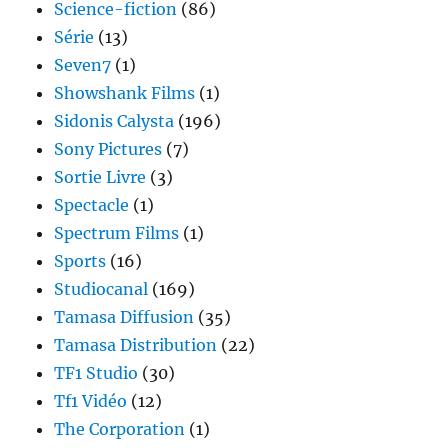
Science-fiction
(86)
Série
(13)
Seven7
(1)
Showshank Films
(1)
Sidonis Calysta
(196)
Sony Pictures
(7)
Sortie Livre
(3)
Spectacle
(1)
Spectrum Films
(1)
Sports
(16)
Studiocanal
(169)
Tamasa Diffusion
(35)
Tamasa Distribution
(22)
TF1 Studio
(30)
Tf1 Vidéo
(12)
The Corporation
(1)