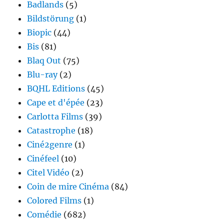
Badlands
(5)
Bildstörung
(1)
Biopic
(44)
Bis
(81)
Blaq Out
(75)
Blu-ray
(2)
BQHL Editions
(45)
Cape et d'épée
(23)
Carlotta Films
(39)
Catastrophe
(18)
Ciné2genre
(1)
Cinéfeel
(10)
Citel Vidéo
(2)
Coin de mire Cinéma
(84)
Colored Films
(1)
Comédie
(682)