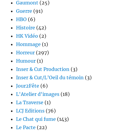
Gaumont
(25)
Guerre
(91)
HBO
(6)
Histoire
(42)
HK Vidéo
(2)
Hommage
(1)
Horreur
(297)
Humour
(1)
Inser & Cut Production
(3)
Inser & Cut/L’Oeil du témoin
(3)
Jour2Fête
(6)
L'Atelier d'images
(18)
La Traverse
(1)
LCJ Editions
(76)
Le Chat qui fume
(143)
Le Pacte
(22)