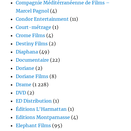
Compagnie Méditérranéenne de Films –
Marcel Pagnol
(4)
Condor Entertainment
(11)
Court-métrage
(1)
Crome Films
(4)
Destiny Films
(2)
Diaphana
(49)
Documentaire
(22)
Doriane
(2)
Doriane Films
(8)
Drame
(1 228)
DVD
(2)
ED Distribution
(1)
Éditions L'Harmattan
(1)
Editions Montparnasse
(4)
Elephant Films
(95)