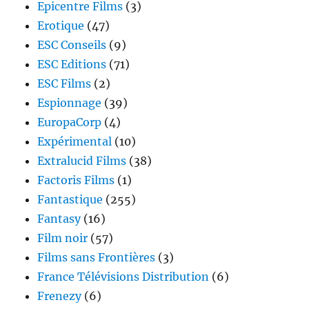
Epicentre Films
(3)
Erotique
(47)
ESC Conseils
(9)
ESC Editions
(71)
ESC Films
(2)
Espionnage
(39)
EuropaCorp
(4)
Expérimental
(10)
Extralucid Films
(38)
Factoris Films
(1)
Fantastique
(255)
Fantasy
(16)
Film noir
(57)
Films sans Frontières
(3)
France Télévisions Distribution
(6)
Frenezy
(6)