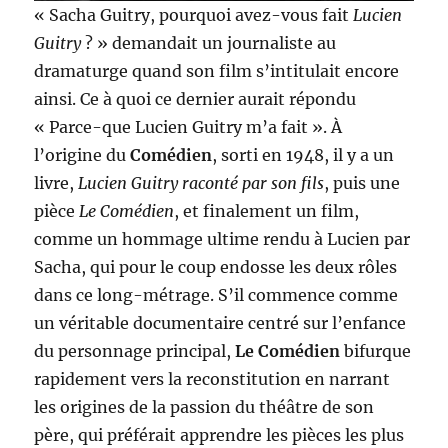
« Sacha Guitry, pourquoi avez-vous fait
Lucien
Guitry
? » demandait un journaliste au
dramaturge quand son film s’intitulait encore
ainsi. Ce à quoi ce dernier aurait répondu
« Parce-que Lucien Guitry m’a fait ». À
l’origine du
Comédien
, sorti en 1948, il y a un
livre,
Lucien Guitry raconté par son fils
, puis une
pièce
Le Comédien
, et finalement un film,
comme un hommage ultime rendu à Lucien par
Sacha, qui pour le coup endosse les deux rôles
dans ce long-métrage. S’il commence comme
un véritable documentaire centré sur l’enfance
du personnage principal,
Le Comédien
bifurque
rapidement vers la reconstitution en narrant
les origines de la passion du théâtre de son
père, qui préférait apprendre les pièces les plus