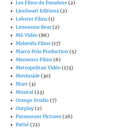
Les Films du Paradoxe
(2)
Lionheart Editions
(2)
Lobster Films
(1)
Lonesome Bear
(2)
M6 Vidéo
(86)
Malavida Films
(17)
Marco Polo Production
(5)
Memento Films
(6)
Metropolitan Vidéo
(173)
Movinside
(30)
Muet
(3)
Musical
(23)
Orange Studio
(7)
Outplay
(2)
Paramount Pictures
(26)
Pathé
(72)