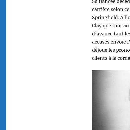
Sa fiancée décéd
carrière selon ce
Springfield. A l’
Clay que tout ac
d’avance tant le
accusés envoie l’
déjoue les pronos
clients à la cord