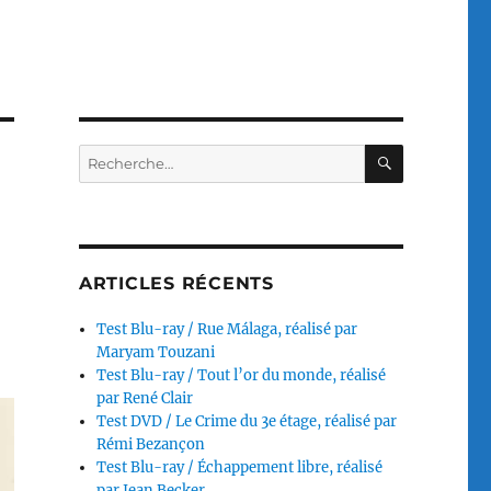
RECHERC
Recherche
pour :
ARTICLES RÉCENTS
Test Blu-ray / Rue Málaga, réalisé par
Maryam Touzani
Test Blu-ray / Tout l’or du monde, réalisé
par René Clair
Test DVD / Le Crime du 3e étage, réalisé par
Rémi Bezançon
Test Blu-ray / Échappement libre, réalisé
par Jean Becker