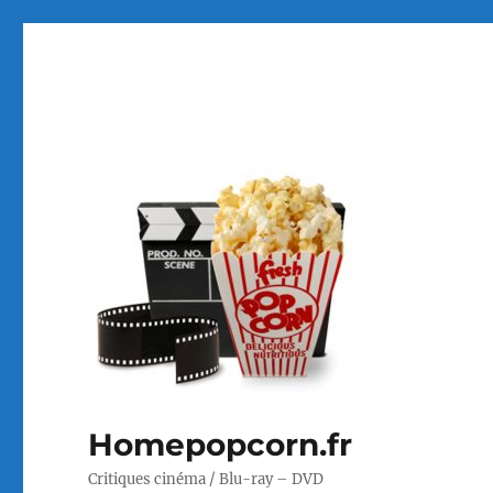
Homepopcorn.fr
Critiques cinéma / Blu-ray – DVD