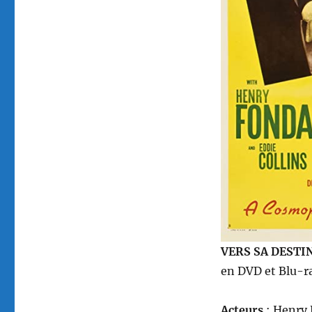
VERS SA DESTIN
en DVD et Blu-ra
Acteurs
: Henry 