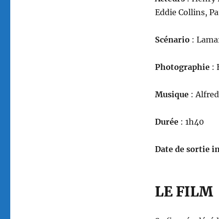
Eddie Collins, 
Scénario
: Lamar
Photographie
: 
Musique
: Alfr
Durée
: 1h40
Date de sortie in
LE FILM