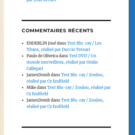
COMMENTAIRES RÉCENTS
ENDERLIN José
dans
Test Blu-ray / Les
Titans, réalisé par Duccio Tessari
Paulo de Oliveira
dans
Test DVD / Un
monde merveilleux, réalisé par Giulio
Callegari
JamesDomb
dans
Test Blu-ray / Zoulou,
réalisé par Cy Endfield
Mike
dans
Test Blu-ray / Zoulou, réalisé par
Cy Endfield
JamesDomb
dans
Test Blu-ray / Zoulou,
réalisé par Cy Endfield