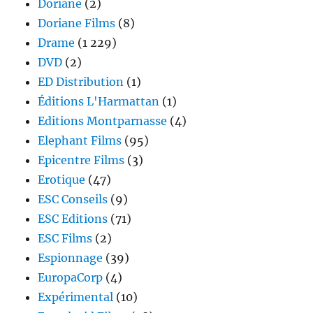
Doriane
(2)
Doriane Films
(8)
Drame
(1 229)
DVD
(2)
ED Distribution
(1)
Éditions L'Harmattan
(1)
Editions Montparnasse
(4)
Elephant Films
(95)
Epicentre Films
(3)
Erotique
(47)
ESC Conseils
(9)
ESC Editions
(71)
ESC Films
(2)
Espionnage
(39)
EuropaCorp
(4)
Expérimental
(10)