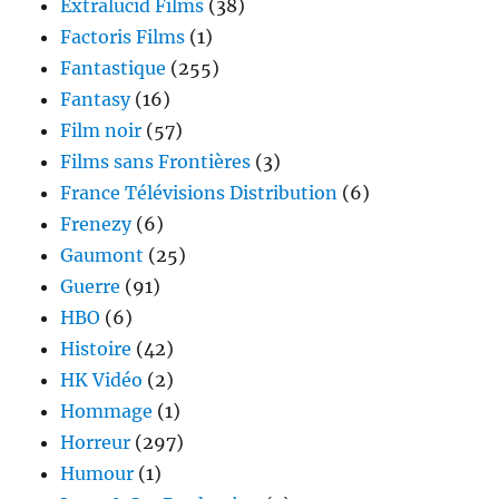
Extralucid Films
(38)
Factoris Films
(1)
Fantastique
(255)
Fantasy
(16)
Film noir
(57)
Films sans Frontières
(3)
France Télévisions Distribution
(6)
Frenezy
(6)
Gaumont
(25)
Guerre
(91)
HBO
(6)
Histoire
(42)
HK Vidéo
(2)
Hommage
(1)
Horreur
(297)
Humour
(1)