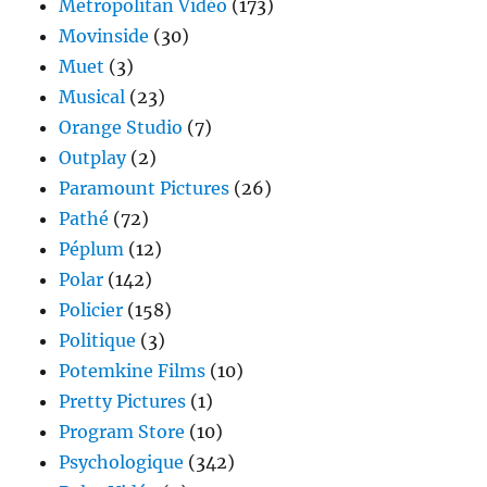
Metropolitan Vidéo
(173)
Movinside
(30)
Muet
(3)
Musical
(23)
Orange Studio
(7)
Outplay
(2)
Paramount Pictures
(26)
Pathé
(72)
Péplum
(12)
Polar
(142)
Policier
(158)
Politique
(3)
Potemkine Films
(10)
Pretty Pictures
(1)
Program Store
(10)
Psychologique
(342)