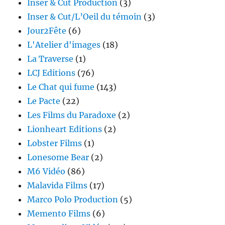
Inser & Cut Production
(3)
Inser & Cut/L’Oeil du témoin
(3)
Jour2Fête
(6)
L'Atelier d'images
(18)
La Traverse
(1)
LCJ Editions
(76)
Le Chat qui fume
(143)
Le Pacte
(22)
Les Films du Paradoxe
(2)
Lionheart Editions
(2)
Lobster Films
(1)
Lonesome Bear
(2)
M6 Vidéo
(86)
Malavida Films
(17)
Marco Polo Production
(5)
Memento Films
(6)