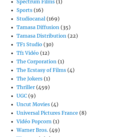
Spectrum Films
(1)
Sports
(16)
Studiocanal
(169)
Tamasa Diffusion
(35)
Tamasa Distribution
(22)
TF1 Studio
(30)
Tf1 Vidéo
(12)
The Corporation
(1)
The Ecstasy of Films
(4)
The Jokers
(1)
Thriller
(459)
UGC
(9)
Uncut Movies
(4)
Universal Pictures France
(8)
Vidéo Popcorn
(1)
Warner Bros.
(49)