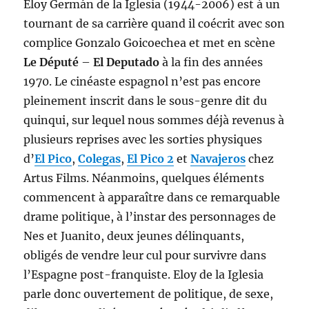
Eloy Germán de la Iglesia (1944-2006) est à un
tournant de sa carrière quand il coécrit avec son
complice Gonzalo Goicoechea et met en scène
Le Député
–
El Deputado
à la fin des années
1970. Le cinéaste espagnol n’est pas encore
pleinement inscrit dans le sous-genre dit du
quinqui, sur lequel nous sommes déjà revenus à
plusieurs reprises avec les sorties physiques
d’
El Pico
,
Colegas
,
El Pico 2
et
Navajeros
chez
Artus Films. Néanmoins, quelques éléments
commencent à apparaître dans ce remarquable
drame politique, à l’instar des personnages de
Nes et Juanito, deux jeunes délinquants,
obligés de vendre leur cul pour survivre dans
l’Espagne post-franquiste. Eloy de la Iglesia
parle donc ouvertement de politique, de sexe,