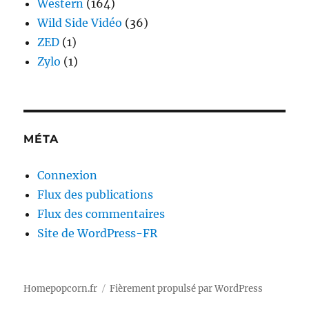
Western
(164)
Wild Side Vidéo
(36)
ZED
(1)
Zylo
(1)
MÉTA
Connexion
Flux des publications
Flux des commentaires
Site de WordPress-FR
Homepopcorn.fr
Fièrement propulsé par WordPress