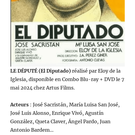
LE DÉPUTÉ
(El Diputado)
réalisé par Eloy de la
Iglesia, disponible en Combo Blu-ray + DVD le 7
mai 2024 chez Artus Films.
Acteurs
: José Sacristán, María Luisa San José,
José Luis Alonso, Enrique Vivó, Agustín
González, Queta Claver, Ángel Pardo, Juan
Antonio Bardem…