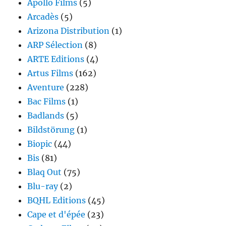
Apollo Films
(5)
Arcadès
(5)
Arizona Distribution
(1)
ARP Sélection
(8)
ARTE Editions
(4)
Artus Films
(162)
Aventure
(228)
Bac Films
(1)
Badlands
(5)
Bildstörung
(1)
Biopic
(44)
Bis
(81)
Blaq Out
(75)
Blu-ray
(2)
BQHL Editions
(45)
Cape et d'épée
(23)