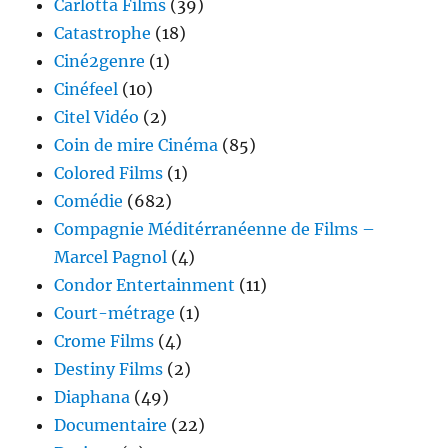
Carlotta Films
(39)
Catastrophe
(18)
Ciné2genre
(1)
Cinéfeel
(10)
Citel Vidéo
(2)
Coin de mire Cinéma
(85)
Colored Films
(1)
Comédie
(682)
Compagnie Méditérranéenne de Films –
Marcel Pagnol
(4)
Condor Entertainment
(11)
Court-métrage
(1)
Crome Films
(4)
Destiny Films
(2)
Diaphana
(49)
Documentaire
(22)