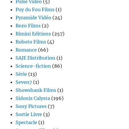
Pulse Vidéo
(5)
Puy du Fou Films
(1)
Pyramide Vidéo
(24)
Rezo Films
(2)
Rimini Editions
(257)
Roboto Films
(4)
Romance
(66)
SAJE Distribution
(1)
Science-fiction
(86)
Série
(13)
Seven7
(1)
Showshank Films
(1)
Sidonis Calysta
(196)
Sony Pictures
(7)
Sortie Livre
(3)
Spectacle
(1)