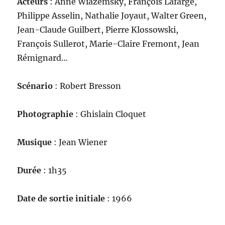
Acteurs
: Anne Wiazemsky, François Lafarge,
Philippe Asselin, Nathalie Joyaut, Walter Green,
Jean-Claude Guilbert, Pierre Klossowski,
François Sullerot, Marie-Claire Fremont, Jean
Rémignard…
Scénario
: Robert Bresson
Photographie
: Ghislain Cloquet
Musique
: Jean Wiener
Durée
: 1h35
Date de sortie initiale
: 1966