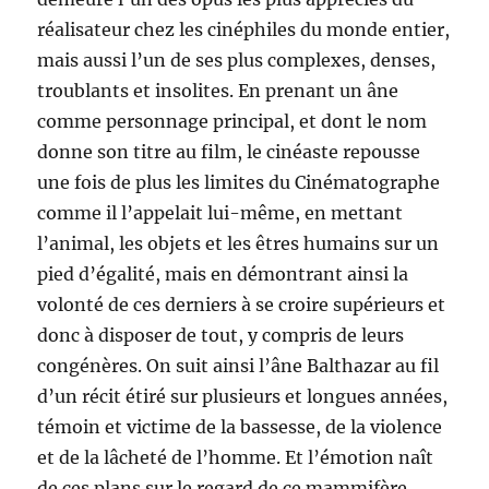
réalisateur chez les cinéphiles du monde entier,
mais aussi l’un de ses plus complexes, denses,
troublants et insolites. En prenant un âne
comme personnage principal, et dont le nom
donne son titre au film, le cinéaste repousse
une fois de plus les limites du Cinématographe
comme il l’appelait lui-même, en mettant
l’animal, les objets et les êtres humains sur un
pied d’égalité, mais en démontrant ainsi la
volonté de ces derniers à se croire supérieurs et
donc à disposer de tout, y compris de leurs
congénères. On suit ainsi l’âne Balthazar au fil
d’un récit étiré sur plusieurs et longues années,
témoin et victime de la bassesse, de la violence
et de la lâcheté de l’homme. Et l’émotion naît
de ces plans sur le regard de ce mammifère