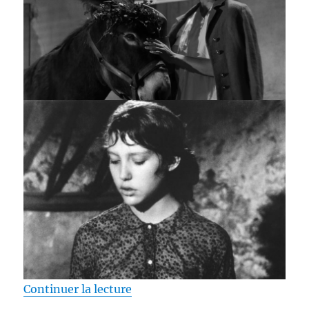
de « Test Blu-ray / Au hasard Ba
Continuer la lecture