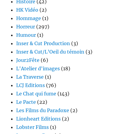
Histoire
(42)
HK Vidéo
(2)
Hommage
(1)
Horreur
(297)
Humour
(1)
Inser & Cut Production
(3)
Inser & Cut/L’Oeil du témoin
(3)
Jour2Fête
(6)
L'Atelier d'images
(18)
La Traverse
(1)
LCJ Editions
(76)
Le Chat qui fume
(143)
Le Pacte
(22)
Les Films du Paradoxe
(2)
Lionheart Editions
(2)
Lobster Films
(1)