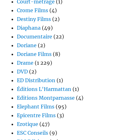
Court-métrage
(1)
Crome Films
(4)
Destiny Films
(2)
Diaphana
(49)
Documentaire
(22)
Doriane
(2)
Doriane Films
(8)
Drame
(1 229)
DVD
(2)
ED Distribution
(1)
Éditions L'Harmattan
(1)
Editions Montparnasse
(4)
Elephant Films
(95)
Epicentre Films
(3)
Erotique
(47)
ESC Conseils
(9)