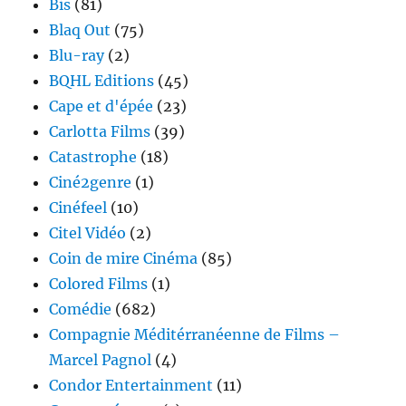
Bis
(81)
Blaq Out
(75)
Blu-ray
(2)
BQHL Editions
(45)
Cape et d'épée
(23)
Carlotta Films
(39)
Catastrophe
(18)
Ciné2genre
(1)
Cinéfeel
(10)
Citel Vidéo
(2)
Coin de mire Cinéma
(85)
Colored Films
(1)
Comédie
(682)
Compagnie Méditérranéenne de Films –
Marcel Pagnol
(4)
Condor Entertainment
(11)