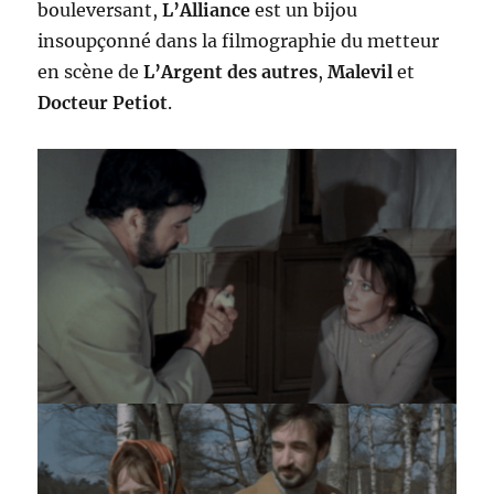
bouleversant,
L’Alliance
est un bijou
insoupçonné dans la filmographie du metteur
en scène de
L’Argent des autres
,
Malevil
et
Docteur Petiot
.