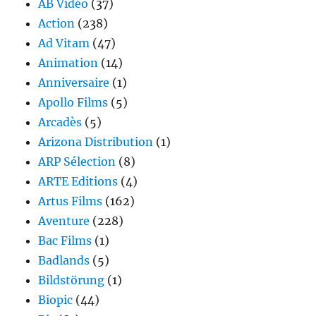
AB Vidéo
(37)
Action
(238)
Ad Vitam
(47)
Animation
(14)
Anniversaire
(1)
Apollo Films
(5)
Arcadès
(5)
Arizona Distribution
(1)
ARP Sélection
(8)
ARTE Editions
(4)
Artus Films
(162)
Aventure
(228)
Bac Films
(1)
Badlands
(5)
Bildstörung
(1)
Biopic
(44)