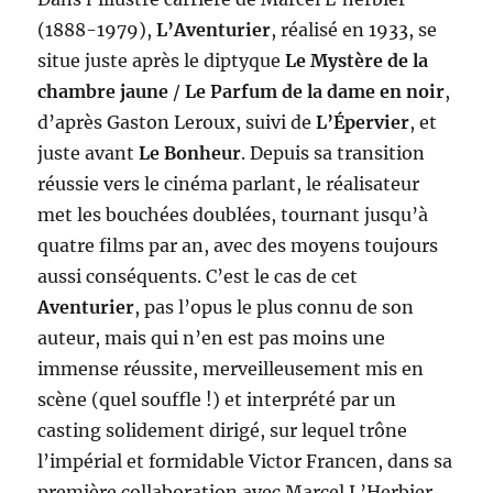
(1888-1979),
L’Aventurier
, réalisé en 1933, se
situe juste après le diptyque
Le Mystère de la
chambre jaune
/
Le Parfum de la dame en noir
,
d’après Gaston Leroux, suivi de
L’Épervier
, et
juste avant
Le Bonheur
. Depuis sa transition
réussie vers le cinéma parlant, le réalisateur
met les bouchées doublées, tournant jusqu’à
quatre films par an, avec des moyens toujours
aussi conséquents. C’est le cas de cet
Aventurier
, pas l’opus le plus connu de son
auteur, mais qui n’en est pas moins une
immense réussite, merveilleusement mis en
scène (quel souffle !) et interprété par un
casting solidement dirigé, sur lequel trône
l’impérial et formidable Victor Francen, dans sa
première collaboration avec Marcel L’Herbier,