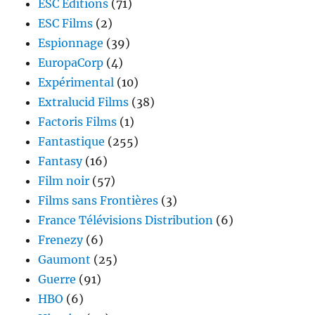
ESC Editions
(71)
ESC Films
(2)
Espionnage
(39)
EuropaCorp
(4)
Expérimental
(10)
Extralucid Films
(38)
Factoris Films
(1)
Fantastique
(255)
Fantasy
(16)
Film noir
(57)
Films sans Frontières
(3)
France Télévisions Distribution
(6)
Frenezy
(6)
Gaumont
(25)
Guerre
(91)
HBO
(6)