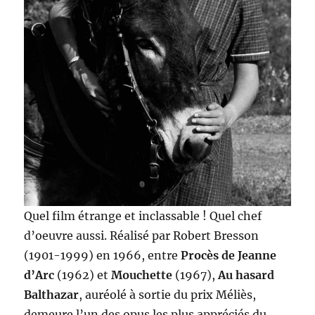
Quel film étrange et inclassable ! Quel chef
d’oeuvre aussi. Réalisé par Robert Bresson
(1901-1999) en 1966, entre
Procès de Jeanne
d’Arc
(1962) et
Mouchette
(1967),
Au hasard
Balthazar
, auréolé à sortie du prix Méliès,
demeure l’un des opus les plus appréciés du