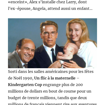
«enceint», Alex s’installe chez Larry, dont
l’ex-épouse, Angela, attend aussi un enfant…
Sorti dans les salles américaines pour les fêtes
de Noël 1990,
Un flic à la maternelle
–
Kindergarten Cop
engrange plus de 200
millions de dollars en bout de course pour un
budget de trente millions, tandis que deux
millions de français viennent rire aux aventures