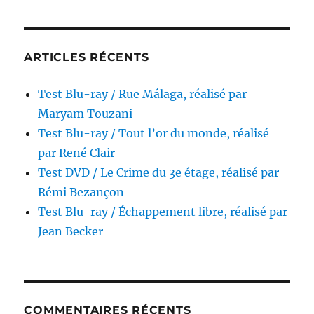
Ivan
Reitman
ARTICLES RÉCENTS
Test Blu-ray / Rue Málaga, réalisé par
Maryam Touzani
Test Blu-ray / Tout l’or du monde, réalisé
par René Clair
Test DVD / Le Crime du 3e étage, réalisé par
Rémi Bezançon
Test Blu-ray / Échappement libre, réalisé par
Jean Becker
COMMENTAIRES RÉCENTS