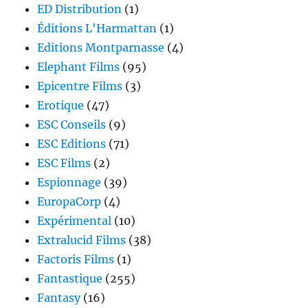
ED Distribution
(1)
Éditions L'Harmattan
(1)
Editions Montparnasse
(4)
Elephant Films
(95)
Epicentre Films
(3)
Erotique
(47)
ESC Conseils
(9)
ESC Editions
(71)
ESC Films
(2)
Espionnage
(39)
EuropaCorp
(4)
Expérimental
(10)
Extralucid Films
(38)
Factoris Films
(1)
Fantastique
(255)
Fantasy
(16)