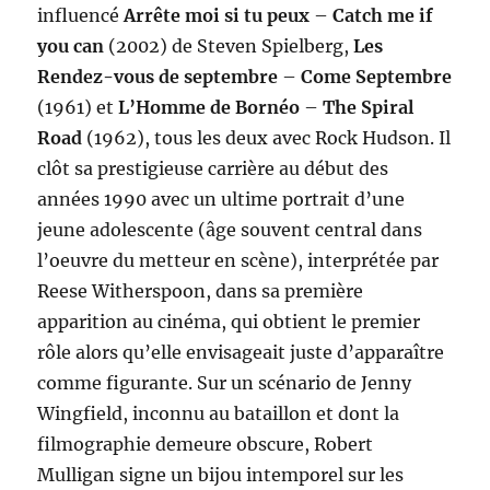
influencé
Arrête moi si tu peux
–
Catch me if
you can
(2002) de Steven Spielberg,
Les
Rendez-vous de septembre
–
Come Septembre
(1961) et
L’Homme de Bornéo
–
The Spiral
Road
(1962), tous les deux avec Rock Hudson. Il
clôt sa prestigieuse carrière au début des
années 1990 avec un ultime portrait d’une
jeune adolescente (âge souvent central dans
l’oeuvre du metteur en scène), interprétée par
Reese Witherspoon, dans sa première
apparition au cinéma, qui obtient le premier
rôle alors qu’elle envisageait juste d’apparaître
comme figurante. Sur un scénario de Jenny
Wingfield, inconnu au bataillon et dont la
filmographie demeure obscure, Robert
Mulligan signe un bijou intemporel sur les