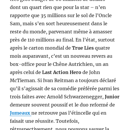
dont un quart rien que pour la star – n’en
rapporte que 35 millions sur le sol de l’Oncle
Sam, mais s’en sort heureusement dans le
reste du monde, parvenant même à amasser
près de 110 millions au final. En l’état, surtout
après le carton mondial de
True Lies
quatre
mois auparavant, c’est un nouveau revers au
box-office pour le Chêne Autrichien, un an
après celui de
Last Action Hero
de John
McTiernan. Si Ivan Reitman a toujours déclaré
qu’il s’agissait de sa comédie préférée parmi les
trois faites avec Arnold Schwarzenegger,
Junior
demeure souvent poussif et le duo reformé de
Jumeaux
ne retrouve pas l’étincelle qui en
faisait une réussite. Toutefois,
rétrospectivement, nous pouvons sauver la