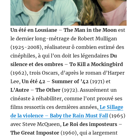
Un été en Lousiane
–
The Man in the Moon
est
le dernier long-métrage de Robert Mulligan
(1925-2008), réalisateur ô combien estimé des
cinéphiles, à qui l’on doit les légendaires
Du
silence et des ombres
–
To Kill a Mockingbird
(1962), trois Oscars, d’après le roman d’Harper
Lee,
Un été 42
–
Summer of ’42
(1971) et
L’Autre
–
The Other
(1972). Assurément un
cinéaste à réhabiliter, comme l’ont prouvé ses
films ressortis ces dernières années,
Le Sillage
de la violence
–
Baby the Rain Must Fall
(1965)
avec Steve McQueen,
Le Roi des imposteurs
–
The Great Impostor
(1960), qui a largement