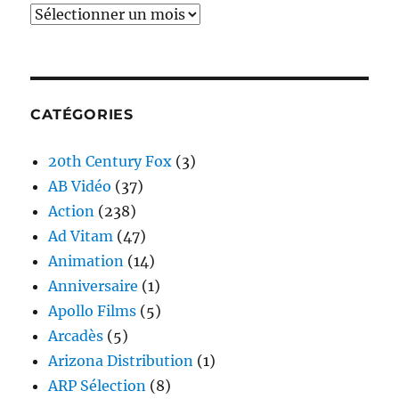
Archives
CATÉGORIES
20th Century Fox
(3)
AB Vidéo
(37)
Action
(238)
Ad Vitam
(47)
Animation
(14)
Anniversaire
(1)
Apollo Films
(5)
Arcadès
(5)
Arizona Distribution
(1)
ARP Sélection
(8)