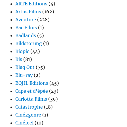
ARTE Editions
(4)
Artus Films
(162)
Aventure
(228)
Bac Films
(1)
Badlands
(5)
Bildstörung
(1)
Biopic
(44)
Bis
(81)
Blaq Out
(75)
Blu-ray
(2)
BQHL Editions
(45)
Cape et d'épée
(23)
Carlotta Films
(39)
Catastrophe
(18)
Ciné2genre
(1)
Cinéfeel
(10)