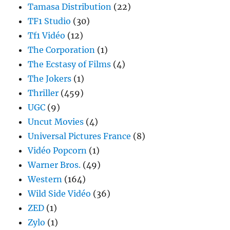
Tamasa Distribution
(22)
TF1 Studio
(30)
Tf1 Vidéo
(12)
The Corporation
(1)
The Ecstasy of Films
(4)
The Jokers
(1)
Thriller
(459)
UGC
(9)
Uncut Movies
(4)
Universal Pictures France
(8)
Vidéo Popcorn
(1)
Warner Bros.
(49)
Western
(164)
Wild Side Vidéo
(36)
ZED
(1)
Zylo
(1)