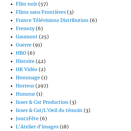
Film noir
(57)
Films sans Frontières
(3)
France Télévisions Distribution
(6)
Frenezy
(6)
Gaumont
(25)
Guerre
(91)
HBO
(6)
Histoire
(42)
HK Vidéo
(2)
Hommage
(1)
Horreur
(297)
Humour
(1)
Inser & Cut Production
(3)
Inser & Cut/L’Oeil du témoin
(3)
Jour2Fête
(6)
L'Atelier d'images
(18)