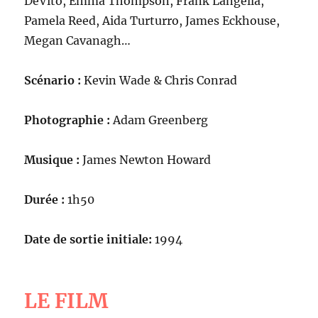
DeVito, Emma Thompson, Frank Langella,
Pamela Reed, Aida Turturro, James Eckhouse,
Megan Cavanagh…
Scénario :
Kevin Wade & Chris Conrad
Photographie :
Adam Greenberg
Musique :
James Newton Howard
Durée :
1h50
Date de sortie initiale:
1994
LE FILM