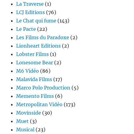
La Traverse
(1)
LCJ Editions
(76)
Le Chat qui fume
(143)
Le Pacte
(22)
Les Films du Paradoxe
(2)
Lionheart Editions
(2)
Lobster Films
(1)
Lonesome Bear
(2)
M6 Vidéo
(86)
Malavida Films
(17)
Marco Polo Production
(5)
Memento Films
(6)
Metropolitan Vidéo
(173)
Movinside
(30)
Muet
(3)
Musical
(23)