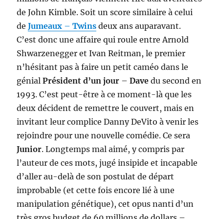
de John Kimble. Soit un score similaire à celui
de
Jumeaux
–
Twins
deux ans auparavant.
C’est donc une affaire qui roule entre Arnold
Shwarzenegger et Ivan Reitman, le premier
n’hésitant pas à faire un petit caméo dans le
génial
Président d’un jour
–
Dave
du second en
1993. C’est peut-être à ce moment-là que les
deux décident de remettre le couvert, mais en
invitant leur complice Danny DeVito à venir les
rejoindre pour une nouvelle comédie. Ce sera
Junior
. Longtemps mal aimé, y compris par
l’auteur de ces mots, jugé insipide et incapable
d’aller au-delà de son postulat de départ
improbable (et cette fois encore lié à une
manipulation génétique), cet opus nanti d’un
très gros budget de 60 millions de dollars –