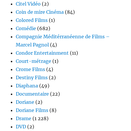
Citel Vidéo
(2)
Coin de mire Cinéma
(84)
Colored Films
(1)
Comédie
(682)
Compagnie Méditérranéenne de Films –
Marcel Pagnol
(4)
Condor Entertainment
(11)
Court-métrage
(1)
Crome Films
(4)
Destiny Films
(2)
Diaphana
(49)
Documentaire
(22)
Doriane
(2)
Doriane Films
(8)
Drame
(1 228)
DVD
(2)