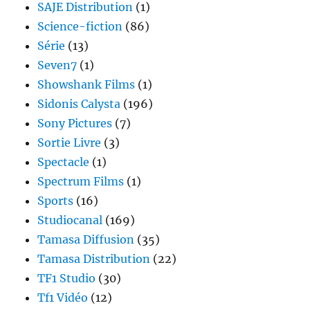
SAJE Distribution
(1)
Science-fiction
(86)
Série
(13)
Seven7
(1)
Showshank Films
(1)
Sidonis Calysta
(196)
Sony Pictures
(7)
Sortie Livre
(3)
Spectacle
(1)
Spectrum Films
(1)
Sports
(16)
Studiocanal
(169)
Tamasa Diffusion
(35)
Tamasa Distribution
(22)
TF1 Studio
(30)
Tf1 Vidéo
(12)