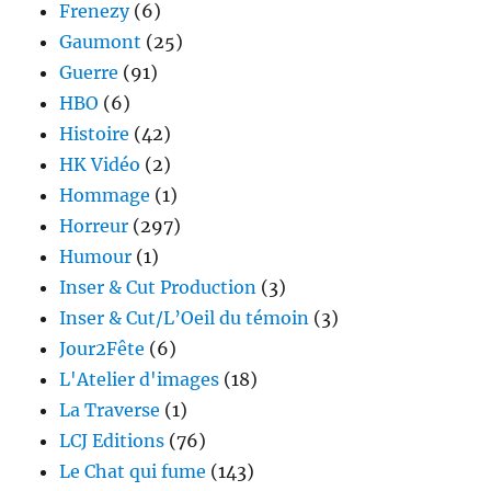
Frenezy
(6)
Gaumont
(25)
Guerre
(91)
HBO
(6)
Histoire
(42)
HK Vidéo
(2)
Hommage
(1)
Horreur
(297)
Humour
(1)
Inser & Cut Production
(3)
Inser & Cut/L’Oeil du témoin
(3)
Jour2Fête
(6)
L'Atelier d'images
(18)
La Traverse
(1)
LCJ Editions
(76)
Le Chat qui fume
(143)