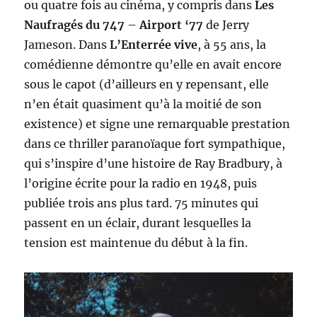
ou quatre fois au cinéma, y compris dans
Les
Naufragés du 747
–
Airport ‘77
de Jerry
Jameson. Dans
L’Enterrée vive
, à 55 ans, la
comédienne démontre qu’elle en avait encore
sous le capot (d’ailleurs en y repensant, elle
n’en était quasiment qu’à la moitié de son
existence) et signe une remarquable prestation
dans ce thriller paranoïaque fort sympathique,
qui s’inspire d’une histoire de Ray Bradbury, à
l’origine écrite pour la radio en 1948, puis
publiée trois ans plus tard. 75 minutes qui
passent en un éclair, durant lesquelles la
tension est maintenue du début à la fin.