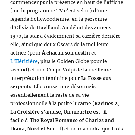
commencer par la présence en haut de l’affiche
(ou du programme TV c’est selon) d’une
légende hollywoodienne, en la personne
d’Olivia de Havilland. Au début des années
1970, la star a évidemment sa carrière derrière
elle, ainsi que deux Oscars de la meilleure
actrice (pour
À chacun son destin
et
L’Héritière
, plus le Golden Globe pour le
second) et une Coupe Volpi de la meilleure
interprétation féminine pour
La Fosse aux
serpents
. Elle consacrera désormais
essentiellement le reste de sa vie
professionnelle à la petite lucarne (
Racines 2
,
La Croisière s’amuse
,
Un meurtre est-il
facile ?
,
The Royal Romance of Charles and
Diana
,
Nord et Sud II
) et ne reviendra que trois