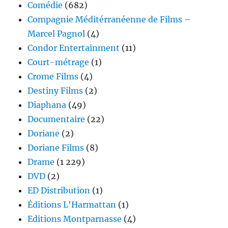
Comédie
(682)
Compagnie Méditérranéenne de Films –
Marcel Pagnol
(4)
Condor Entertainment
(11)
Court-métrage
(1)
Crome Films
(4)
Destiny Films
(2)
Diaphana
(49)
Documentaire
(22)
Doriane
(2)
Doriane Films
(8)
Drame
(1 229)
DVD
(2)
ED Distribution
(1)
Éditions L'Harmattan
(1)
Editions Montparnasse
(4)