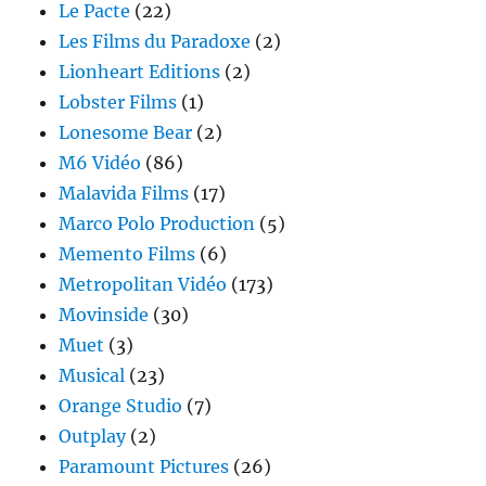
Le Pacte
(22)
Les Films du Paradoxe
(2)
Lionheart Editions
(2)
Lobster Films
(1)
Lonesome Bear
(2)
M6 Vidéo
(86)
Malavida Films
(17)
Marco Polo Production
(5)
Memento Films
(6)
Metropolitan Vidéo
(173)
Movinside
(30)
Muet
(3)
Musical
(23)
Orange Studio
(7)
Outplay
(2)
Paramount Pictures
(26)