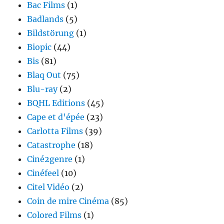
Bac Films
(1)
Badlands
(5)
Bildstörung
(1)
Biopic
(44)
Bis
(81)
Blaq Out
(75)
Blu-ray
(2)
BQHL Editions
(45)
Cape et d'épée
(23)
Carlotta Films
(39)
Catastrophe
(18)
Ciné2genre
(1)
Cinéfeel
(10)
Citel Vidéo
(2)
Coin de mire Cinéma
(85)
Colored Films
(1)