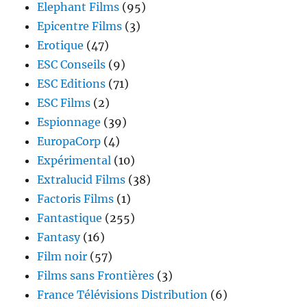
Elephant Films
(95)
Epicentre Films
(3)
Erotique
(47)
ESC Conseils
(9)
ESC Editions
(71)
ESC Films
(2)
Espionnage
(39)
EuropaCorp
(4)
Expérimental
(10)
Extralucid Films
(38)
Factoris Films
(1)
Fantastique
(255)
Fantasy
(16)
Film noir
(57)
Films sans Frontières
(3)
France Télévisions Distribution
(6)