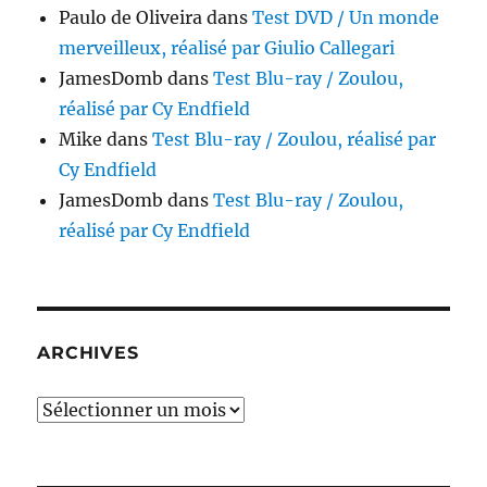
Paulo de Oliveira
dans
Test DVD / Un monde
merveilleux, réalisé par Giulio Callegari
JamesDomb
dans
Test Blu-ray / Zoulou,
réalisé par Cy Endfield
Mike
dans
Test Blu-ray / Zoulou, réalisé par
Cy Endfield
JamesDomb
dans
Test Blu-ray / Zoulou,
réalisé par Cy Endfield
ARCHIVES
Archives