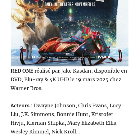
RED ONE
réalisé par Jake Kasdan, disponible en
DVD, Blu-ray & 4K UHD le 19 mars 2025 chez
Warner Bros.
Acteurs
: Dwayne Johnson, Chris Evans, Lucy
Liu, J.K. Simmons, Bonnie Hunt, Kristofer
Hivju, Kiernan Shipka, Mary Elizabeth Ellis,
Wesley Kimmel, Nick Kroll…