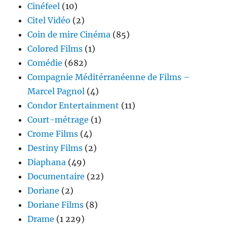
Cinéfeel
(10)
Citel Vidéo
(2)
Coin de mire Cinéma
(85)
Colored Films
(1)
Comédie
(682)
Compagnie Méditérranéenne de Films –
Marcel Pagnol
(4)
Condor Entertainment
(11)
Court-métrage
(1)
Crome Films
(4)
Destiny Films
(2)
Diaphana
(49)
Documentaire
(22)
Doriane
(2)
Doriane Films
(8)
Drame
(1 229)