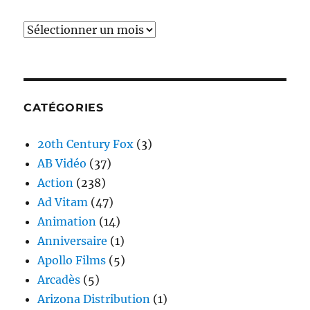
Archives
CATÉGORIES
20th Century Fox
(3)
AB Vidéo
(37)
Action
(238)
Ad Vitam
(47)
Animation
(14)
Anniversaire
(1)
Apollo Films
(5)
Arcadès
(5)
Arizona Distribution
(1)