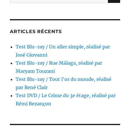
pour :
réalisé
par
Jake
Kasdan
ARTICLES RÉCENTS
Test Blu-ray / Un aller simple, réalisé par
José Giovanni
Test Blu-ray / Rue Málaga, réalisé par
Maryam Touzani
Test Blu-ray / Tout l’or du monde, réalisé
par René Clair
Test DVD / Le Crime du 3e étage, réalisé par
Rémi Bezançon