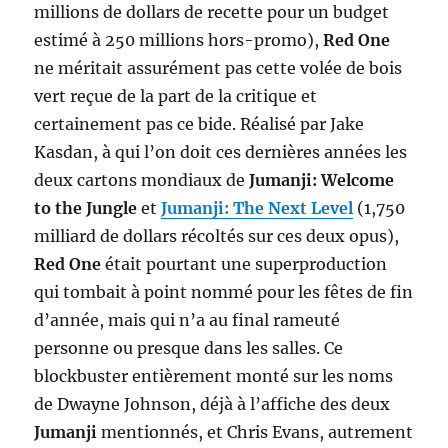
millions de dollars de recette pour un budget
estimé à 250 millions hors-promo),
Red One
ne méritait assurément pas cette volée de bois
vert reçue de la part de la critique et
certainement pas ce bide. Réalisé par Jake
Kasdan, à qui l’on doit ces dernières années les
deux cartons mondiaux de
Jumanji: Welcome
to the Jungle
et
Jumanji: The Next Level
(1,750
milliard de dollars récoltés sur ces deux opus),
Red One
était pourtant une superproduction
qui tombait à point nommé pour les fêtes de fin
d’année, mais qui n’a au final rameuté
personne ou presque dans les salles. Ce
blockbuster entièrement monté sur les noms
de Dwayne Johnson, déjà à l’affiche des deux
Jumanji
mentionnés, et Chris Evans, autrement