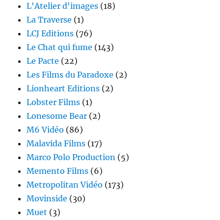
L'Atelier d'images
(18)
La Traverse
(1)
LCJ Editions
(76)
Le Chat qui fume
(143)
Le Pacte
(22)
Les Films du Paradoxe
(2)
Lionheart Editions
(2)
Lobster Films
(1)
Lonesome Bear
(2)
M6 Vidéo
(86)
Malavida Films
(17)
Marco Polo Production
(5)
Memento Films
(6)
Metropolitan Vidéo
(173)
Movinside
(30)
Muet
(3)