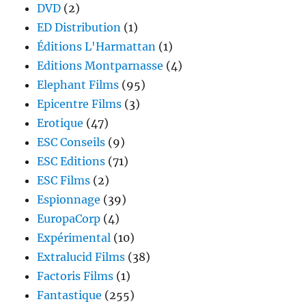
DVD
(2)
ED Distribution
(1)
Éditions L'Harmattan
(1)
Editions Montparnasse
(4)
Elephant Films
(95)
Epicentre Films
(3)
Erotique
(47)
ESC Conseils
(9)
ESC Editions
(71)
ESC Films
(2)
Espionnage
(39)
EuropaCorp
(4)
Expérimental
(10)
Extralucid Films
(38)
Factoris Films
(1)
Fantastique
(255)