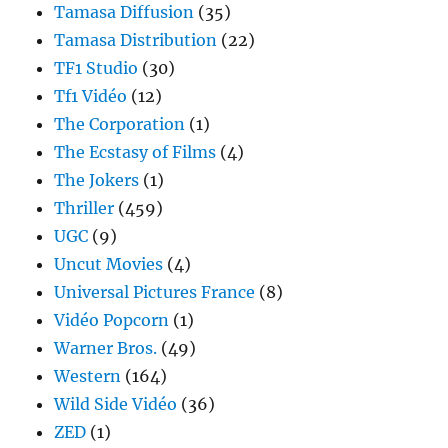
Tamasa Diffusion
(35)
Tamasa Distribution
(22)
TF1 Studio
(30)
Tf1 Vidéo
(12)
The Corporation
(1)
The Ecstasy of Films
(4)
The Jokers
(1)
Thriller
(459)
UGC
(9)
Uncut Movies
(4)
Universal Pictures France
(8)
Vidéo Popcorn
(1)
Warner Bros.
(49)
Western
(164)
Wild Side Vidéo
(36)
ZED
(1)