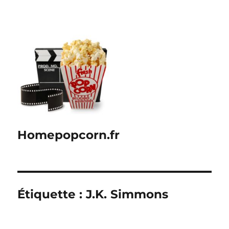
Homepopcorn.fr
Étiquette :
J.K. Simmons