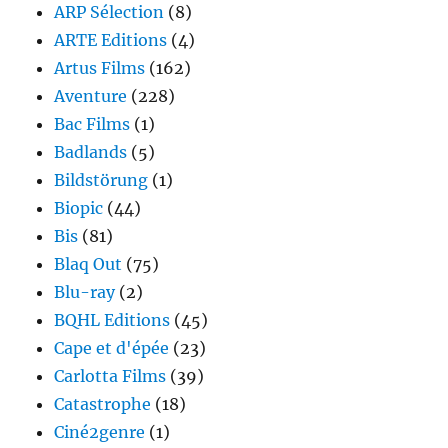
ARP Sélection
(8)
ARTE Editions
(4)
Artus Films
(162)
Aventure
(228)
Bac Films
(1)
Badlands
(5)
Bildstörung
(1)
Biopic
(44)
Bis
(81)
Blaq Out
(75)
Blu-ray
(2)
BQHL Editions
(45)
Cape et d'épée
(23)
Carlotta Films
(39)
Catastrophe
(18)
Ciné2genre
(1)