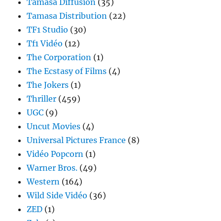
Tamasa Diffusion
(35)
Tamasa Distribution
(22)
TF1 Studio
(30)
Tf1 Vidéo
(12)
The Corporation
(1)
The Ecstasy of Films
(4)
The Jokers
(1)
Thriller
(459)
UGC
(9)
Uncut Movies
(4)
Universal Pictures France
(8)
Vidéo Popcorn
(1)
Warner Bros.
(49)
Western
(164)
Wild Side Vidéo
(36)
ZED
(1)