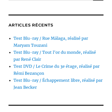
pour :
d’Arkham
réalisé
par
Roger
Corman
ARTICLES RÉCENTS
Test Blu-ray / Rue Málaga, réalisé par
Maryam Touzani
Test Blu-ray / Tout l’or du monde, réalisé
par René Clair
Test DVD / Le Crime du 3e étage, réalisé par
Rémi Bezançon
Test Blu-ray / Échappement libre, réalisé par
Jean Becker