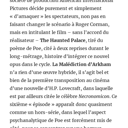
société de production American International
Pictures décide purement et simplement
« d’arnaquer » les spectateurs, non pas en
faisant changer le scénario à Roger Corman,
mais en intitulant le film – sans l’accord du
réalisateur –
The Haunted Palace
, tiré du
poème de Poe, cité à deux reprises durant le
long-métrage, histoire d’intégrer ce nouvel
opus dans le cycle.
La Malédiction d’Arkham
n’a rien d’une œuvre hybride, il s’agit bel et
bien de la première transposition au cinéma
d’une nouvelle d’H.P. Lovecraft, dans laquelle
est par ailleurs citée le célèbre
Necronomicon
. Ce
sixième « épisode » apparaît donc quasiment
comme un hors-série, dans lequel l’aspect
psychanalytique de Poe est forcément mis de