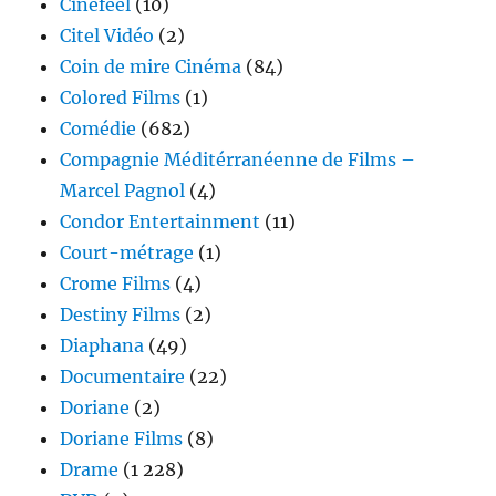
Cinéfeel
(10)
Citel Vidéo
(2)
Coin de mire Cinéma
(84)
Colored Films
(1)
Comédie
(682)
Compagnie Méditérranéenne de Films –
Marcel Pagnol
(4)
Condor Entertainment
(11)
Court-métrage
(1)
Crome Films
(4)
Destiny Films
(2)
Diaphana
(49)
Documentaire
(22)
Doriane
(2)
Doriane Films
(8)
Drame
(1 228)