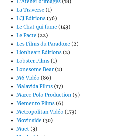
L'Atelier d'images
(18)
La Traverse
(1)
LCJ Editions
(76)
Le Chat qui fume
(143)
Le Pacte
(22)
Les Films du Paradoxe
(2)
Lionheart Editions
(2)
Lobster Films
(1)
Lonesome Bear
(2)
M6 Vidéo
(86)
Malavida Films
(17)
Marco Polo Production
(5)
Memento Films
(6)
Metropolitan Vidéo
(173)
Movinside
(30)
Muet
(3)