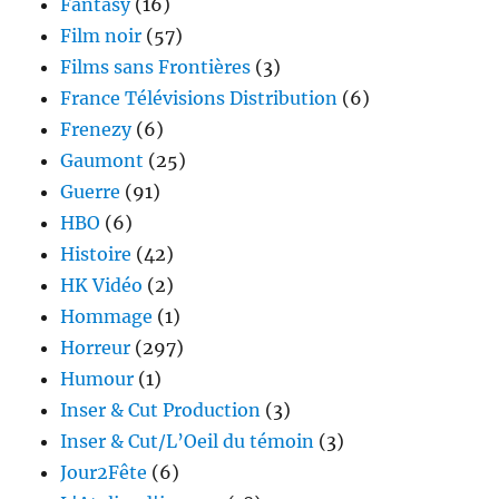
Fantasy
(16)
Film noir
(57)
Films sans Frontières
(3)
France Télévisions Distribution
(6)
Frenezy
(6)
Gaumont
(25)
Guerre
(91)
HBO
(6)
Histoire
(42)
HK Vidéo
(2)
Hommage
(1)
Horreur
(297)
Humour
(1)
Inser & Cut Production
(3)
Inser & Cut/L’Oeil du témoin
(3)
Jour2Fête
(6)