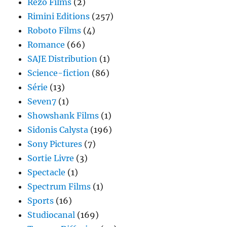
Rezo Films
(2)
Rimini Editions
(257)
Roboto Films
(4)
Romance
(66)
SAJE Distribution
(1)
Science-fiction
(86)
Série
(13)
Seven7
(1)
Showshank Films
(1)
Sidonis Calysta
(196)
Sony Pictures
(7)
Sortie Livre
(3)
Spectacle
(1)
Spectrum Films
(1)
Sports
(16)
Studiocanal
(169)