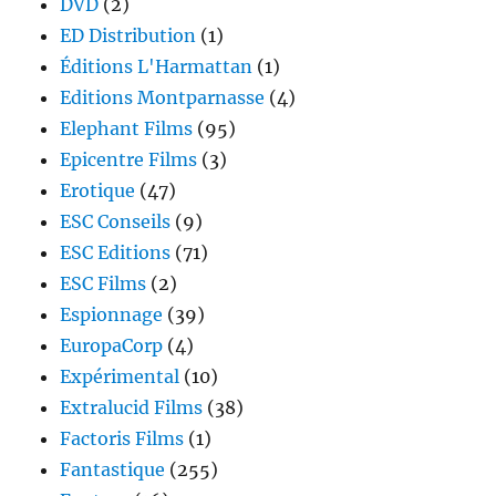
DVD
(2)
ED Distribution
(1)
Éditions L'Harmattan
(1)
Editions Montparnasse
(4)
Elephant Films
(95)
Epicentre Films
(3)
Erotique
(47)
ESC Conseils
(9)
ESC Editions
(71)
ESC Films
(2)
Espionnage
(39)
EuropaCorp
(4)
Expérimental
(10)
Extralucid Films
(38)
Factoris Films
(1)
Fantastique
(255)