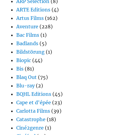
ARP Sélection
(8)
ARTE Editions
(4)
Artus Films
(162)
Aventure
(228)
Bac Films
(1)
Badlands
(5)
Bildstörung
(1)
Biopic
(44)
Bis
(81)
Blaq Out
(75)
Blu-ray
(2)
BQHL Editions
(45)
Cape et d'épée
(23)
Carlotta Films
(39)
Catastrophe
(18)
Ciné2genre
(1)