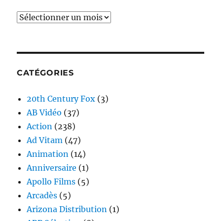
Archives
CATÉGORIES
20th Century Fox
(3)
AB Vidéo
(37)
Action
(238)
Ad Vitam
(47)
Animation
(14)
Anniversaire
(1)
Apollo Films
(5)
Arcadès
(5)
Arizona Distribution
(1)