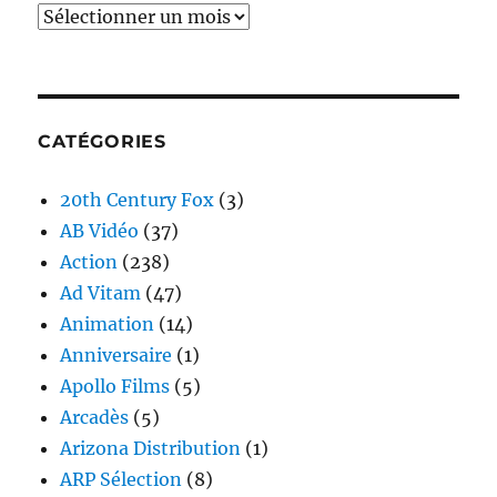
Archives
CATÉGORIES
20th Century Fox
(3)
AB Vidéo
(37)
Action
(238)
Ad Vitam
(47)
Animation
(14)
Anniversaire
(1)
Apollo Films
(5)
Arcadès
(5)
Arizona Distribution
(1)
ARP Sélection
(8)