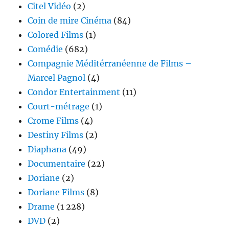
Citel Vidéo
(2)
Coin de mire Cinéma
(84)
Colored Films
(1)
Comédie
(682)
Compagnie Méditérranéenne de Films –
Marcel Pagnol
(4)
Condor Entertainment
(11)
Court-métrage
(1)
Crome Films
(4)
Destiny Films
(2)
Diaphana
(49)
Documentaire
(22)
Doriane
(2)
Doriane Films
(8)
Drame
(1 228)
DVD
(2)