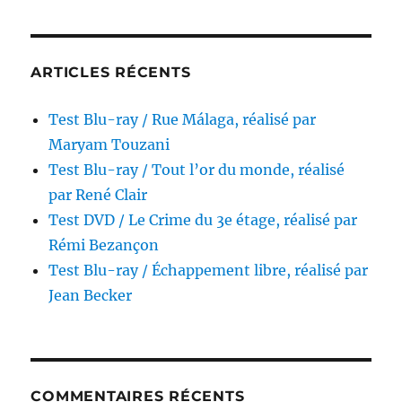
Yves
Boisset
ARTICLES RÉCENTS
Test Blu-ray / Rue Málaga, réalisé par
Maryam Touzani
Test Blu-ray / Tout l’or du monde, réalisé
par René Clair
Test DVD / Le Crime du 3e étage, réalisé par
Rémi Bezançon
Test Blu-ray / Échappement libre, réalisé par
Jean Becker
COMMENTAIRES RÉCENTS