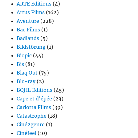
ARTE Editions
(4)
Artus Films
(162)
Aventure
(228)
Bac Films
(1)
Badlands
(5)
Bildstörung
(1)
Biopic
(44)
Bis
(81)
Blaq Out
(75)
Blu-ray
(2)
BQHL Editions
(45)
Cape et d'épée
(23)
Carlotta Films
(39)
Catastrophe
(18)
Ciné2genre
(1)
Cinéfeel
(10)