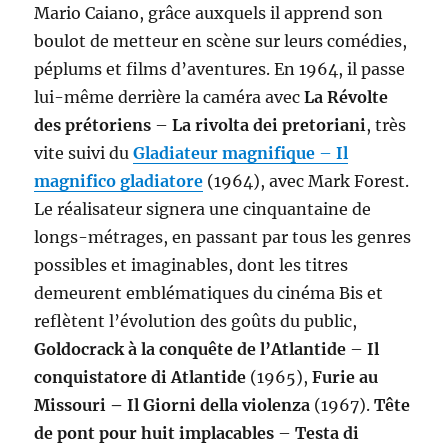
Mario Caiano, grâce auxquels il apprend son
boulot de metteur en scène sur leurs comédies,
péplums et films d’aventures. En 1964, il passe
lui-même derrière la caméra avec
La Révolte
des prétoriens
–
La rivolta dei pretoriani
, très
vite suivi du
Gladiateur magnifique
–
Il
magnifico gladiatore
(1964), avec Mark Forest.
Le réalisateur signera une cinquantaine de
longs-métrages, en passant par tous les genres
possibles et imaginables, dont les titres
demeurent emblématiques du cinéma Bis et
reflètent l’évolution des goûts du public,
Goldocrack à la conquête de l’Atlantide
–
Il
conquistatore di Atlantide
(1965),
Furie au
Missouri – Il Giorni della violenza
(1967).
Tête
de pont pour huit implacables
–
Testa di