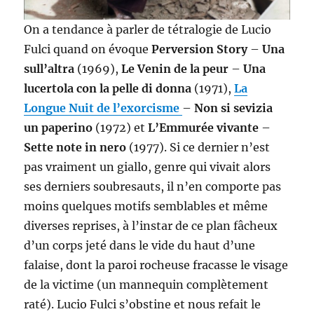
On a tendance à parler de tétralogie de Lucio
Fulci quand on évoque
Perversion Story
–
Una
sull’altra
(1969),
Le Venin de la peur
–
Una
lucertola con la pelle di donna
(1971),
La
Longue Nuit de l’exorcisme
–
Non si sevizia
un paperino
(1972) et
L’Emmurée vivante
–
Sette note in nero
(1977). Si ce dernier n’est
pas vraiment un giallo, genre qui vivait alors
ses derniers soubresauts, il n’en comporte pas
moins quelques motifs semblables et même
diverses reprises, à l’instar de ce plan fâcheux
d’un corps jeté dans le vide du haut d’une
falaise, dont la paroi rocheuse fracasse le visage
de la victime (un mannequin complètement
raté). Lucio Fulci s’obstine et nous refait le