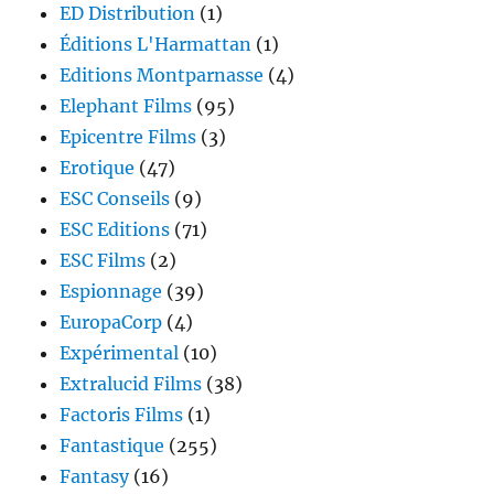
ED Distribution
(1)
Éditions L'Harmattan
(1)
Editions Montparnasse
(4)
Elephant Films
(95)
Epicentre Films
(3)
Erotique
(47)
ESC Conseils
(9)
ESC Editions
(71)
ESC Films
(2)
Espionnage
(39)
EuropaCorp
(4)
Expérimental
(10)
Extralucid Films
(38)
Factoris Films
(1)
Fantastique
(255)
Fantasy
(16)