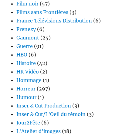
Film noir
(57)
Films sans Frontières
(3)
France Télévisions Distribution
(6)
Frenezy
(6)
Gaumont
(25)
Guerre
(91)
HBO
(6)
Histoire
(42)
HK Vidéo
(2)
Hommage
(1)
Horreur
(297)
Humour
(1)
Inser & Cut Production
(3)
Inser & Cut/L’Oeil du témoin
(3)
Jour2Fête
(6)
L'Atelier d'images
(18)