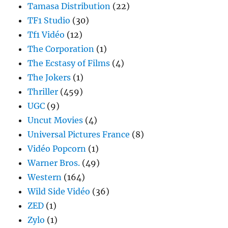
Tamasa Distribution
(22)
TF1 Studio
(30)
Tf1 Vidéo
(12)
The Corporation
(1)
The Ecstasy of Films
(4)
The Jokers
(1)
Thriller
(459)
UGC
(9)
Uncut Movies
(4)
Universal Pictures France
(8)
Vidéo Popcorn
(1)
Warner Bros.
(49)
Western
(164)
Wild Side Vidéo
(36)
ZED
(1)
Zylo
(1)