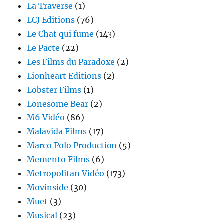
La Traverse
(1)
LCJ Editions
(76)
Le Chat qui fume
(143)
Le Pacte
(22)
Les Films du Paradoxe
(2)
Lionheart Editions
(2)
Lobster Films
(1)
Lonesome Bear
(2)
M6 Vidéo
(86)
Malavida Films
(17)
Marco Polo Production
(5)
Memento Films
(6)
Metropolitan Vidéo
(173)
Movinside
(30)
Muet
(3)
Musical
(23)