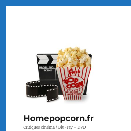
Homepopcorn.fr
Critiques cinéma / Blu-ray – DVD