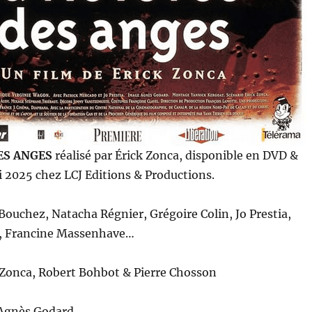
DES ANGES
réalisé par Érick Zonca, disponible en DVD &
i 2025 chez LCJ Editions & Productions.
 Bouchez, Natacha Régnier, Grégoire Colin, Jo Prestia,
o, Francine Massenhave…
 Zonca, Robert Bohbot & Pierre Chosson
Agnès Godard