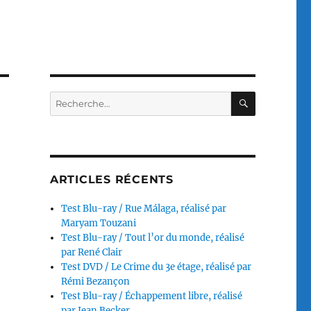
RECHERC
Recherche
pour :
ARTICLES RÉCENTS
Test Blu-ray / Rue Málaga, réalisé par
Maryam Touzani
Test Blu-ray / Tout l’or du monde, réalisé
par René Clair
Test DVD / Le Crime du 3e étage, réalisé par
Rémi Bezançon
Test Blu-ray / Échappement libre, réalisé
par Jean Becker