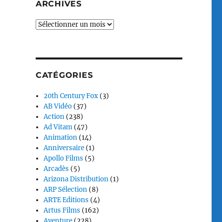
ARCHIVES
Archives
CATÉGORIES
20th Century Fox
(3)
AB Vidéo
(37)
Action
(238)
Ad Vitam
(47)
Animation
(14)
Anniversaire
(1)
Apollo Films
(5)
Arcadès
(5)
Arizona Distribution
(1)
ARP Sélection
(8)
ARTE Editions
(4)
Artus Films
(162)
Aventure
(228)