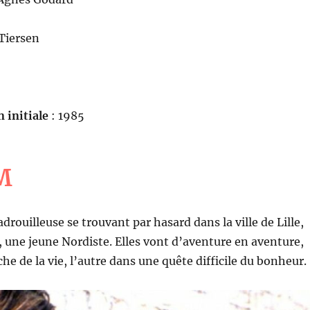
Tiersen
n initiale
: 1985
M
adrouilleuse se trouvant par hasard dans la ville de Lille,
 une jeune Nordiste. Elles vont d’aventure en aventure,
che de la vie, l’autre dans une quête difficile du bonheur.