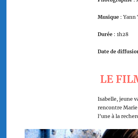
Musique
: Yann 
Durée
: 1h28
Date de diffusio
LE FIL
Isabelle, jeune v
rencontre Marie,
l’une à la recher