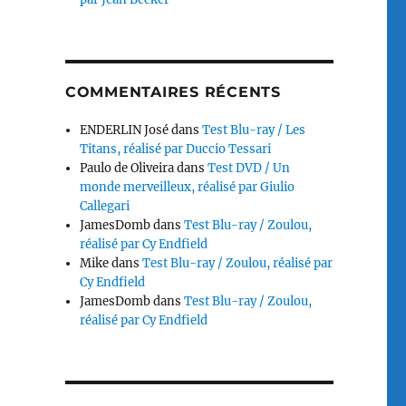
COMMENTAIRES RÉCENTS
ENDERLIN José
dans
Test Blu-ray / Les
Titans, réalisé par Duccio Tessari
Paulo de Oliveira
dans
Test DVD / Un
monde merveilleux, réalisé par Giulio
Callegari
JamesDomb
dans
Test Blu-ray / Zoulou,
réalisé par Cy Endfield
Mike
dans
Test Blu-ray / Zoulou, réalisé par
Cy Endfield
JamesDomb
dans
Test Blu-ray / Zoulou,
réalisé par Cy Endfield