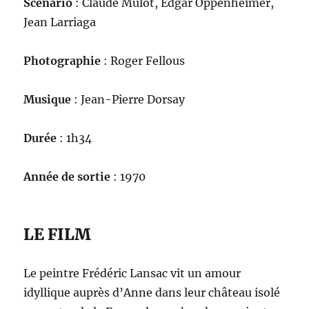
Scénario
: Claude Mulot, Edgar Oppenheimer,
Jean Larriaga
Photographie
: Roger Fellous
Musique
: Jean-Pierre Dorsay
Durée
: 1h34
Année de sortie
: 1970
LE FILM
Le peintre Frédéric Lansac vit un amour
idyllique auprès d’Anne dans leur château isolé