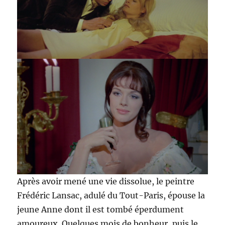
Après avoir mené une vie dissolue, le peintre
Frédéric Lansac, adulé du Tout-Paris, épouse la
jeune Anne dont il est tombé éperdument
amoureux. Quelques mois de bonheur, puis le