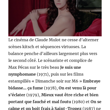
Le cinéma de Claude Mulot ne cesse d’alterner
scènes kitsch et séquences virtuoses. La
balance penche d’ailleurs largement plus vers
le second côté. Le scénariste et complice de
Max Pécas sur le très beau
Je suis une
nymphomane
(1971), puis sur les films
estampillés « Dimanche soir sur M6 »
Embraye
bidasse… ça fume
(1978),
On est venu là pour
s’éclater
(1979),
Mieux vaut être riche et bien
portant que fauché et mal foutu
(1980) et
On se
calme et on boit frais à Saint-Tropez
(1987) ne