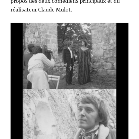
propos des deux comédiens principaux et du
réalisateur Claude Mulot.