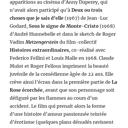
apparitions au cinéma d’Anny Duperey, qui
n’avait alors participé qu’à
Deux ou trois
choses que je sais d’elle
(1967) de Jean-Luc
Godard,
Sous le signe de Monte-Cristo
(1968)
d’André Hunnebelle et dans le sketch de Roger
Vadim
Metzengerstein
du film-collectif
Histoires extraordinaires
, co-réalisé avec
Federico Fellini et Louis Malle en 1968. Claude
Mulot et Roger Fellous impriment la beauté
juvénile de la comédienne âgée de 22 ans. Elle
crève ainsi l’écran dans la première partie de
La
Rose écorchée
, avant que son personnage soit
défiguré par les flammes au cours d’un
accident. Le film qui prenait alors la forme
d’une histoire d’amour passionnée teintée
d’érotisme (quelques plans dénudés ravissent