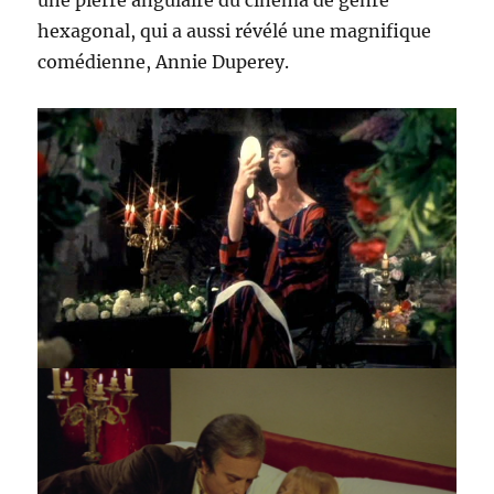
une pierre angulaire du cinéma de genre
hexagonal, qui a aussi révélé une magnifique
comédienne, Annie Duperey.