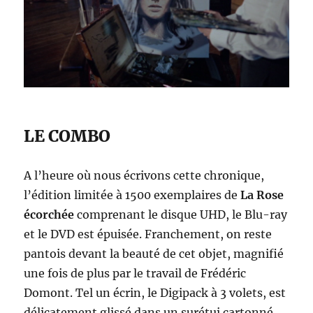
LE COMBO
A l’heure où nous écrivons cette chronique,
l’édition limitée à 1500 exemplaires de
La Rose
écorchée
comprenant le disque UHD, le Blu-ray
et le DVD est épuisée. Franchement, on reste
pantois devant la beauté de cet objet, magnifié
une fois de plus par le travail de Frédéric
Domont. Tel un écrin, le Digipack à 3 volets, est
délicatement glissé dans un surétui cartonné