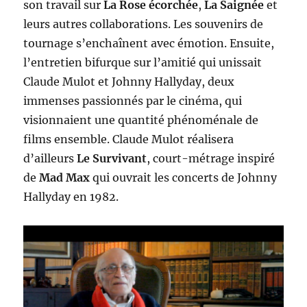
son travail sur
La Rose écorchée
,
La Saignée
et
leurs autres collaborations. Les souvenirs de
tournage s’enchaînent avec émotion. Ensuite,
l’entretien bifurque sur l’amitié qui unissait
Claude Mulot et Johnny Hallyday, deux
immenses passionnés par le cinéma, qui
visionnaient une quantité phénoménale de
films ensemble. Claude Mulot réalisera
d’ailleurs
Le Survivant
, court-métrage inspiré
de
Mad Max
qui ouvrait les concerts de Johnny
Hallyday en 1982.