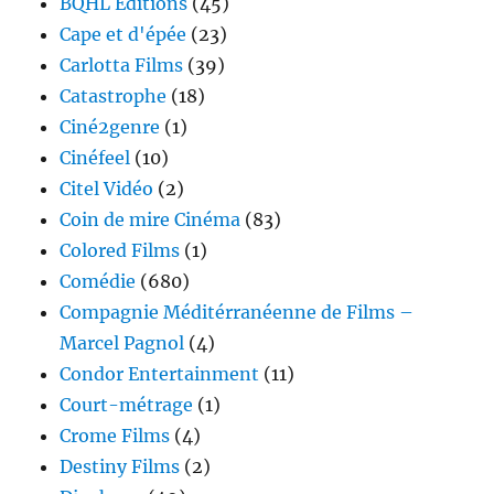
BQHL Editions
(45)
Cape et d'épée
(23)
Carlotta Films
(39)
Catastrophe
(18)
Ciné2genre
(1)
Cinéfeel
(10)
Citel Vidéo
(2)
Coin de mire Cinéma
(83)
Colored Films
(1)
Comédie
(680)
Compagnie Méditérranéenne de Films –
Marcel Pagnol
(4)
Condor Entertainment
(11)
Court-métrage
(1)
Crome Films
(4)
Destiny Films
(2)