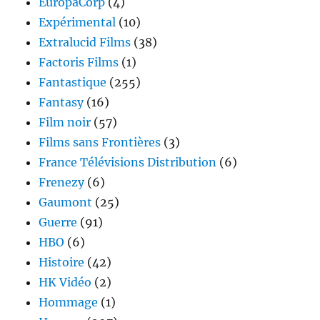
EuropaCorp
(4)
Expérimental
(10)
Extralucid Films
(38)
Factoris Films
(1)
Fantastique
(255)
Fantasy
(16)
Film noir
(57)
Films sans Frontières
(3)
France Télévisions Distribution
(6)
Frenezy
(6)
Gaumont
(25)
Guerre
(91)
HBO
(6)
Histoire
(42)
HK Vidéo
(2)
Hommage
(1)