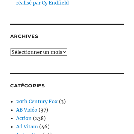
réalisé par Cy Endfield
ARCHIVES
Archives
CATÉGORIES
20th Century Fox
(3)
AB Vidéo
(37)
Action
(238)
Ad Vitam
(46)