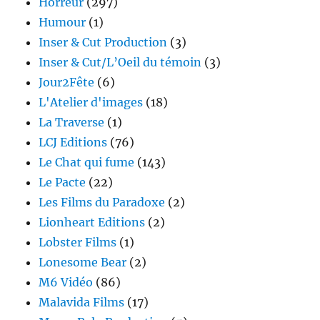
Horreur
(297)
Humour
(1)
Inser & Cut Production
(3)
Inser & Cut/L’Oeil du témoin
(3)
Jour2Fête
(6)
L'Atelier d'images
(18)
La Traverse
(1)
LCJ Editions
(76)
Le Chat qui fume
(143)
Le Pacte
(22)
Les Films du Paradoxe
(2)
Lionheart Editions
(2)
Lobster Films
(1)
Lonesome Bear
(2)
M6 Vidéo
(86)
Malavida Films
(17)