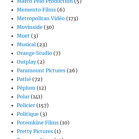
Marco Polo Production
(5)
Memento Films
(6)
Metropolitan Vidéo
(173)
Movinside
(30)
Muet
(3)
Musical
(23)
Orange Studio
(7)
Outplay
(2)
Paramount Pictures
(26)
Pathé
(72)
Péplum
(12)
Polar
(141)
Policier
(157)
Politique
(3)
Potemkine Films
(10)
Pretty Pictures
(1)