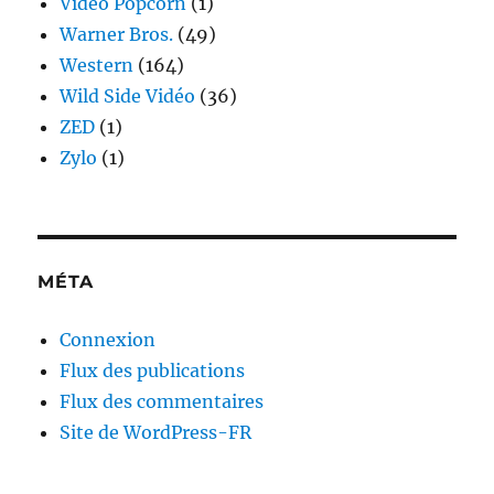
Vidéo Popcorn
(1)
Warner Bros.
(49)
Western
(164)
Wild Side Vidéo
(36)
ZED
(1)
Zylo
(1)
MÉTA
Connexion
Flux des publications
Flux des commentaires
Site de WordPress-FR