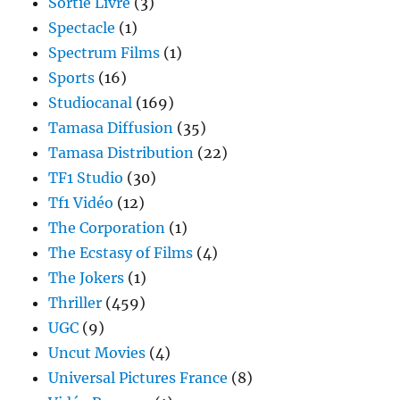
Sortie Livre
(3)
Spectacle
(1)
Spectrum Films
(1)
Sports
(16)
Studiocanal
(169)
Tamasa Diffusion
(35)
Tamasa Distribution
(22)
TF1 Studio
(30)
Tf1 Vidéo
(12)
The Corporation
(1)
The Ecstasy of Films
(4)
The Jokers
(1)
Thriller
(459)
UGC
(9)
Uncut Movies
(4)
Universal Pictures France
(8)