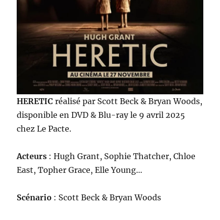
HERETIC
réalisé par Scott Beck & Bryan Woods,
disponible en DVD & Blu-ray le 9 avril 2025
chez Le Pacte.
Acteurs
: Hugh Grant, Sophie Thatcher, Chloe
East, Topher Grace, Elle Young…
Scénario
: Scott Beck & Bryan Woods