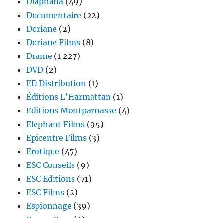
Diaphana
(49)
Documentaire
(22)
Doriane
(2)
Doriane Films
(8)
Drame
(1 227)
DVD
(2)
ED Distribution
(1)
Éditions L'Harmattan
(1)
Editions Montparnasse
(4)
Elephant Films
(95)
Epicentre Films
(3)
Erotique
(47)
ESC Conseils
(9)
ESC Editions
(71)
ESC Films
(2)
Espionnage
(39)