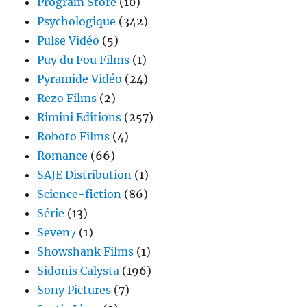
Program Store
(10)
Psychologique
(342)
Pulse Vidéo
(5)
Puy du Fou Films
(1)
Pyramide Vidéo
(24)
Rezo Films
(2)
Rimini Editions
(257)
Roboto Films
(4)
Romance
(66)
SAJE Distribution
(1)
Science-fiction
(86)
Série
(13)
Seven7
(1)
Showshank Films
(1)
Sidonis Calysta
(196)
Sony Pictures
(7)