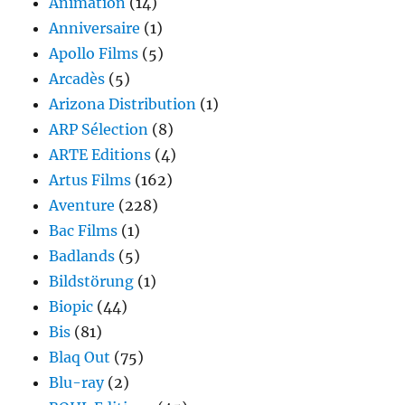
Animation
(14)
Anniversaire
(1)
Apollo Films
(5)
Arcadès
(5)
Arizona Distribution
(1)
ARP Sélection
(8)
ARTE Editions
(4)
Artus Films
(162)
Aventure
(228)
Bac Films
(1)
Badlands
(5)
Bildstörung
(1)
Biopic
(44)
Bis
(81)
Blaq Out
(75)
Blu-ray
(2)