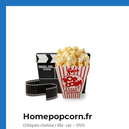
Homepopcorn.fr
Critiques cinéma / Blu-ray – DVD