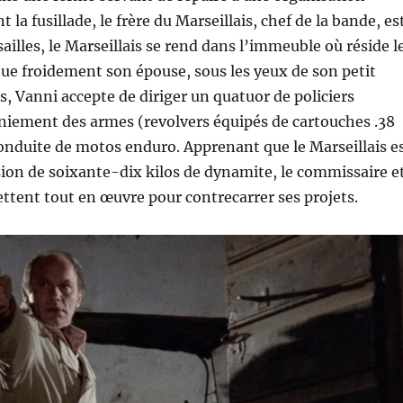
t la fusillade, le frère du Marseillais, chef de la bande, es
ailles, le Marseillais se rend dans l’immeuble où réside l
ue froidement son épouse, sous les yeux de son petit
s, Vanni accepte de diriger un quatuor de policiers
niement des armes (revolvers équipés de cartouches .38
 conduite de motos enduro. Apprenant que le Marseillais e
ion de soixante-dix kilos de dynamite, le commissaire e
tent tout en œuvre pour contrecarrer ses projets.