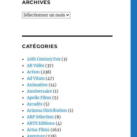
ARCHIVES
Archives
CATÉGORIES
20th Century Fox
(3)
AB Vidéo
(37)
Action
(238)
Ad Vitam
(47)
Animation
(14)
Anniversaire
(1)
Apollo Films
(5)
Arcadès
(5)
,
Arizona Distribution
(1)
ARP Sélection
(8)
ARTE Editions
(4)
Artus Films
(162)
Aventure
(228)