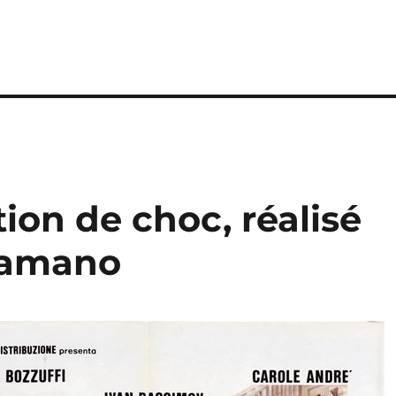
tion de choc, réalisé
lamano