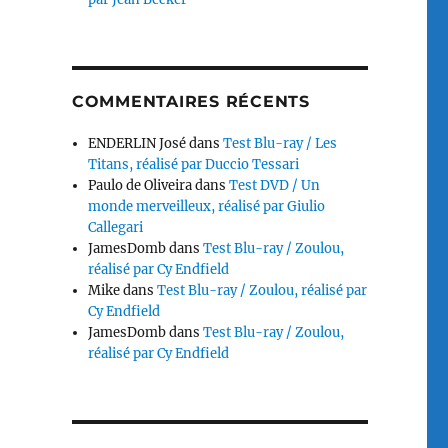
COMMENTAIRES RÉCENTS
ENDERLIN José
dans
Test Blu-ray / Les
Titans, réalisé par Duccio Tessari
Paulo de Oliveira
dans
Test DVD / Un
monde merveilleux, réalisé par Giulio
Callegari
JamesDomb
dans
Test Blu-ray / Zoulou,
réalisé par Cy Endfield
Mike
dans
Test Blu-ray / Zoulou, réalisé par
Cy Endfield
JamesDomb
dans
Test Blu-ray / Zoulou,
réalisé par Cy Endfield