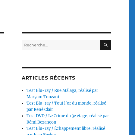
RECHERC
Recherche
pour :
ARTICLES RÉCENTS
Test Blu-ray / Rue Málaga, réalisé par
Maryam Touzani
Test Blu-ray / Tout l’or du monde, réalisé
par René Clair
Test DVD / Le Crime du 3e étage, réalisé par
Rémi Bezançon
Test Blu-ray / Échappement libre, réalisé
par Jean Becker