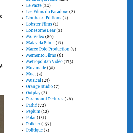
Le Pacte
(22)
Les Films du Paradoxe
(2)
s
Lionheart Editions
(2)
Lobster Films
(1)
Lonesome Bear
(2)
M6 Vidéo
(86)
Malavida Films
(17)
Marco Polo Production
(5)
Memento Films
(6)
Metropolitan Vidéo
(173)
né
Movinside
(30)
Muet
(3)
Musical
(23)
Orange Studio
(7)
Outplay
(2)
Paramount Pictures
(26)
Pathé
(72)
Péplum
(12)
Polar
(141)
Policier
(157)
Politique
(3)