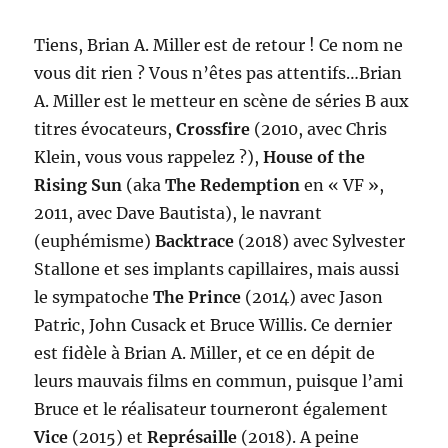
Tiens, Brian A. Miller est de retour ! Ce nom ne
vous dit rien ? Vous n’êtes pas attentifs…Brian
A. Miller est le metteur en scène de séries B aux
titres évocateurs,
Crossfire
(2010, avec Chris
Klein, vous vous rappelez ?),
House of the
Rising Sun
(aka
The Redemption
en « VF »,
2011, avec Dave Bautista), le navrant
(euphémisme)
Backtrace
(2018) avec Sylvester
Stallone et ses implants capillaires, mais aussi
le sympatoche
The Prince
(2014) avec Jason
Patric, John Cusack et Bruce Willis. Ce dernier
est fidèle à Brian A. Miller, et ce en dépit de
leurs mauvais films en commun, puisque l’ami
Bruce et le réalisateur tourneront également
Vice
(2015) et
Représaille
(2018). A peine