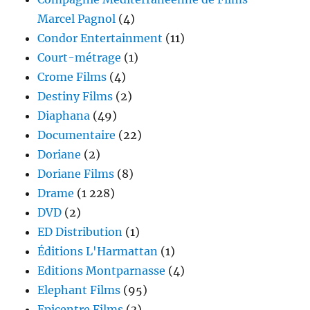
Marcel Pagnol
(4)
Condor Entertainment
(11)
Court-métrage
(1)
Crome Films
(4)
Destiny Films
(2)
Diaphana
(49)
Documentaire
(22)
Doriane
(2)
Doriane Films
(8)
Drame
(1 228)
DVD
(2)
ED Distribution
(1)
Éditions L'Harmattan
(1)
Editions Montparnasse
(4)
Elephant Films
(95)
Epicentre Films
(3)