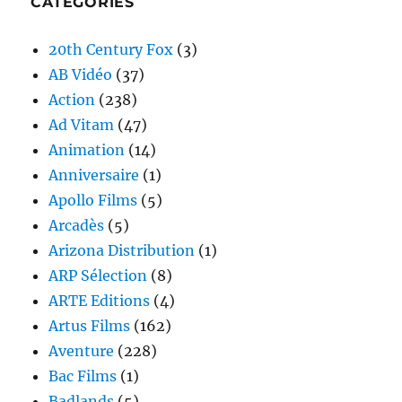
CATÉGORIES
20th Century Fox
(3)
AB Vidéo
(37)
Action
(238)
Ad Vitam
(47)
Animation
(14)
Anniversaire
(1)
Apollo Films
(5)
Arcadès
(5)
Arizona Distribution
(1)
ARP Sélection
(8)
ARTE Editions
(4)
Artus Films
(162)
Aventure
(228)
Bac Films
(1)
Badlands
(5)