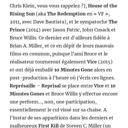
Chris Klein, vous vous rappelez ?),
House of the
Rising Sun
(aka
The Redemption
en « VF »,
2011, avec Dave Bautista), et le sympatoche
The
Prince
(2014) avec Jason Patric, John Cusack et
Bruce Willis. Ce dernier est d’ailleurs fidèle à
Brian A. Miller, et ce en dépit de leurs mauvais
films en commun, puisque l’ami Bruce et le
réalisateur tourneront également
Vice
(2015)
et ont déjà emballé
10 Minutes Gone
alors en
post-production à l’heure où j’écris ces lignes.
Représaille
–
Reprisal
se place entre
Vice
et
10
Minutes Gones
et Bruce Willis y effectue encore
une perform…, non, une participation,
essentiellement le cul vissé sur sa chaise. A
l’instar de ses apparitions dans les derniers et
malheureux
First Kill
de Steven C. Miller (un