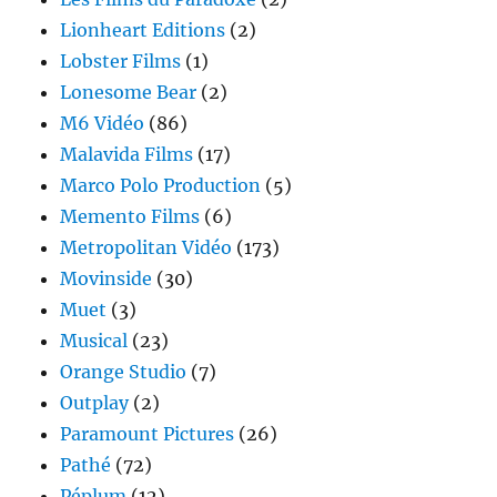
Lionheart Editions
(2)
Lobster Films
(1)
Lonesome Bear
(2)
M6 Vidéo
(86)
Malavida Films
(17)
Marco Polo Production
(5)
Memento Films
(6)
Metropolitan Vidéo
(173)
Movinside
(30)
Muet
(3)
Musical
(23)
Orange Studio
(7)
Outplay
(2)
Paramount Pictures
(26)
Pathé
(72)
Péplum
(12)