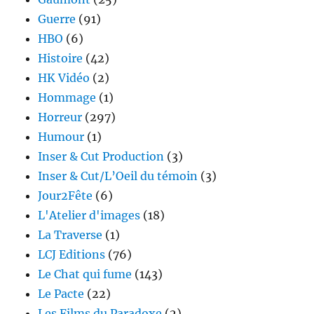
Guerre
(91)
HBO
(6)
Histoire
(42)
HK Vidéo
(2)
Hommage
(1)
Horreur
(297)
Humour
(1)
Inser & Cut Production
(3)
Inser & Cut/L’Oeil du témoin
(3)
Jour2Fête
(6)
L'Atelier d'images
(18)
La Traverse
(1)
LCJ Editions
(76)
Le Chat qui fume
(143)
Le Pacte
(22)
Les Films du Paradoxe
(2)