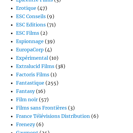
Erotique
(47)
ESC Conseils
(9)
ESC Editions
(71)
ESC Films
(2)
Espionnage
(39)
EuropaCorp
(4)
Expérimental
(10)
Extralucid Films
(38)
Factoris Films
(1)
Fantastique
(255)
Fantasy
(16)
Film noir
(57)
Films sans Frontières
(3)
France Télévisions Distribution
(6)
Frenezy
(6)
Gaumont
(25)