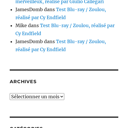
merveilleux, réalisé par Giulio Callegari
JamesDomb
dans
Test Blu-ray / Zoulou,
réalisé par Cy Endfield
Mike
dans
Test Blu-ray / Zoulou, réalisé par
Cy Endfield
JamesDomb
dans
Test Blu-ray / Zoulou,
réalisé par Cy Endfield
ARCHIVES
Archives