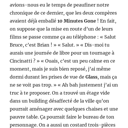
avions-nous eu le temps de peaufiner notre
chronique de ce dernier, que les deux compères
avaient déjà emballé
10 Minutes Gone
! En fait,
on suppose que la mise en route d’un de leurs
films se passe comme ça au téléphone : « Salut
Bruce, c’est Brian ! » « Salut. » « Dis-moi tu
aurais une journée de libre pour un tournage à
Cincinatti ? » « Ouais, c’est un peu calme en ce
moment, mais je suis bien reposé, j’ai même
dormi durant les prises de vue de
Glass
, mais ça
ne se voit pas trop. » « Ah bah justement j’ai un
truc à te proposer. On a trouvé un étage vide
dans un building désaffecté de la ville qu’on
pourrait aménager avec quelques chaises et une
pauvre table. Ça pourrait faire le bureau de ton
personnage. On a aussi un costard trois-pièces