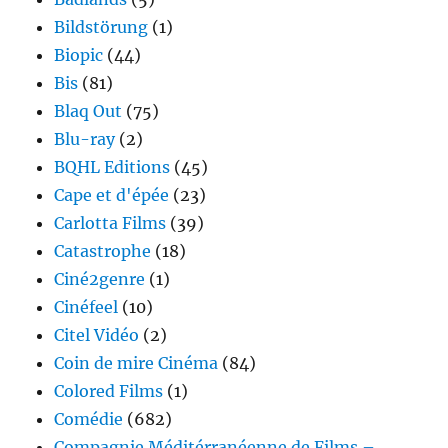
Bildstörung
(1)
Biopic
(44)
Bis
(81)
Blaq Out
(75)
Blu-ray
(2)
BQHL Editions
(45)
Cape et d'épée
(23)
Carlotta Films
(39)
Catastrophe
(18)
Ciné2genre
(1)
Cinéfeel
(10)
Citel Vidéo
(2)
Coin de mire Cinéma
(84)
Colored Films
(1)
Comédie
(682)
Compagnie Méditérranéenne de Films –