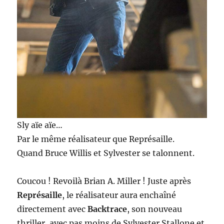
Sly aïe aïe…
Par le même réalisateur que Représaille.
Quand Bruce Willis et Sylvester se talonnent.
Coucou ! Revoilà Brian A. Miller ! Juste après
Représaille
, le réalisateur aura enchaîné
directement avec
Backtrace
, son nouveau
thriller, avec pas moins de Sylvester Stallone et