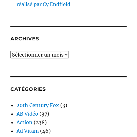
réalisé par Cy Endfield
ARCHIVES
Archives
CATÉGORIES
20th Century Fox
(3)
AB Vidéo
(37)
Action
(238)
Ad Vitam
(46)