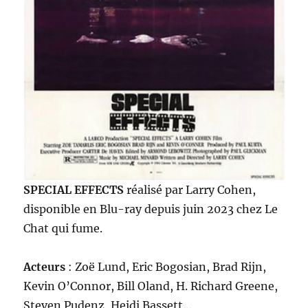
SPECIAL EFFECTS
réalisé par Larry Cohen,
disponible en Blu-ray depuis juin 2023 chez Le
Chat qui fume.
Acteurs
: Zoë Lund, Eric Bogosian, Brad Rijn,
Kevin O’Connor, Bill Oland, H. Richard Greene,
Steven Pudenz, Heidi Bassett…