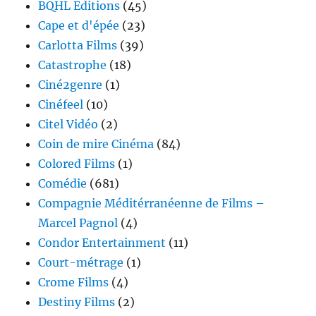
BQHL Editions
(45)
Cape et d'épée
(23)
Carlotta Films
(39)
Catastrophe
(18)
Ciné2genre
(1)
Cinéfeel
(10)
Citel Vidéo
(2)
Coin de mire Cinéma
(84)
Colored Films
(1)
Comédie
(681)
Compagnie Méditérranéenne de Films –
Marcel Pagnol
(4)
Condor Entertainment
(11)
Court-métrage
(1)
Crome Films
(4)
Destiny Films
(2)