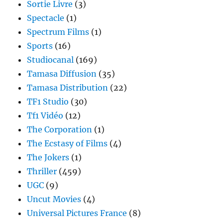
Sortie Livre
(3)
Spectacle
(1)
Spectrum Films
(1)
Sports
(16)
Studiocanal
(169)
Tamasa Diffusion
(35)
Tamasa Distribution
(22)
TF1 Studio
(30)
Tf1 Vidéo
(12)
The Corporation
(1)
The Ecstasy of Films
(4)
The Jokers
(1)
Thriller
(459)
UGC
(9)
Uncut Movies
(4)
Universal Pictures France
(8)