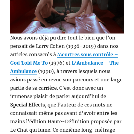
Nous avons déjà pu dire tout le bien que l’on
pensait de Larry Cohen (1936-2019) dans nos
articles consacrés à
Meurtres sous contrôle
–
God Told Me To
(1976) et
L’Ambulance
–
The
Ambulance
(1990), à travers lesquels nous
avions passé en revue son parcours et une large
partie de sa carrière. C’est donc avec un
immense plaisir de parler aujourd’hui de
Special Effects
, que l’auteur de ces mots ne
connaissait même pas avant d’avoir entre les
mains l’édition Haute-Définition proposée par
Le Chat qui fume. Ce onzième long-métrage