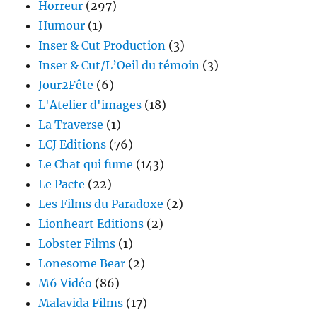
Horreur
(297)
Humour
(1)
Inser & Cut Production
(3)
Inser & Cut/L’Oeil du témoin
(3)
Jour2Fête
(6)
L'Atelier d'images
(18)
La Traverse
(1)
LCJ Editions
(76)
Le Chat qui fume
(143)
Le Pacte
(22)
Les Films du Paradoxe
(2)
Lionheart Editions
(2)
Lobster Films
(1)
Lonesome Bear
(2)
M6 Vidéo
(86)
Malavida Films
(17)