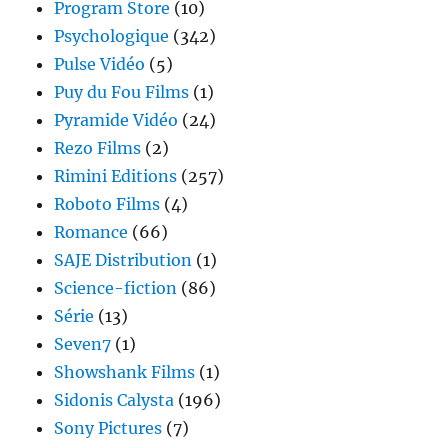
Program Store
(10)
Psychologique
(342)
Pulse Vidéo
(5)
Puy du Fou Films
(1)
Pyramide Vidéo
(24)
Rezo Films
(2)
Rimini Editions
(257)
Roboto Films
(4)
Romance
(66)
SAJE Distribution
(1)
Science-fiction
(86)
Série
(13)
Seven7
(1)
Showshank Films
(1)
Sidonis Calysta
(196)
Sony Pictures
(7)