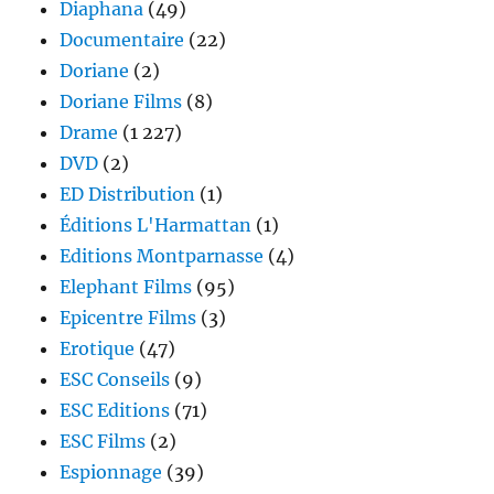
Diaphana
(49)
Documentaire
(22)
Doriane
(2)
Doriane Films
(8)
Drame
(1 227)
DVD
(2)
ED Distribution
(1)
Éditions L'Harmattan
(1)
Editions Montparnasse
(4)
Elephant Films
(95)
Epicentre Films
(3)
Erotique
(47)
ESC Conseils
(9)
ESC Editions
(71)
ESC Films
(2)
Espionnage
(39)