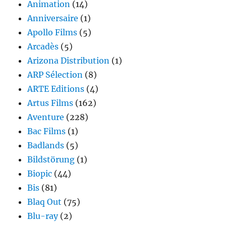
Animation
(14)
Anniversaire
(1)
Apollo Films
(5)
Arcadès
(5)
Arizona Distribution
(1)
ARP Sélection
(8)
ARTE Editions
(4)
Artus Films
(162)
Aventure
(228)
Bac Films
(1)
Badlands
(5)
Bildstörung
(1)
Biopic
(44)
Bis
(81)
Blaq Out
(75)
Blu-ray
(2)