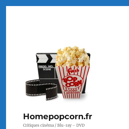
Homepopcorn.fr
Critiques cinéma / Blu-ray – DVD