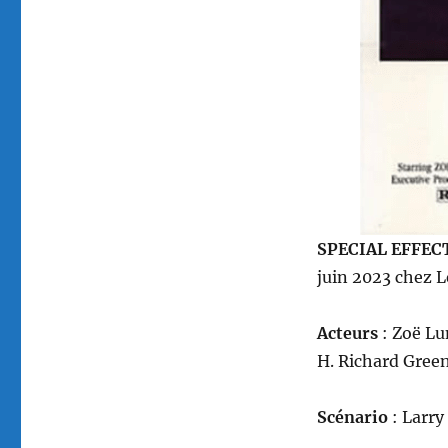
SPECIAL EFFEC
juin 2023 chez L
Acteurs
: Zoë Lu
H. Richard Gree
Scénario
: Larr