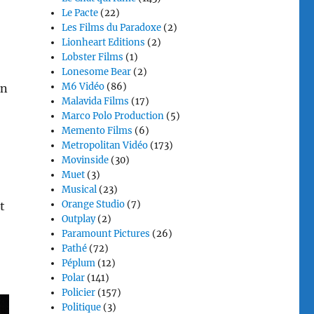
Le Pacte
(22)
Les Films du Paradoxe
(2)
Lionheart Editions
(2)
Lobster Films
(1)
Lonesome Bear
(2)
M6 Vidéo
(86)
en
Malavida Films
(17)
Marco Polo Production
(5)
Memento Films
(6)
Metropolitan Vidéo
(173)
Movinside
(30)
Muet
(3)
Musical
(23)
Orange Studio
(7)
t
Outplay
(2)
Paramount Pictures
(26)
Pathé
(72)
Péplum
(12)
Polar
(141)
Policier
(157)
Politique
(3)