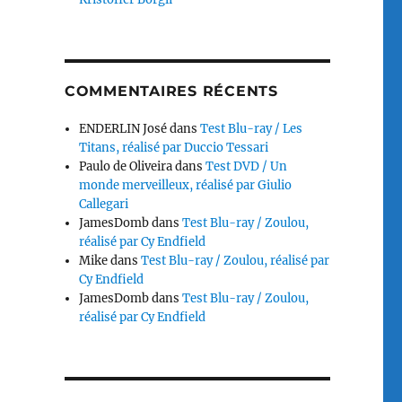
COMMENTAIRES RÉCENTS
ENDERLIN José
dans
Test Blu-ray / Les
Titans, réalisé par Duccio Tessari
Paulo de Oliveira
dans
Test DVD / Un
monde merveilleux, réalisé par Giulio
Callegari
JamesDomb
dans
Test Blu-ray / Zoulou,
réalisé par Cy Endfield
Mike
dans
Test Blu-ray / Zoulou, réalisé par
Cy Endfield
JamesDomb
dans
Test Blu-ray / Zoulou,
réalisé par Cy Endfield