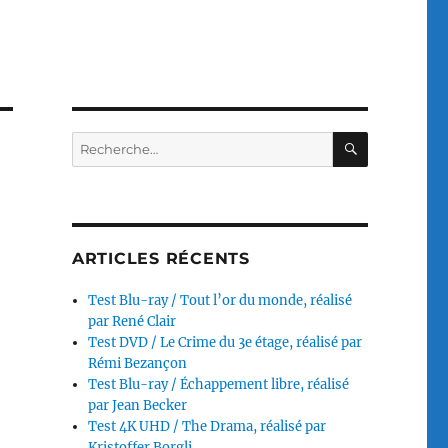
RECHERC
Recherche
pour :
ARTICLES RÉCENTS
Test Blu-ray / Tout l’or du monde, réalisé
par René Clair
Test DVD / Le Crime du 3e étage, réalisé par
Rémi Bezançon
Test Blu-ray / Échappement libre, réalisé
par Jean Becker
Test 4K UHD / The Drama, réalisé par
Kristoffer Borgli