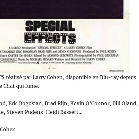
TS
réalisé par Larry Cohen, disponible en Blu-ray depuis
e Chat qui fume.
nd, Eric Bogosian, Brad Rijn, Kevin O’Connor, Bill Oland,
ne, Steven Pudenz, Heidi Bassett…
y Cohen