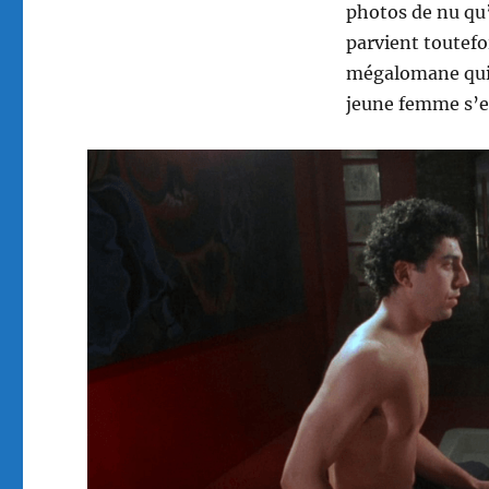
photos de nu qu’
parvient toutefo
mégalomane qui l
jeune femme s’es