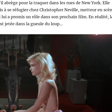
il abrège pour la traquer dans les rues de New York. Elle
is à se réfugier chez Christopher Neville, metteur en scè
ui a promis un rôle dans son prochain film. En réalité, l
t jetée dans la gueule du loup…