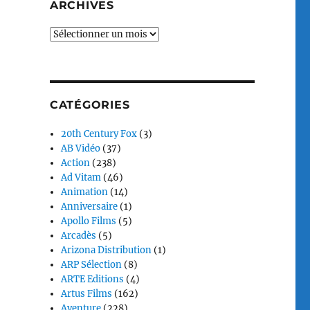
ARCHIVES
Archives
CATÉGORIES
20th Century Fox
(3)
AB Vidéo
(37)
Action
(238)
Ad Vitam
(46)
Animation
(14)
Anniversaire
(1)
Apollo Films
(5)
Arcadès
(5)
Arizona Distribution
(1)
ARP Sélection
(8)
ARTE Editions
(4)
Artus Films
(162)
Aventure
(228)