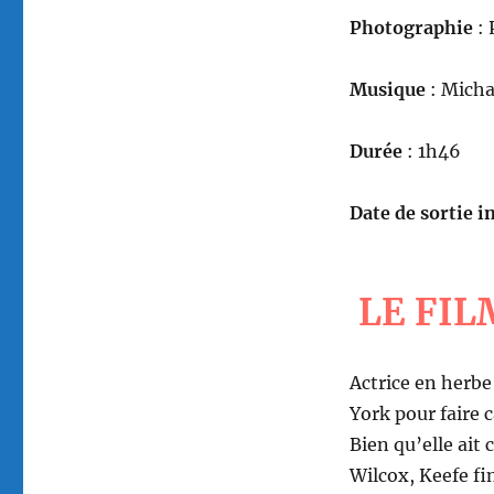
Photographie
: 
Musique
: Mich
Durée
: 1h46
Date de sortie in
LE FIL
Actrice en herbe
York pour faire 
Bien qu’elle ait
Wilcox, Keefe fi