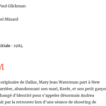
Paul Glickman
ael Minard
itiale
: 1984
M
 originaire de Dallas, Mary Jean Waterman part à New
carrière, abandonnant son mari, Keefe, et son petit garço
 changé d’identité pour s’appeler désormais Andrea
nit par la retrouver lors d’une séance de shooting de