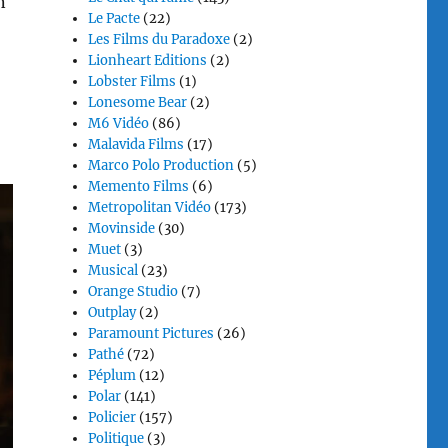
n
Le Pacte
(22)
Les Films du Paradoxe
(2)
Lionheart Editions
(2)
Lobster Films
(1)
Lonesome Bear
(2)
M6 Vidéo
(86)
Malavida Films
(17)
Marco Polo Production
(5)
Memento Films
(6)
Metropolitan Vidéo
(173)
Movinside
(30)
Muet
(3)
Musical
(23)
Orange Studio
(7)
Outplay
(2)
Paramount Pictures
(26)
Pathé
(72)
Péplum
(12)
Polar
(141)
Policier
(157)
Politique
(3)