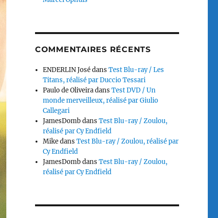
COMMENTAIRES RÉCENTS
ENDERLIN José
dans
Test Blu-ray / Les
Titans, réalisé par Duccio Tessari
Paulo de Oliveira
dans
Test DVD / Un
monde merveilleux, réalisé par Giulio
Callegari
JamesDomb
dans
Test Blu-ray / Zoulou,
réalisé par Cy Endfield
Mike
dans
Test Blu-ray / Zoulou, réalisé par
Cy Endfield
JamesDomb
dans
Test Blu-ray / Zoulou,
réalisé par Cy Endfield