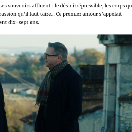
s souvenirs affluent : le désir irrépressible, les corps qu
passion qu’il faut taire… Ce premier amour s’appelait
ent dix-sept ans.