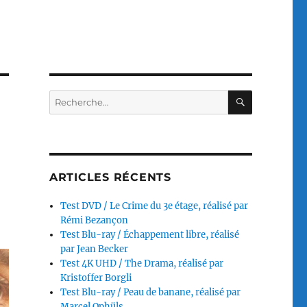
RECHERC
Recherche
pour :
ARTICLES RÉCENTS
Test DVD / Le Crime du 3e étage, réalisé par
Rémi Bezançon
Test Blu-ray / Échappement libre, réalisé
par Jean Becker
Test 4K UHD / The Drama, réalisé par
Kristoffer Borgli
Test Blu-ray / Peau de banane, réalisé par
Marcel Ophüls