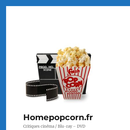
Homepopcorn.fr
Critiques cinéma / Blu-ray – DVD