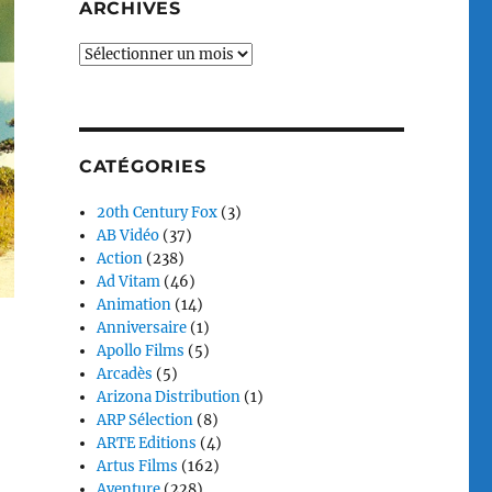
ARCHIVES
Archives
CATÉGORIES
20th Century Fox
(3)
AB Vidéo
(37)
Action
(238)
Ad Vitam
(46)
Animation
(14)
Anniversaire
(1)
Apollo Films
(5)
Arcadès
(5)
Arizona Distribution
(1)
ARP Sélection
(8)
ARTE Editions
(4)
Artus Films
(162)
Aventure
(228)