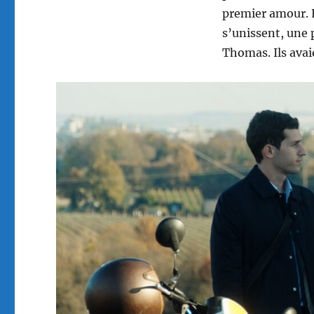
premier amour. Le
s’unissent, une 
Thomas. Ils avai