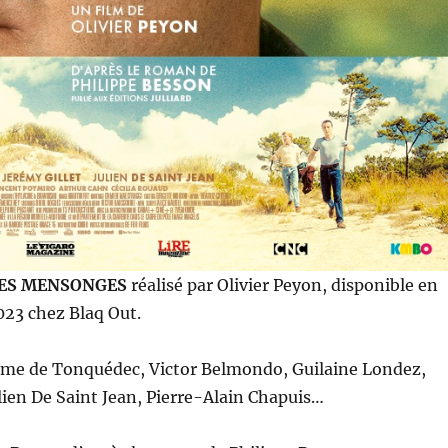
TES MENSONGES
réalisé par Olivier Peyon, disponible en
023 chez Blaq Out.
ume de Tonquédec, Victor Belmondo, Guilaine Londez,
ulien De Saint Jean, Pierre-Alain Chapuis…