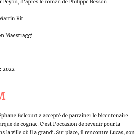
er Peyon, d’après le roman de Philippe Besson
Martin Rit
en Maestraggi
: 2022
M
phane Belcourt a accepté de parrainer le bicentenaire
rque de cognac. C’est l’occasion de revenir pour la
s la ville où il a grandi. Sur place, il rencontre Lucas, son